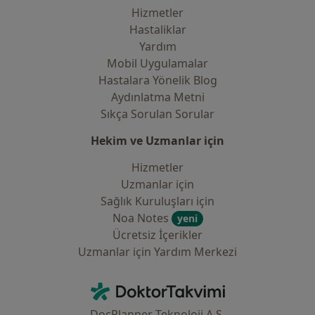
Hizmetler
Hastaliklar
Yardım
Mobil Uygulamalar
Hastalara Yönelik Blog
Aydınlatma Metni
Sıkça Sorulan Sorular
Hekim ve Uzmanlar için
Hizmetler
Uzmanlar için
Sağlık Kuruluşları için
Noa Notes
yeni
Ücretsiz İçerikler
Uzmanlar için Yardım Merkezi
İletişim
DoktorTakvimi - Ana Sayfa
DocPlanner Teknoloji A.Ş.