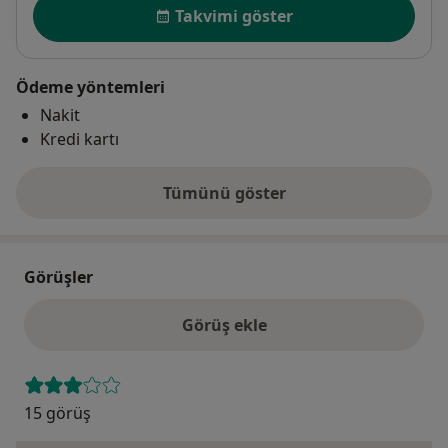
Uygunluk
Takvimi göster
Ödeme yöntemleri
Nakit
Kredi kartı
Tümünü göster
adres hakkında
Görüşler
Görüş ekle
15 görüş