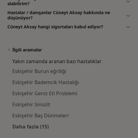
alabilirim?
Hastalar / danışanlar Cüneyt Aksay hakkında ne
düşünüyor?
Cüneyt Aksay hangi sigortaları kabul ediyor?
İlgili aramalar
Yakın zamanda aranan bazı hastalıklar
Eskişehir Burun eğriliği
Eskişehir Bademcik Hastalığı
Eskişehir Geniz Eti Problemi
Eskişehir Sinüzit
Eskişehir Baş Dönmeleri
Daha fazla (15)
Kategoride daha fazlası: Yakın zamanda ara