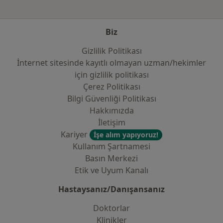
Biz
Gizlilik Politikası
İnternet sitesinde kayıtlı olmayan uzman/hekimler
i̇çin gizlilik politikası
Çerez Politikası
Bilgi Güvenliği Politikası
Hakkımızda
İletişim
Kariyer
İşe alım yapıyoruz!
Kullanım Şartnamesi
Basın Merkezi
Etik ve Uyum Kanalı
Hastaysanız/Danışansanız
Doktorlar
Klinikler