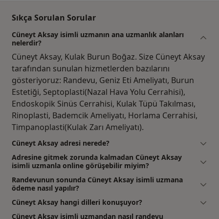
Sıkça Sorulan Sorular
Cüneyt Aksay isimli uzmanın ana uzmanlık alanları
nelerdir?
Cüneyt Aksay, Kulak Burun Boğaz. Size Cüneyt Aksay
tarafından sunulan hizmetlerden bazılarını
gösteriyoruz: Randevu, Geniz Eti Ameliyatı, Burun
Estetiği, Septoplasti(Nazal Hava Yolu Cerrahisi),
Endoskopik Sinüs Cerrahisi, Kulak Tüpü Takılması,
Rinoplasti, Bademcik Ameliyatı, Horlama Cerrahisi,
Timpanoplasti(Kulak Zarı Ameliyatı).
Cüneyt Aksay adresi nerede?
Adresine gitmek zorunda kalmadan Cüneyt Aksay
isimli uzmanla online görüşebilir miyim?
Randevunun sonunda Cüneyt Aksay isimli uzmana
ödeme nasıl yapılır?
Cüneyt Aksay hangi dilleri konuşuyor?
Cüneyt Aksay isimli uzmandan nasıl randevu