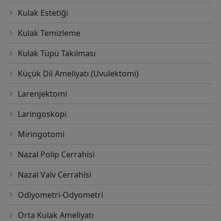
Kulak Estetiği
Kulak Temizleme
Kulak Tüpü Takılması
Küçük Dil Ameliyatı (Uvulektomi)
Larenjektomi
Laringoskopi
Miringotomi
Nazal Polip Cerrahisi
Nazal Valv Cerrahisi
Odiyometri-Odyometri
Orta Kulak Ameliyatı