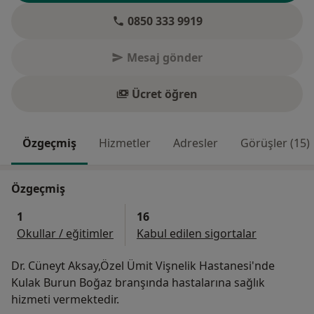
0850 333 9919
Mesaj gönder
Ücret öğren
Özgeçmiş
Hizmetler
Adresler
Görüşler (15)
Özgeçmiş
1
16
Okullar / eğitimler
Kabul edilen sigortalar
Dr. Cüneyt Aksay,Özel Ümit Vişnelik Hastanesi'nde
Kulak Burun Boğaz branşında hastalarına sağlık
hizmeti vermektedir.