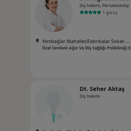
Diş hekimi, Periodontoloji
1 görüş
Yenibağlar MahallesiFabrikalar Sokak No:12-A, Tepebaşı
Özel Serdent Ağız Ve Diş Sağlığı Polikliniği 
Dt. Seher Aktaş
Diş hekimi