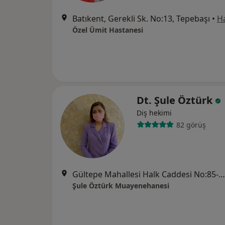
Batıkent, Gerekli Sk. No:13, Tepebaşı
•
Ha
Özel Ümit Hastanesi
Dt. Şule Öztürk
Diş hekimi
82 görüş
Gültepe Mahallesi Halk Caddesi No:85-A, Odunpazarı
Şule Öztürk Muayenehanesi