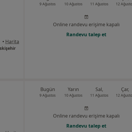
9 Ağustos
10 Ağustos
11 Ağustos
12 Ağust
Online randevu erişime kapalı
Randevu talep et
•
Harita
Eskişehir
Bugün
Yarın
Sal,
Çar,
9 Ağustos
10 Ağustos
11 Ağustos
12 Ağust
Online randevu erişime kapalı
Randevu talep et