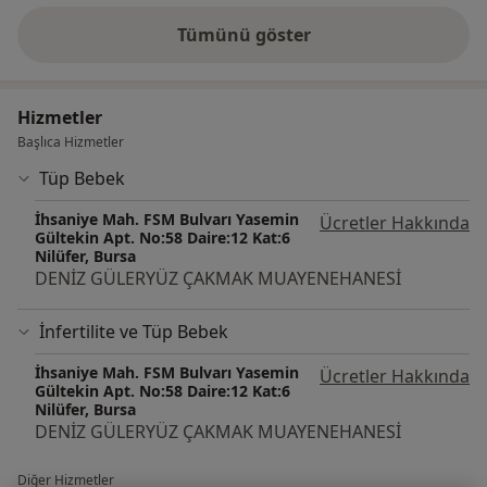
Tümünü göster
deneyim hakkında
Hizmetler
Başlıca Hizmetler
Tüp Bebek
İhsaniye Mah. FSM Bulvarı Yasemin
Ücretler Hakkında
Gültekin Apt. No:58 Daire:12 Kat:6
Nilüfer, Bursa
DENİZ GÜLERYÜZ ÇAKMAK MUAYENEHANESİ
İnfertilite ve Tüp Bebek
İhsaniye Mah. FSM Bulvarı Yasemin
Ücretler Hakkında
Gültekin Apt. No:58 Daire:12 Kat:6
Nilüfer, Bursa
DENİZ GÜLERYÜZ ÇAKMAK MUAYENEHANESİ
Diğer Hizmetler