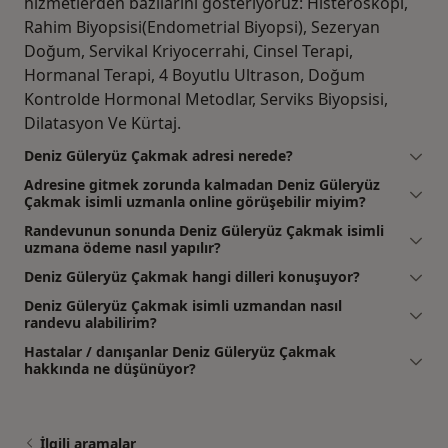
hizmetlerden bazılarını gösteriyoruz: Histeroskopi,
Rahim Biyopsisi(Endometrial Biyopsi), Sezeryan
Doğum, Servikal Kriyocerrahi, Cinsel Terapi,
Hormanal Terapi, 4 Boyutlu Ultrason, Doğum
Kontrolde Hormonal Metodlar, Serviks Biyopsisi,
Dilatasyon Ve Kürtaj.
Deniz Güleryüz Çakmak adresi nerede?
Adresine gitmek zorunda kalmadan Deniz Güleryüz
Çakmak isimli uzmanla online görüşebilir miyim?
Randevunun sonunda Deniz Güleryüz Çakmak isimli
uzmana ödeme nasıl yapılır?
Deniz Güleryüz Çakmak hangi dilleri konuşuyor?
Deniz Güleryüz Çakmak isimli uzmandan nasıl
randevu alabilirim?
Hastalar / danışanlar Deniz Güleryüz Çakmak
hakkında ne düşünüyor?
İlgili aramalar