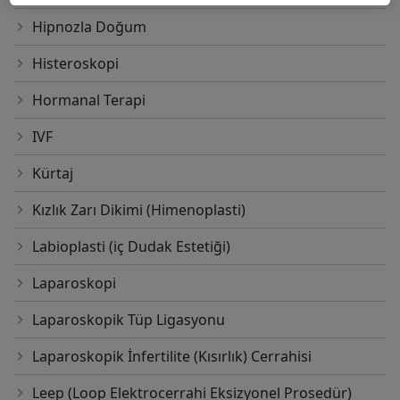
Hipnozla Doğum
Histeroskopi
Hormanal Terapi
IVF
Kürtaj
Kızlık Zarı Dikimi (Himenoplasti)
Labioplasti (iç Dudak Estetiği)
Laparoskopi
Laparoskopik Tüp Ligasyonu
Laparoskopik İnfertilite (Kısırlık) Cerrahisi
Leep (Loop Elektrocerrahi Eksizyonel Prosedür)