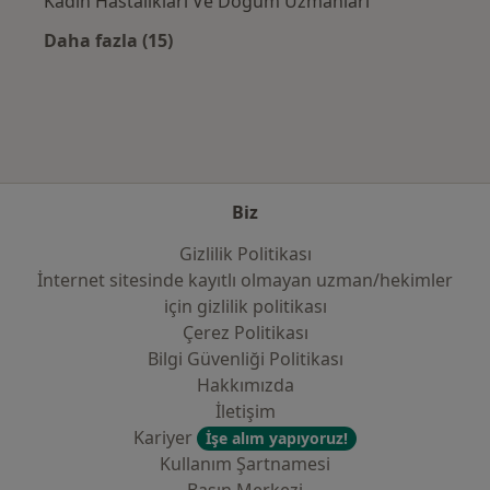
Kadın Hastalıkları Ve Doğum Uzmanları
Daha fazla (15)
Kategoride daha fazlası: Sık kullanılan sigo
Biz
Gizlilik Politikası
İnternet sitesinde kayıtlı olmayan uzman/hekimler
i̇çin gizlilik politikası
Çerez Politikası
Bilgi Güvenliği Politikası
Hakkımızda
İletişim
Kariyer
İşe alım yapıyoruz!
Kullanım Şartnamesi