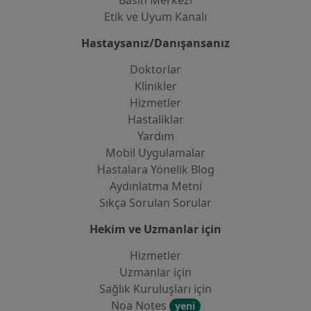
Basın Merkezi
Etik ve Uyum Kanalı
Hastaysanız/Danışansanız
Doktorlar
Klinikler
Hizmetler
Hastaliklar
Yardım
Mobil Uygulamalar
Hastalara Yönelik Blog
Aydınlatma Metni
Sıkça Sorulan Sorular
Hekim ve Uzmanlar için
Hizmetler
Uzmanlar için
Sağlık Kuruluşları için
Noa Notes
yeni