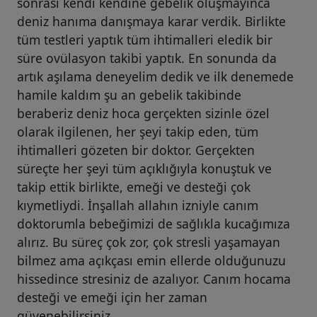
sonrası kendi kendine gebelik oluşmayınca
deniz hanıma danışmaya karar verdik. Birlikte
tüm testleri yaptık tüm ihtimalleri eledik bir
süre ovülasyon takibi yaptık. En sonunda da
artık aşılama deneyelim dedik ve ilk denemede
hamile kaldım şu an gebelik takibinde
beraberiz deniz hoca gerçekten sizinle özel
olarak ilgilenen, her şeyi takip eden, tüm
ihtimalleri gözeten bir doktor. Gerçekten
süreçte her şeyi tüm açıklığıyla konuştuk ve
takip ettik birlikte, emeği ve desteği çok
kıymetliydi. İnşallah allahın izniyle canım
doktorumla bebeğimizi de sağlıkla kucağımıza
alırız. Bu süreç çok zor, çok stresli yaşamayan
bilmez ama açıkçası emin ellerde olduğunuzu
hissedince stresiniz de azalıyor. Canım hocama
desteği ve emeği için her zaman
güvenebilirsiniz