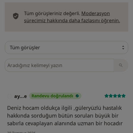
Tüm görüşleriniz değerli.
Moderasyon
Görüş
sürecimiz hakkında daha fazlasını öğrenin.
Görüşler içerisinde ara
ay...e
Randevu doğrulandı
A
Deniz hocam oldukça ilgili ,güleryüzlü hastalık
hakkında sorduğum bütün soruları büyük bir
sabırla cevaplayan alanında uzman bir hocadır