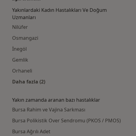
Yakınlardaki Kadın Hastalıkları Ve Doğum
Uzmanları
Nilüfer
Osmangazi
İnegöl
Gemlik
Orhaneli
Daha fazla (2)
Kategoride daha fazlası: Yakınlardaki Kadı
Yakın zamanda aranan bazı hastalıklar
Bursa Rahim ve Vajina Sarkması
Bursa Polikistik Over Sendromu (PKOS / PMOS)
Bursa Ağrılı Adet