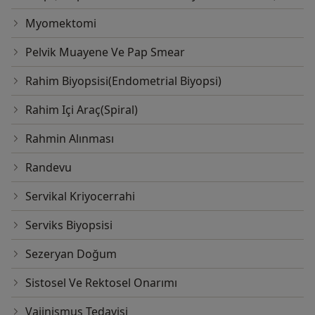
Myomektomi
Pelvik Muayene Ve Pap Smear
Rahim Biyopsisi(Endometrial Biyopsi)
Rahim Içi Araç(Spiral)
Rahmin Alınması
Randevu
Servikal Kriyocerrahi
Serviks Biyopsisi
Sezeryan Doğum
Sistosel Ve Rektosel Onarımı
Vajinismus Tedavisi