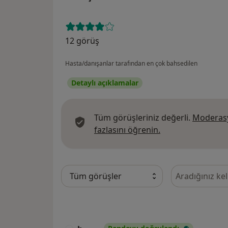
12 görüş
Hasta/danışanlar tarafından en çok bahsedilen
Detaylı açıklamalar
Tüm görüşleriniz değerli.
Moderasy
Görüşler hakkında
fazlasını öğrenin.
Görüşler içeri