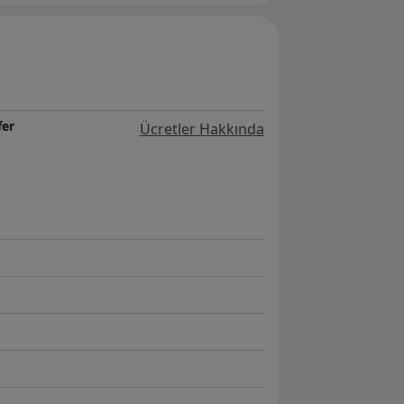
fer
Ücretler Hakkında