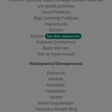
İnternet sitesinde kayıtlı olmayan uzman/hekimler
i̇çin gizlilik politikası
Çerez Politikası
Bilgi Güvenliği Politikası
Hakkımızda
İletişim
Kariyer
İşe alım yapıyoruz!
Kullanım Şartnamesi
Basın Merkezi
Etik ve Uyum Kanalı
Hastaysanız/Danışansanız
Doktorlar
Klinikler
Hizmetler
Hastaliklar
Yardım
Mobil Uygulamalar
Hastalara Yönelik Blog