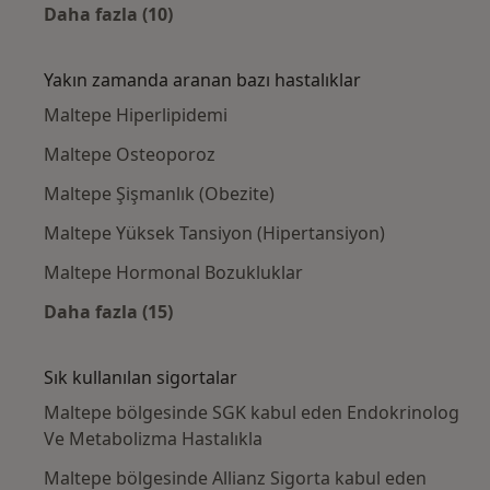
Daha fazla (10)
Kategoride daha fazlası: Maltepe civarındaki
Yakın zamanda aranan bazı hastalıklar
Maltepe Hiperlipidemi
Maltepe Osteoporoz
Maltepe Şişmanlık (Obezite)
Maltepe Yüksek Tansiyon (Hipertansiyon)
Maltepe Hormonal Bozukluklar
Daha fazla (15)
Kategoride daha fazlası: Yakın zamanda ara
Sık kullanılan sigortalar
Maltepe bölgesinde SGK kabul eden Endokrinolog
Ve Metabolizma Hastalıkla
Maltepe bölgesinde Allianz Sigorta kabul eden