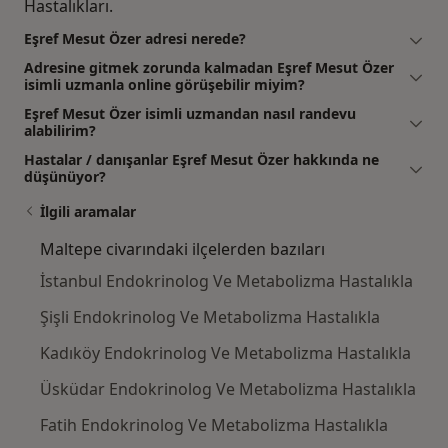
Hastalıkları.
Eşref Mesut Özer adresi nerede?
Adresine gitmek zorunda kalmadan Eşref Mesut Özer
isimli uzmanla online görüşebilir miyim?
Eşref Mesut Özer isimli uzmandan nasıl randevu
alabilirim?
Hastalar / danışanlar Eşref Mesut Özer hakkında ne
düşünüyor?
İlgili aramalar
Maltepe civarındaki ilçelerden bazıları
İstanbul Endokrinolog Ve Metabolizma Hastalıkla
Şişli Endokrinolog Ve Metabolizma Hastalıkla
Kadıköy Endokrinolog Ve Metabolizma Hastalıkla
Üsküdar Endokrinolog Ve Metabolizma Hastalıkla
Fatih Endokrinolog Ve Metabolizma Hastalıkla