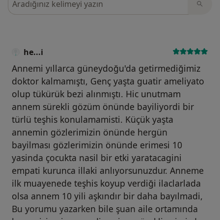
he...i
Annemi yıllarca güneydoğu'da getirmediğimiz
doktor kalmamıştı, Genç yaşta guatir ameliyato
olup tükürük bezi alınmıştı. Hic unutmam
annem sürekli gözüm önünde bayiliyordi bir
türlü teşhis konulamamisti. Küçük yaşta
annemin gözlerimizin önünde hergün
bayilması gözlerimizin önünde erimesi 10
yasinda çocukta nasil bir etki yaratacagini
empati kurunca illaki anlıyorsunuzdur. Anneme
ilk muayenede teşhis koyup verdiği ilaclarlada
olsa annem 10 yili aşkındır bir daha bayılmadi,
Bu yorumu yazarken bile şuan aile ortamında