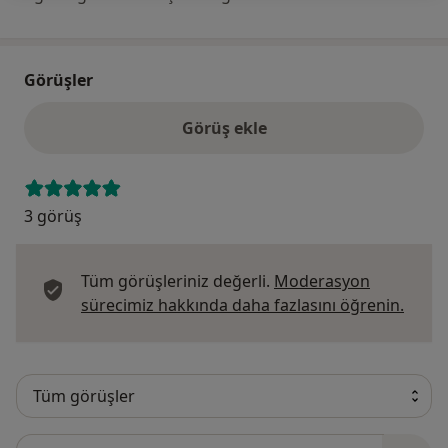
Görüşler
Görüş ekle
3 görüş
Tüm görüşleriniz değerli.
Moderasyon
Görüş
sürecimiz hakkında daha fazlasını öğrenin.
Görüşler içerisinde ara