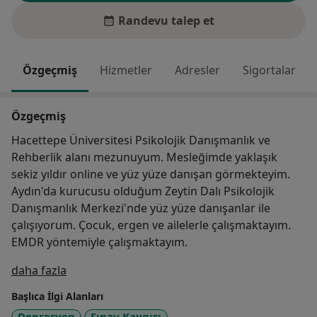
Randevu talep et
Özgeçmiş
Hizmetler
Adresler
Sigortalar
Özgeçmiş
Hacettepe Üniversitesi Psikolojik Danışmanlık ve
Rehberlik alanı mezunuyum. Mesleğimde yaklaşık
sekiz yıldır online ve yüz yüze danışan görmekteyim.
Aydın'da kurucusu olduğum Zeytin Dalı Psikolojik
Danışmanlık Merkezi'nde yüz yüze danışanlar ile
çalışıyorum. Çocuk, ergen ve ailelerle çalışmaktayım.
EMDR yöntemiyle çalışmaktayım.
Hakkımda
daha fazla
Başlıca İlgi Alanları
Depresyon
Sınav Kaygısı