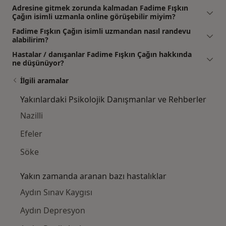
Adresine gitmek zorunda kalmadan Fadime Fışkın
Çağın isimli uzmanla online görüşebilir miyim?
Fadime Fışkın Çağın isimli uzmandan nasıl randevu
alabilirim?
Hastalar / danışanlar Fadime Fışkın Çağın hakkında
ne düşünüyor?
İlgili aramalar
Yakınlardaki Psikolojik Danışmanlar ve Rehberler
Nazilli
Efeler
Söke
Yakın zamanda aranan bazı hastalıklar
Aydın Sınav Kaygısı
Aydın Depresyon