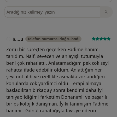
Görüşler içerisinde ara
b....u
Telefon numarası doğrulandı
B
Zorlu bir süreçten geçerken Fadime hanımı
tanıdım. Naif, sevecen ve anlayışlı tutumuyla
beni çok rahatlattı. Anlatamadığım pek cok seyi
rahatca ifade edebilir oldum. Anlattığım her
şeyi not aldı ve özellikle aşmakta zorlandığım
konularda cok yardimci oldu. Terapi almaya
başladıktan birkaç ay sonra kendimi daha iyi
tanıyabildiğimi farkettim Donanımlı ve başarılı
bir psikolojik danışman. İyiki tanımışım Fadime
hanımı . Gönül rahatlığıyla tavsiye ederim