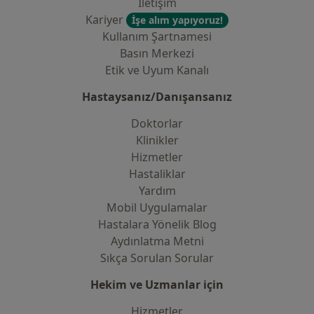
İletişim
Kariyer
İşe alım yapıyoruz!
Kullanım Şartnamesi
Basın Merkezi
Etik ve Uyum Kanalı
Hastaysanız/Danışansanız
Doktorlar
Klinikler
Hizmetler
Hastaliklar
Yardım
Mobil Uygulamalar
Hastalara Yönelik Blog
Aydınlatma Metni
Sıkça Sorulan Sorular
Hekim ve Uzmanlar için
Hizmetler