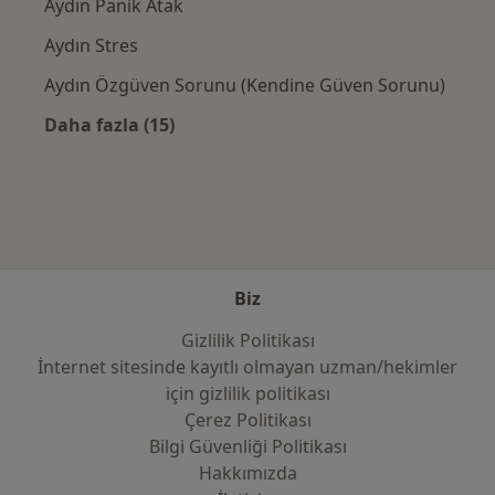
Aydın Panik Atak
Aydın Stres
Aydın Özgüven Sorunu (Kendine Güven Sorunu)
Daha fazla (15)
Kategoride daha fazlası: Yakın zamanda ara
Biz
Gizlilik Politikası
İnternet sitesinde kayıtlı olmayan uzman/hekimler
i̇çin gizlilik politikası
Çerez Politikası
Bilgi Güvenliği Politikası
Hakkımızda