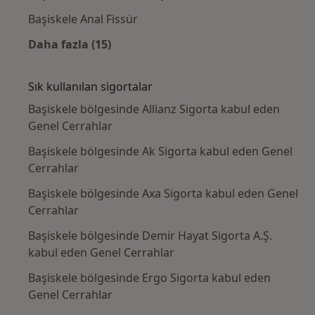
Başiskele Anal Fissür
Daha fazla (15)
Kategoride daha fazlası: Yakın zamanda ara
Sık kullanılan sigortalar
Başiskele bölgesinde Allianz Sigorta kabul eden
Genel Cerrahlar
Başiskele bölgesinde Ak Sigorta kabul eden Genel
Cerrahlar
Başiskele bölgesinde Axa Sigorta kabul eden Genel
Cerrahlar
Başiskele bölgesinde Demir Hayat Sigorta A.Ş.
kabul eden Genel Cerrahlar
Başiskele bölgesinde Ergo Sigorta kabul eden
Genel Cerrahlar