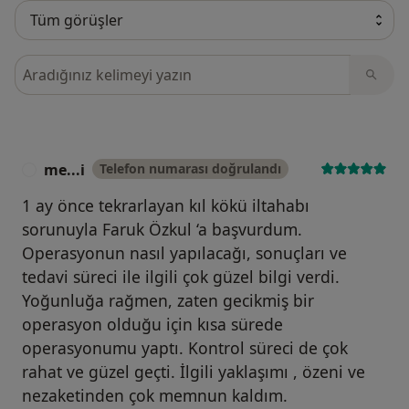
Görüşler içerisinde ara
me...i
Telefon numarası doğrulandı
M
1 ay önce tekrarlayan kıl kökü iltahabı
sorunuyla Faruk Özkul ‘a başvurdum.
Operasyonun nasıl yapılacağı, sonuçları ve
tedavi süreci ile ilgili çok güzel bilgi verdi.
Yoğunluğa rağmen, zaten gecikmiş bir
operasyon olduğu için kısa sürede
operasyonumu yaptı. Kontrol süreci de çok
rahat ve güzel geçti. İlgili yaklaşımı , özeni ve
nezaketinden çok memnun kaldım.