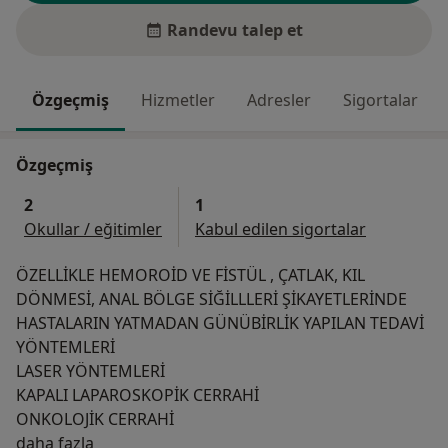
Randevu talep et
Özgeçmiş
Hizmetler
Adresler
Sigortalar
Özgeçmiş
2
1
Okullar / eğitimler
Kabul edilen sigortalar
ÖZELLİKLE HEMOROİD VE FİSTÜL , ÇATLAK, KIL
DÖNMESİ, ANAL BÖLGE SİĞİLLLERİ ŞİKAYETLERİNDE
HASTALARIN YATMADAN GÜNÜBİRLİK YAPILAN TEDAVİ
YÖNTEMLERİ
LASER YÖNTEMLERİ
KAPALI LAPAROSKOPİK CERRAHİ
ONKOLOJİK CERRAHİ
Hakkımda
daha fazla