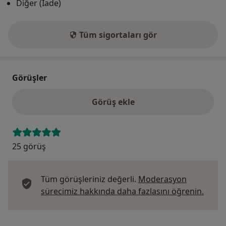
Diğer (İade)
Tüm sigortaları gör
Görüşler
Görüş ekle
25 görüş
Tüm görüşleriniz değerli.
Moderasyon
Görüş
sürecimiz hakkında daha fazlasını öğrenin.