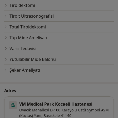
Tiroidektomi
Tiroit Ultrasonografisi
Total Tiroidektomi
Tüp Mide Ameliyatı
Varis Tedavisi
Yutulabilir Mide Balonu
Şeker Ameliyatı
Adres
VM Medical Park Kocaeli Hastanesi
Ovacık Mahallesi D-100 Karayolu Üstü Symbol AVM
(Koçtaş) Yanı,
Başiskele
41140