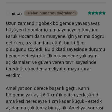
er...n
Telefon numarası doğrulandı
E
Uzun zamandır göbek bölgemde yavaş yavaş
büyüyen lipomlar için muayeneye gitmiştim.
Faruk Hocam daha muayene için yanıma doğru
gelirken, uzaktan fark ettiği bir fıtığım
olduğunu söyledi. Bu dikkati sayesinde durumu
hemen netleştirdik. İlk muayenede yaklaşımı,
açıklamaları ve güven veren tavrı sayesinde
tereddüt etmeden ameliyat olmaya karar
verdim.
Ameliyat son derece başarılı geçti. Karın
bölgeme yaklaşık 6-7 cm’lik patch yerleştirildi
ama kesi neredeyse 1 cm kadar küçük - estetik
açıdan da çok temiz bir işçilik. Ameliyat sonrası