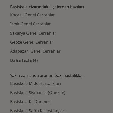
Başiskele civarındaki ilçelerden bazıları
Kocaeli Genel Cerrahlar
İzmit Genel Cerrahlar
Sakarya Genel Cerrahlar
Gebze Genel Cerrahlar
Adapazarı Genel Cerrahlar
Daha fazla (4)
Kategoride daha fazlası: Başiskele civarındak
Yakın zamanda aranan bazı hastalıklar
Başiskele Mide Hastalıkları
Başiskele Şişmanlık (Obezite)
Başiskele Kıl Dönmesi
Başiskele Safra Kesesi Taşları