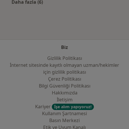
Daha fazla (6)
Kategoride daha fazlası: Sık kullanılan sigor
Biz
Gizlilik Politikası
İnternet sitesinde kayıtlı olmayan uzman/hekimler
i̇çin gizlilik politikası
Çerez Politikası
Bilgi Güvenliği Politikası
Hakkımızda
İletişim
Kariyer
İşe alım yapıyoruz!
Kullanım Şartnamesi
Basın Merkezi
Etik ve Uyum Kanalı