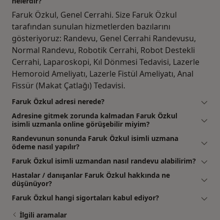
nelerdir?
Faruk Özkul, Genel Cerrahi. Size Faruk Özkul
tarafından sunulan hizmetlerden bazılarını
gösteriyoruz: Randevu, Genel Cerrahi Randevusu,
Normal Randevu, Robotik Cerrahi, Robot Destekli
Cerrahi, Laparoskopi, Kıl Dönmesi Tedavisi, Lazerle
Hemoroid Ameliyatı, Lazerle Fistül Ameliyatı, Anal
Fissür (Makat Çatlağı) Tedavisi.
Faruk Özkul adresi nerede?
Adresine gitmek zorunda kalmadan Faruk Özkul
isimli uzmanla online görüşebilir miyim?
Randevunun sonunda Faruk Özkul isimli uzmana
ödeme nasıl yapılır?
Faruk Özkul isimli uzmandan nasıl randevu alabilirim?
Hastalar / danışanlar Faruk Özkul hakkında ne
düşünüyor?
Faruk Özkul hangi sigortaları kabul ediyor?
İlgili aramalar