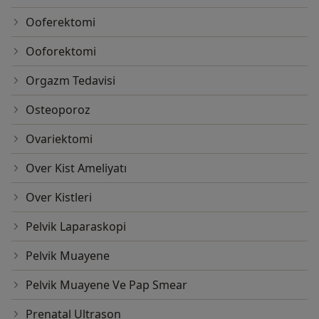
Ooferektomi
Ooforektomi
Orgazm Tedavisi
Osteoporoz
Ovariektomi
Over Kist Ameliyatı
Over Kistleri
Pelvik Laparaskopi
Pelvik Muayene
Pelvik Muayene Ve Pap Smear
Prenatal Ultrason