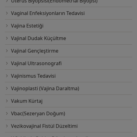
Uterus Biyopsisi(Endometrial Biyopsi)
Vaginal Enfeksiyonların Tedavisi
Vajina Estetiği
Vajinal Dudak Küçültme
Vajinal Gençleştirme
Vajinal Ultrasonografi
Vajinismus Tedavisi
Vajinoplasti (Vajina Daraltma)
Vakum Kürtaj
Vbac(Sezeryan Doğum)
Vezikovajinal Fistül Düzeltimi