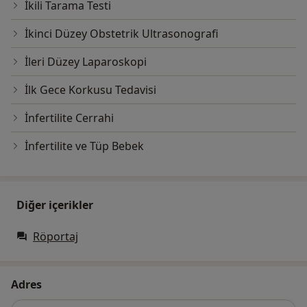
İkili Tarama Testi
İkinci Düzey Obstetrik Ultrasonografi
İleri Düzey Laparoskopi
İlk Gece Korkusu Tedavisi
İnfertilite Cerrahi
İnfertilite ve Tüp Bebek
Diğer içerikler
Röportaj
Adres