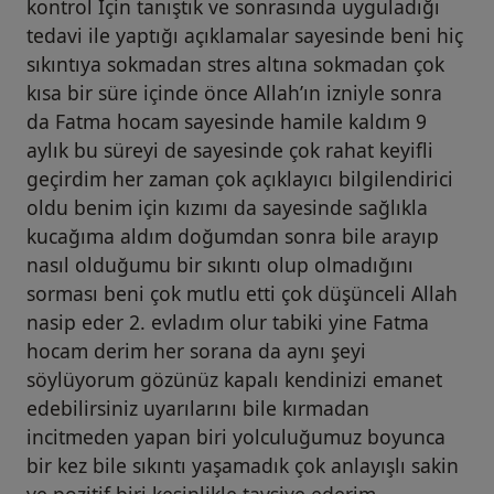
kontrol İçin tanıştık ve sonrasında uyguladığı
tedavi ile yaptığı açıklamalar sayesinde beni hiç
sıkıntıya sokmadan stres altına sokmadan çok
kısa bir süre içinde önce Allah’ın izniyle sonra
da Fatma hocam sayesinde hamile kaldım 9
aylık bu süreyi de sayesinde çok rahat keyifli
geçirdim her zaman çok açıklayıcı bilgilendirici
oldu benim için kızımı da sayesinde sağlıkla
kucağıma aldım doğumdan sonra bile arayıp
nasıl olduğumu bir sıkıntı olup olmadığını
sorması beni çok mutlu etti çok düşünceli Allah
nasip eder 2. evladım olur tabiki yine Fatma
hocam derim her sorana da aynı şeyi
söylüyorum gözünüz kapalı kendinizi emanet
edebilirsiniz uyarılarını bile kırmadan
incitmeden yapan biri yolculuğumuz boyunca
bir kez bile sıkıntı yaşamadık çok anlayışlı sakin