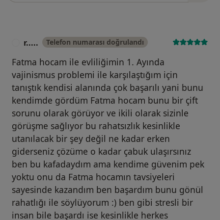
r.....
Telefon numarası doğrulandı
R
Fatma hocam ile evliliğimin 1. Ayında
vajinismus problemi ile karşılaştığım için
tanıştık kendisi alanında çok başarılı yani bunu
kendimde gördüm Fatma hocam bunu bir çift
sorunu olarak görüyor ve ikili olarak sizinle
görüşme sağlıyor bu rahatsızlık kesinlikle
utanılacak bir şey değil ne kadar erken
giderseniz çözüme o kadar çabuk ulaşırsınız
ben bu kafadaydım ama kendime güvenim pek
yoktu onu da Fatma hocamın tavsiyeleri
sayesinde kazandım ben başardım bunu gönül
rahatlığı ile söylüyorum :) ben gibi stresli bir
insan bile başardı ise kesinlikle herkes