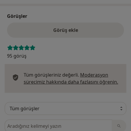
Görüşler
Görüş ekle
95 görüş
Tüm görüşleriniz değerli.
Moderasyon
Görüş
sürecimiz hakkında daha fazlasını öğrenin.
Görüşler içerisinde ara