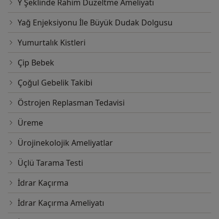
Y Şeklinde Rahim Düzeltme Ameliyatı
Yağ Enjeksiyonu İle Büyük Dudak Dolgusu
Yumurtalık Kistleri
Çip Bebek
Çoğul Gebelik Takibi
Östrojen Replasman Tedavisi
Üreme
Ürojinekolojik Ameliyatlar
Üçlü Tarama Testi
İdrar Kaçırma
İdrar Kaçırma Ameliyatı