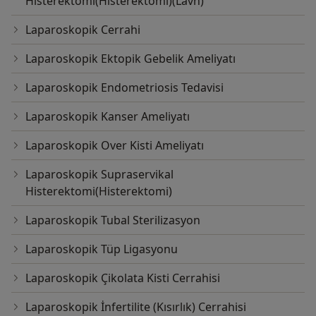
Histerektomi(Histerektomi)(Lavh)
Laparoskopik Cerrahi
Laparoskopik Ektopik Gebelik Ameliyatı
Laparoskopik Endometriosis Tedavisi
Laparoskopik Kanser Ameliyatı
Laparoskopik Over Kisti Ameliyatı
Laparoskopik Supraservikal
Histerektomi(Histerektomi)
Laparoskopik Tubal Sterilizasyon
Laparoskopik Tüp Ligasyonu
Laparoskopik Çikolata Kisti Cerrahisi
Laparoskopik İnfertilite (Kısırlık) Cerrahisi