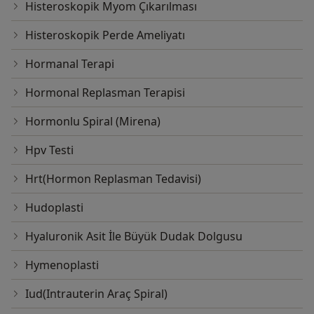
Histeroskopik Myom Çıkarılması
Histeroskopik Perde Ameliyatı
Hormanal Terapi
Hormonal Replasman Terapisi
Hormonlu Spiral (Mirena)
Hpv Testi
Hrt(Hormon Replasman Tedavisi)
Hudoplasti
Hyaluronik Asit İle Büyük Dudak Dolgusu
Hymenoplasti
Iud(Intrauterin Araç Spiral)