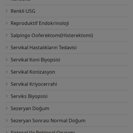
Renkli USG
Reproduktif Endokrinoloji
Salpingo Ooferektomi(Histerektomi)
Servikal Hastalıkların Tedavisi
Servikal Koni Biyopsisi
Servikal Konizasyon
Servikal Kriyocerrahi
Serviks Biyopsisi
Sezeryan Doğum
Sezeryan Sonrası Normal Doğum
Sistosel Ve Rektosel Onarımı