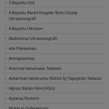
3 Boyutlu USG
4 Boyutlu Renkli Doppler İkinci Düzey
Ultrasonografi
4 Boyutlu Ultrason
Abdominal Ultrasonografi
Aile Planlaması
Amniyosentez
Anormal Kanamalar Tedavisi
Asherman Sendromu (Rahim İçi Yapışıklık) Tedavisi
Ağrısız Rahim Filmi (HSG)
Aşılama Yöntemi
Bilateral Ooferektomi