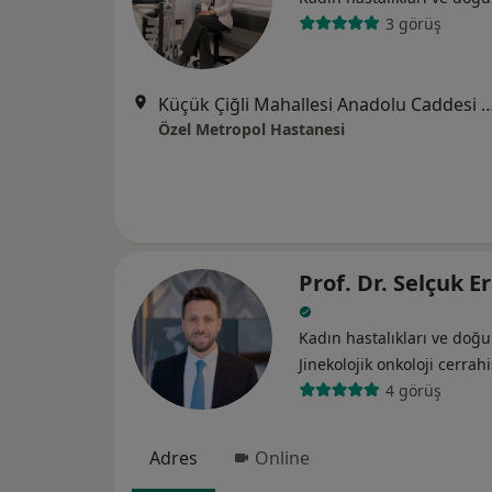
3 görüş
Küçük Çiğli Mahallesi Anadolu Caddesi No
Özel Metropol Hastanesi
Prof. Dr. Selçuk Er
Kadın hastalıkları ve doğ
Jinekolojik onkoloji cerrahi
4 görüş
Adres
Online