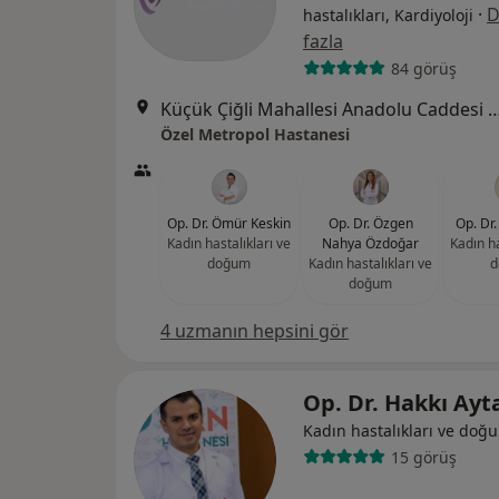
·
D
hastalıkları, Kardiyoloji
fazla
84 görüş
Küçük Çiğli Mahallesi Anadolu Caddesi No
Özel Metropol Hastanesi
Op. Dr. Ömür Keskin
Op. Dr. Özgen
Op. Dr
Kadın hastalıkları ve
Nahya Özdoğar
Kadın ha
doğum
Kadın hastalıkları ve
d
doğum
4 uzmanın hepsini gör
Op. Dr. Hakkı Ayt
Kadın hastalıkları ve doğ
15 görüş