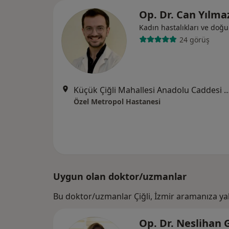
Op. Dr. Can Yılm
Kadın hastalıkları ve doğ
24 görüş
Küçük Çiğli Mahallesi Anadolu Caddesi No
Özel Metropol Hastanesi
Uygun olan doktor/uzmanlar
Bu doktor/uzmanlar Çiğli, İzmir aramanıza ya
Op. Dr. Neslihan 