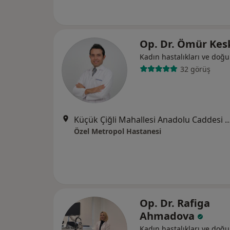
Op. Dr. Ömür Kes
Kadın hastalıkları ve doğ
32 görüş
Küçük Çiğli Mahallesi Anadolu Caddesi No
Özel Metropol Hastanesi
Op. Dr. Rafiga
Ahmadova
Kadın hastalıkları ve doğ