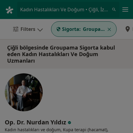
An
Kadın Hastalıkları Ve Doğum • Çiğli, İzmir
Filters
Sigorta:
Groupama Sigorta
Çiğli bölgesinde Groupama Sigorta kabul
eden Kadın Hastalıkları Ve Doğum
Uzmanları
Op. Dr. Nurdan Yıldız
Kadın hastalıkları ve doğum, Kupa terapi (hacamat),