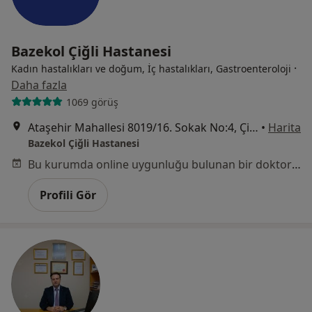
Bazekol Çiğli Hastanesi
·
Kadın hastalıkları ve doğum, İç hastalıkları, Gastroenteroloji
Daha fazla
1069 görüş
Ataşehir Mahallesi 8019/16. Sokak No:4, Çiğli
•
Harita
Bazekol Çiğli Hastanesi
Bu kurumda online uygunluğu bulunan bir doktor veya uzman bulunamadı
Profili Gör