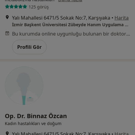
125 görüş
Yalı Mahallesi 6471/5 Sokak No:7, Karşıyaka
•
Harita
İzmir Başkent Üniversitesi Zübeyde Hanım Uygulama Ve Araştırma Merkezi
Bu kurumda online uygunluğu bulunan bir doktor veya uzman bulunamadı
Profili Gör
Op. Dr. Binnaz Özcan
Kadın hastalıkları ve doğum
Yalı Mahallesi 6471/5 Sokak No:7, Karşıyaka
•
Harita