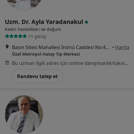
Uzm. Dr. Ayla Yaradanakul
Kadın hastalıkları ve doğum
11 görüş
Basın Sitesi Mahallesi İnönü Caddesi No:471/A , İzmir, Karabağlar
•
Harita
Özel Metropol Hatay Tıp Merkezi
Bu uzman ilgili adres için online danışmanlık/takvim sunmuyor.
Randevu talep et