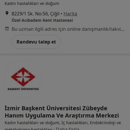
Kadın hastalıkları ve doğum
8229/1 Sk. No:56, Çiğli
•
Harita
Özel Acıbadem Kent Hastanesi
Bu uzman ilgili adres için online danışmanlık/takvim sunmuyor.
Randevu talep et
İzmir Başkent Üniversitesi Zübeyde
Hanım Uygulama Ve Araştırma Merkezi
Kadın hastalıkları ve doğum, İç hastalıkları, Endokrinoloji ve
·
Daha fazla
metabolizma hastalıkları