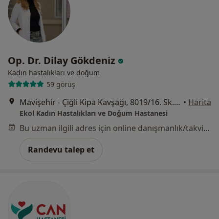
Op. Dr. Dilay Gökdeniz
Kadın hastalıkları ve doğum
59 görüş
Mavişehir - Çiğli Kipa Kavşağı, 8019/16. Sk. No:4, İzmir
•
Harita
Ekol Kadın Hastalıkları ve Doğum Hastanesi
Bu uzman ilgili adres için online danışmanlık/takvim sunmuyor.
Randevu talep et