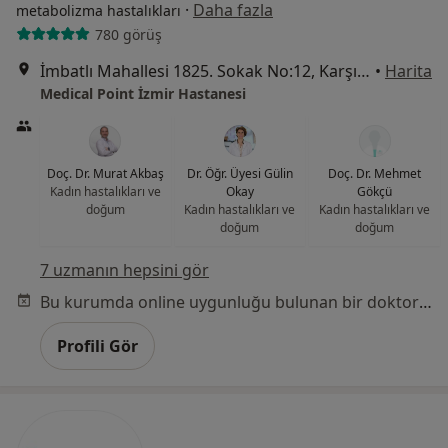
·
Daha fazla
metabolizma hastalıkları
780 görüş
İmbatlı Mahallesi 1825. Sokak No:12, Karşıyaka
•
Harita
Medical Point İzmir Hastanesi
Doç. Dr. Murat Akbaş
Dr. Öğr. Üyesi Gülin
Doç. Dr. Mehmet
Kadın hastalıkları ve
Okay
Gökçü
doğum
Kadın hastalıkları ve
Kadın hastalıkları ve
doğum
doğum
7 uzmanın hepsini gör
Bu kurumda online uygunluğu bulunan bir doktor veya uzman bulunamadı
Profili Gör