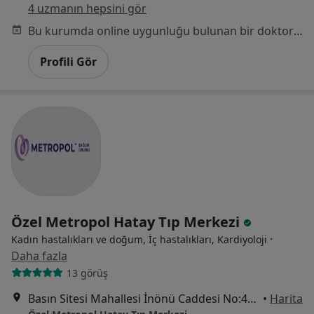
4 uzmanın hepsini gör
Bu kurumda online uygunluğu bulunan bir doktor veya uzman bulunamadı
Profili Gör
Özel Metropol Hatay Tıp Merkezi
·
Kadın hastalıkları ve doğum, İç hastalıkları, Kardiyoloji
Daha fazla
13 görüş
Basın Sitesi Mahallesi İnönü Caddesi No:471/A , İzmir, Karabağlar
•
Harita