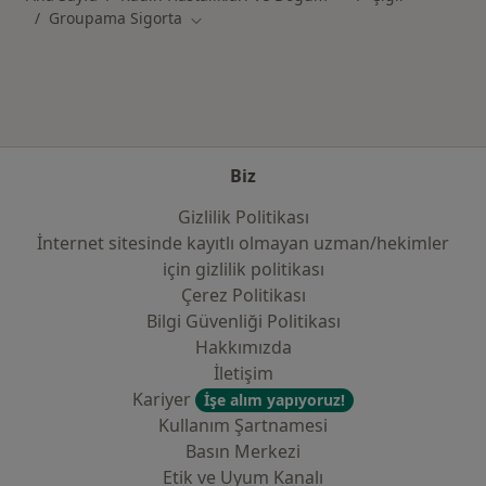
Groupama Sigorta
Şehir değiştir
Biz
Gizlilik Politikası
İnternet sitesinde kayıtlı olmayan uzman/hekimler
i̇çin gizlilik politikası
Çerez Politikası
Bilgi Güvenliği Politikası
Hakkımızda
İletişim
Kariyer
İşe alım yapıyoruz!
Kullanım Şartnamesi
Basın Merkezi
Etik ve Uyum Kanalı