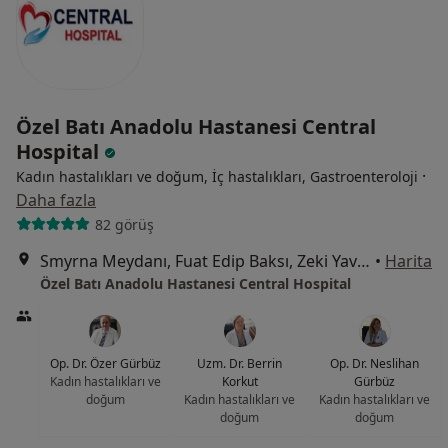
Özel Batı Anadolu Hastanesi Central
Hospital
·
Kadın hastalıkları ve doğum, İç hastalıkları, Gastroenteroloji
Daha fazla
82 görüş
Smyrna Meydanı, Fuat Edip Baksı, Zeki Yavaş Sk. No: 2 D:2,, Bayraklı
•
Harita
Özel Batı Anadolu Hastanesi Central Hospital
Op. Dr. Özer Gürbüz
Uzm. Dr. Berrin
Op. Dr. Neslihan
Kadın hastalıkları ve
Korkut
Gürbüz
doğum
Kadın hastalıkları ve
Kadın hastalıkları ve
doğum
doğum