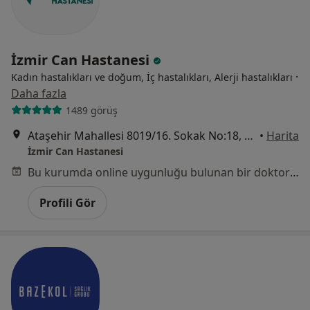
İzmir Can Hastanesi
·
Kadın hastalıkları ve doğum, İç hastalıkları, Alerji hastalıkları
Daha fazla
1489 görüş
Ataşehir Mahallesi 8019/16. Sokak No:18, Çiğli
•
Harita
İzmir Can Hastanesi
Bu kurumda online uygunluğu bulunan bir doktor veya uzman bulunamadı
Profili Gör