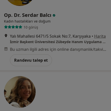
Op. Dr. Serdar Balcı
Kadın hastalıkları ve doğum
10 görüş
Yalı Mahallesi 6471/5 Sokak No:7, Karşıyaka
•
Harita
İzmir Başkent Üniversitesi Zübeyde Hanım Uygulama Ve Araştırma Merkezi
Bu uzman ilgili adres için online danışmanlık/takvim sunmuyor.
Randevu talep et