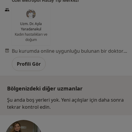
Özel Metropol Hatay Tıp Merkezi
Uzm. Dr. Ayla
Yaradanakul
Kadın hastalıkları ve
doğum
Bu kurumda online uygunluğu bulunan bir doktor veya uzman bulunamadı
Profili Gör
Bölgenizdeki diğer uzmanlar
Şu anda boş yerleri yok. Yeni açılışlar için daha sonra
tekrar kontrol edin.