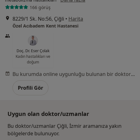
166 görüş
8229/1 Sk. No:56, Çiğli
•
Harita
Özel Acıbadem Kent Hastanesi
Doç. Dr. Eser Çolak
Kadın hastalıkları ve
doğum
Bu kurumda online uygunluğu bulunan bir doktor veya uzman bulunamadı
Profili Gör
Uygun olan doktor/uzmanlar
Bu doktor/uzmanlar Çiğli, İzmir aramanıza yakın
bölgelerde bulunuyor.