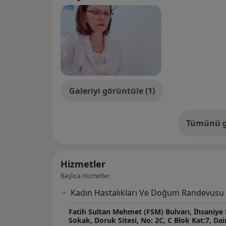
Galeriyi görüntüle (1)
Tümünü g
de
Hizmetler
Başlıca Hizmetler
Kadın Hastalıkları Ve Doğum Randevusu
Fatih Sultan Mehmet (FSM) Bulvarı, İhsaniye 
Sokak, Doruk Sitesi, No: 2C, C Blok Kat:7, Dai