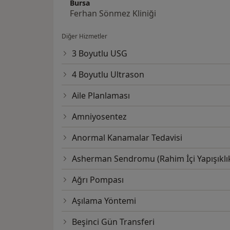
Bursa
Ferhan Sönmez Kliniği
Diğer Hizmetler
3 Boyutlu USG
4 Boyutlu Ultrason
Aile Planlaması
Amniyosentez
Anormal Kanamalar Tedavisi
Asherman Sendromu (Rahim İçi Yapışıklık
Ağrı Pompası
Aşılama Yöntemi
Beşinci Gün Transferi