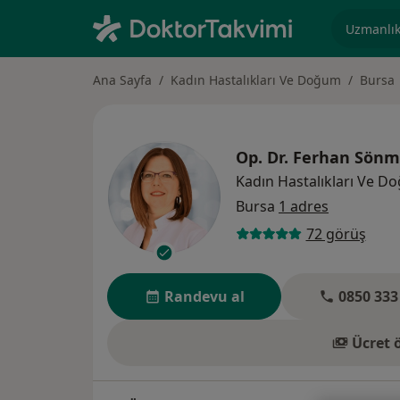
Uzmanlık, 
Ana Sayfa
Kadın Hastalıkları Ve Doğum
Bursa
Op. Dr.
Ferhan Sönm
Kadın Hastalıkları Ve D
Bursa
1 adres
72 görüş
Randevu al
0850 333
Ücret 