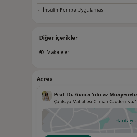
İnsülin Pompa Uygulaması
Diğer içerikler
Makaleler
Adres
Prof. Dr. Gonca Yılmaz Muayeneh
Çankaya Mahallesi Cinnah Caddesi No:47/
Haritayı 
ye