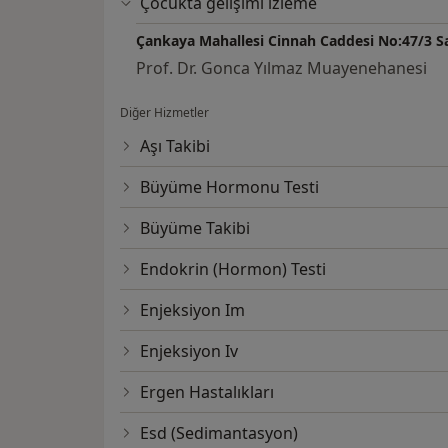
Çocukta gelişimi izleme
Çankaya Mahallesi Cinnah Caddesi No:47/3 Sa
Prof. Dr. Gonca Yılmaz Muayenehanesi
Diğer Hizmetler
Aşı Takibi
Büyüme Hormonu Testi
Büyüme Takibi
Endokrin (Hormon) Testi
Enjeksiyon Im
Enjeksiyon Iv
Ergen Hastalıkları
Esd (Sedimantasyon)