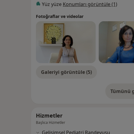
Yüz yüze
Konumları görüntüle (1)
Fotoğraflar ve videolar
Galeriyi görüntüle (5)
Tümünü g
de
Hizmetler
Başlıca Hizmetler
Gelişimsel Pediatri Randevusu