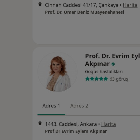
Cinnah Caddesi 41/17, Çankaya
•
Harita
Prof. Dr. Ömer Deniz Muayenehanesi
Prof. Dr. Evrim E
Akpınar
Göğüs hastalıkları
63 görüş
Adres 1
Adres 2
1443. Caddesi, Ankara
•
Harita
Prof Dr Evrim Eylem Akpınar