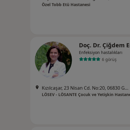
Özel Tobb Etü Hastanesi
Doç. Dr. Çiğdem E
Enfeksiyon hastalıkları
6 görüş
Kızılcaşar, 23 Nisan Cd. No:20, 06830 Gölbaşı/Ankara, Ankara
LÖSEV - LÖSANTE Çocuk ve Yetişkin Hastan