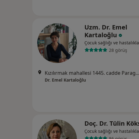
Uzm. Dr. Emel
Kartaloğlu
Çocuk sağlığı ve hastalıkla
28 görüş
Kızılırmak mahallesi 1445. cadde Paragon Tower 2/1 no:32 Çukura
Dr. Emel Kartaloğlu
Doç. Dr. Tülin Kök
Çocuk sağlığı ve hastalıkla
86 görüş