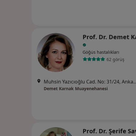
Prof. Dr. Demet 
Göğüs hastalıkları
62 görüş
Muhsin Yazıcıoğlu Cad. No: 
Demet Karnak Muayenehanesi
Prof. Dr. Şerife S