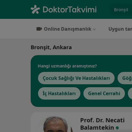
Uzmanlık, 
Online Danışmanlık
Uygun tar
Bronşit, Ankara
Hangi uzmanlığı aramıştınız?
Çocuk Sağlığı Ve Hastalıkları
Göğ
İç Hastalıkları
Genel Cerrahi
Prof. Dr. Necati
Balamtekin