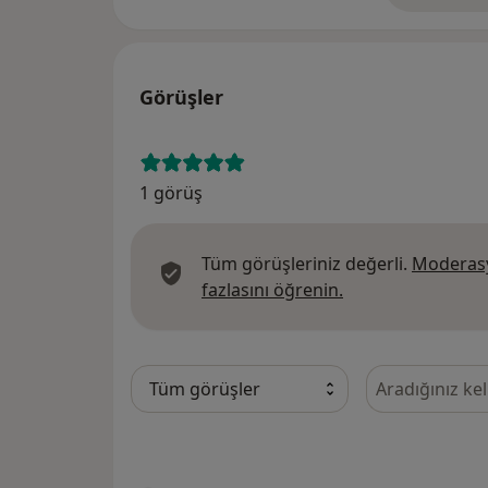
Görüşler
1 görüş
Tüm görüşleriniz değerli.
Moderasy
Görüşler hakkında
fazlasını öğrenin.
Görüşler içeri