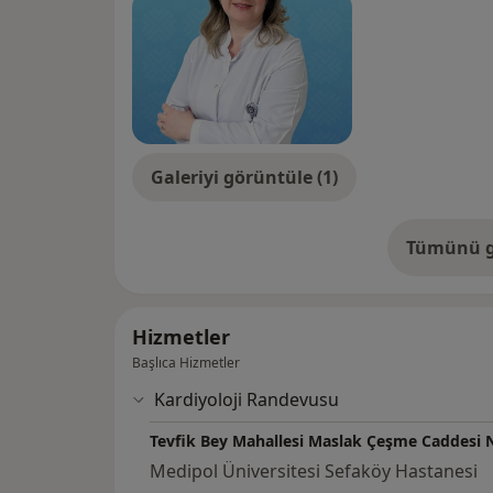
Galeriyi görüntüle (1)
Tümünü g
de
Hizmetler
Başlıca Hizmetler
Kardiyoloji Randevusu
Tevfik Bey Mahallesi Maslak Çeşme Caddesi
Medipol Üniversitesi Sefaköy Hastanesi