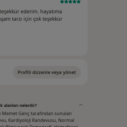
k teşekkür ederim. hayatıma
aşam tarzı için çok teşekkür
Profili düzenle veya yönet
 alanları nelerdir?
fe Memet Genç tarafından sunulan
evu, Kardiyoloji Randevusu, Normal