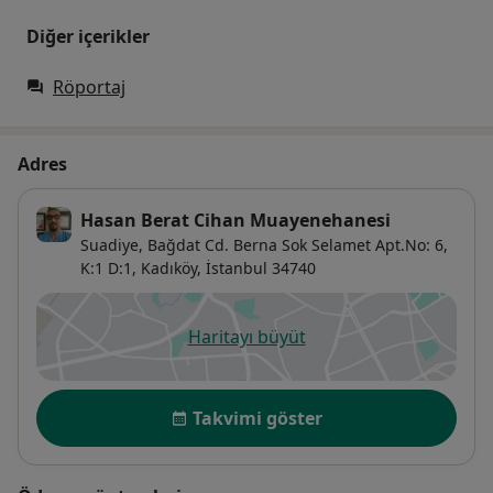
Diğer içerikler
Röportaj
Adres
Hasan Berat Cihan Muayenehanesi
Suadiye, Bağdat Cd. Berna Sok Selamet Apt.No: 6,
K:1 D:1,
Kadıköy
,
İstanbul
34740
Haritayı büyüt
yeni bir sekmede açılır
Uygunluk
Takvimi göster