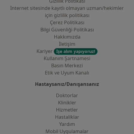
Gizlilik Politikası
İnternet sitesinde kayıtlı olmayan uzman/hekimler
i̇çin gizlilik politikası
Çerez Politikası
Bilgi Güvenliği Politikası
Hakkımızda
İletişim
Kariyer
İşe alım yapıyoruz!
Kullanım Şartnamesi
Basın Merkezi
Etik ve Uyum Kanalı
Hastaysanız/Danışansanız
Doktorlar
Klinikler
Hizmetler
Hastaliklar
Yardım
Mobil Uygulamalar