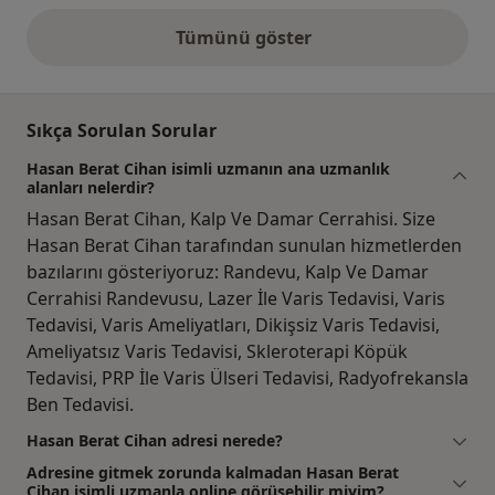
Tümünü göster
yukarıdaki görüşler
Sıkça Sorulan Sorular
Hasan Berat Cihan isimli uzmanın ana uzmanlık
alanları nelerdir?
Hasan Berat Cihan, Kalp Ve Damar Cerrahisi. Size
Hasan Berat Cihan tarafından sunulan hizmetlerden
bazılarını gösteriyoruz: Randevu, Kalp Ve Damar
Cerrahisi Randevusu, Lazer İle Varis Tedavisi, Varis
Tedavisi, Varis Ameliyatları, Dikişsiz Varis Tedavisi,
Ameliyatsız Varis Tedavisi, Skleroterapi Köpük
Tedavisi, PRP İle Varis Ülseri Tedavisi, Radyofrekansla
Ben Tedavisi.
Hasan Berat Cihan adresi nerede?
Adresine gitmek zorunda kalmadan Hasan Berat
Cihan isimli uzmanla online görüşebilir miyim?