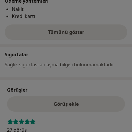
Ödeme yöntemleri
Nakit
Kredi kartı
Tümünü göster
adres hakkında
Sigortalar
Sağlık sigortası anlaşma bilgisi bulunmamaktadır.
Görüşler
Görüş ekle
27 görüş