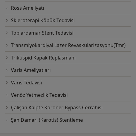
Ross Ameliyatı
Skleroterapi Köpük Tedavisi
Toplardamar Stent Tedavisi
Transmiyokardiyal Lazer Revaskülarizasyonu(Tmr)
Triküspid Kapak Replasmanı
Varis Ameliyatları
Varis Tedavisi
Venöz Yetmezlik Tedavisi
Çalışan Kalpte Koroner Bypass Cerrahisi
Şah Damarı (Karotis) Stentleme