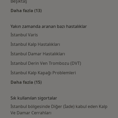
Beşiktaş
Daha fazla (13)
Kategoride daha fazlası: Yakınlardaki Kalp
Yakın zamanda aranan bazı hastalıklar
İstanbul Varis
İstanbul Kalp Hastalıkları
İstanbul Damar Hastalıkları
İstanbul Derin Ven Trombozu (DVT)
İstanbul Kalp Kapağı Problemleri
Daha fazla (15)
Kategoride daha fazlası: Yakın zamanda ara
Sık kullanılan sigortalar
İstanbul bölgesinde Diğer (İade) kabul eden Kalp
Ve Damar Cerrahları