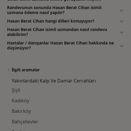
Randevunun sonunda Hasan Berat Cihan isimli
uzmana ödeme nasıl yapılır?
Hasan Berat Cihan hangi dilleri konuşuyor?
Hasan Berat Cihan isimli uzmandan nasıl randevu
alabilirim?
Hastalar / danışanlar Hasan Berat Cihan hakkında ne
düşünüyor?
İlgili aramalar
Yakınlardaki Kalp Ve Damar Cerrahları
Şişli
Kadıköy
Bakırköy
Bahçelievler