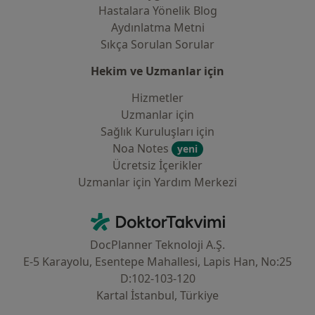
Hastalara Yönelik Blog
Aydınlatma Metni
Sıkça Sorulan Sorular
Hekim ve Uzmanlar için
Hizmetler
Uzmanlar için
Sağlık Kuruluşları için
Noa Notes
yeni
Ücretsiz İçerikler
Uzmanlar için Yardım Merkezi
İletişim
DoktorTakvimi - Ana Sayfa
DocPlanner Teknoloji A.Ş.
E-5 Karayolu, Esentepe Mahallesi, Lapis Han, No:25
D:102-103-120
Kartal İstanbul, Türkiye