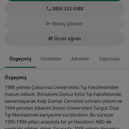
0850 333 0388
Mesaj gönder
Ücret öğren
Özgeçmiş
Hizmetler
Adresler
Sigortalar
Özgeçmiş
1986 yılında Çukurova Üniversitesi Tıp Fakültesinden
mezun oldum. İhtisasımı Dokuz Eylül Tıp Fakültesinde
tamamlayarak Kalp Damar Cerrahisi uzmanı oldum ve
1994 yılından itibaren İnönü Üniversitesi Turgut Özal
Tıp Merkezinde kariyerimi sürdürdüm. Bu süreçte
1995-1996 yılları arasında bir yıl Houston/ ABD de
cerrhahi eğitim aldım. Sırasıyla; 2005 yılında doçent ve