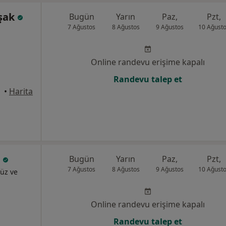
aşak
Bugün
Yarın
Paz,
Pzt,
7 Ağustos
8 Ağustos
9 Ağustos
10 Ağust
Online randevu erişime kapalı
Randevu talep et
•
Harita
ı
Bugün
Yarın
Paz,
Pzt,
7 Ağustos
8 Ağustos
9 Ağustos
10 Ağust
üz ve
Online randevu erişime kapalı
Randevu talep et