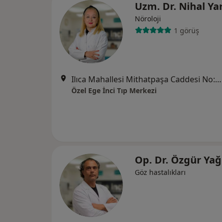
Uzm. Dr. Nihal Ya
Nöroloji
1 görüş
Ilıca Mahallesi Mithatpaşa Caddesi No:125, Narlıdere
Özel Ege İnci Tıp Merkezi
Op. Dr. Özgür Yağ
Göz hastalıkları