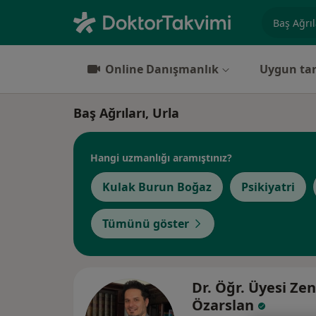
Uzmanlık, 
Online Danışmanlık
Uygun tar
Baş Ağrıları, Urla
Hangi uzmanlığı aramıştınız?
Kulak Burun Boğaz
Psikiyatri
Tümünü göster
Dr. Öğr. Üyesi Ze
Özarslan