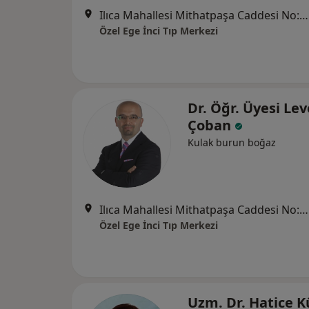
Ilıca Mahallesi Mithatpaşa Caddesi No:125, Narlıdere
Özel Ege İnci Tıp Merkezi
Dr. Öğr. Üyesi Le
Çoban
Kulak burun boğaz
Ilıca Mahallesi Mithatpaşa Caddesi No:125, Narlıdere
Özel Ege İnci Tıp Merkezi
Uzm. Dr. Hatice 