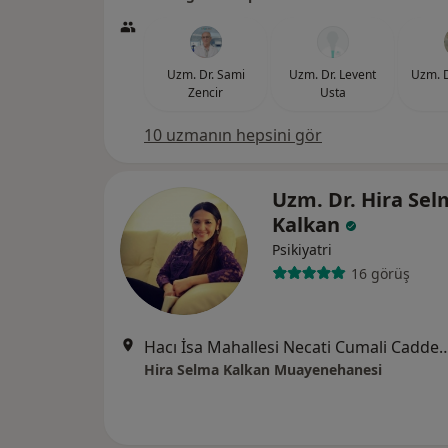
Uzm. Dr. Sami
Uzm. Dr. Levent
Uzm. 
Zencir
Usta
10 uzmanın hepsini gör
Uzm. Dr. Hira Se
Kalkan
Psikiyatri
16 görüş
Hacı İsa Mahallesi Necati Cumali Cadde
Hira Selma Kalkan Muayenehanesi