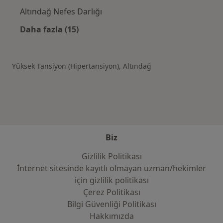
Altındağ Nefes Darlığı
Daha fazla (15)
Kategoride daha fazlası: Altındağ şehrinde il
Yüksek Tansiyon (Hipertansiyon), Altındağ
Biz
Gizlilik Politikası
İnternet sitesinde kayıtlı olmayan uzman/hekimler
i̇çin gizlilik politikası
Çerez Politikası
Bilgi Güvenliği Politikası
Hakkımızda