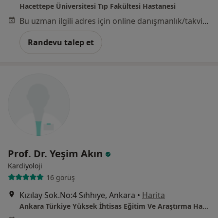
Hacettepe Üniversitesi Tıp Fakültesi Hastanesi
Bu uzman ilgili adres için online danışmanlık/takvim sunmuyor.
Randevu talep et
Prof. Dr. Yeşim Akın
Kardiyoloji
16 görüş
Kızılay Sok.No:4 Sıhhıye, Ankara
•
Harita
Ankara Türkiye Yüksek İhtisas Eğitim Ve Araştırma Hastanesi