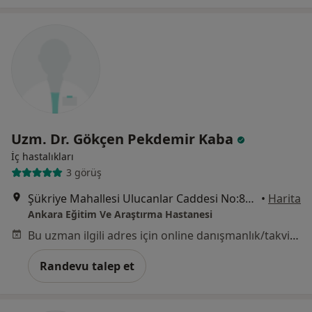
Uzm. Dr. Gökçen Pekdemir Kaba
İç hastalıkları
3 görüş
Şükriye Mahallesi Ulucanlar Caddesi No:89, Altındağ
•
Harita
Ankara Eğitim Ve Araştırma Hastanesi
Bu uzman ilgili adres için online danışmanlık/takvim sunmuyor.
Randevu talep et