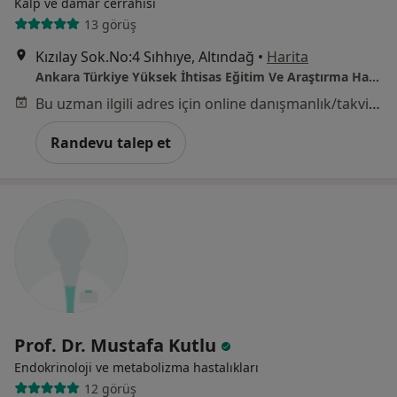
Kalp ve damar cerrahisi
13 görüş
Kızılay Sok.No:4 Sıhhıye, Altındağ
•
Harita
Ankara Türkiye Yüksek İhtisas Eğitim Ve Araştırma Hastanesi
Bu uzman ilgili adres için online danışmanlık/takvim sunmuyor.
Randevu talep et
Prof. Dr. Mustafa Kutlu
Endokrinoloji ve metabolizma hastalıkları
12 görüş