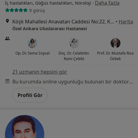
·
Daha fazla
İç hastalıkları, Göğüs hastalıkları, Nöroloji
9 görüş
Köşk Mahallesi Anavatan Caddesi No:22, Keçiören
•
Harita
Özel Ankara Uluslararası Hastanesi
Op. Dr. Sema Soysal
Doç. Dr. Celalettin
Prof. Dr. Mustafa Rıza
Rumi Çelebi
Özbek
21 uzmanın hepsini gör
Bu kurumda online uygunluğu bulunan bir doktor veya uzman bulunamadı
Profili Gör