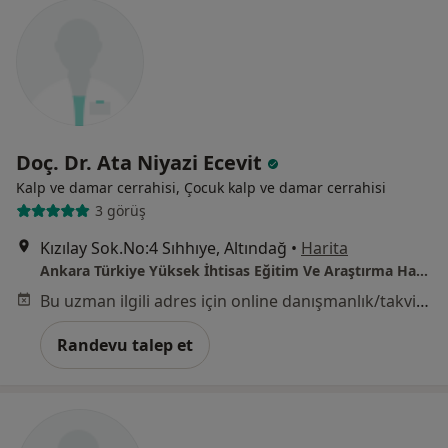
Doç. Dr. Ata Niyazi Ecevit
Kalp ve damar cerrahisi, Çocuk kalp ve damar cerrahisi
3 görüş
Kızılay Sok.No:4 Sıhhıye, Altındağ
•
Harita
Ankara Türkiye Yüksek İhtisas Eğitim Ve Araştırma Hastanesi
Bu uzman ilgili adres için online danışmanlık/takvim sunmuyor.
Randevu talep et