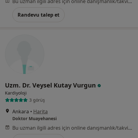
Bu uzman ilgili adres için online danışmanlık/takvim sunmuyor.
Randevu talep et
Uzm. Dr. Veysel Kutay Vurgun
Kardiyoloji
3 görüş
Ankara
•
Harita
Doktor Muayehanesi
Bu uzman ilgili adres için online danışmanlık/takvim sunmuyor.