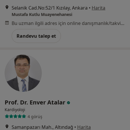
Selanik Cad.No:52/1 Kızılay, Ankara
•
Harita
Mustafa Kutlu Muayenehanesi
Bu uzman ilgili adres için online danışmanlık/takvim sunmuyor.
Randevu talep et
Prof. Dr. Enver Atalar
Kardiyoloji
4 görüş
Samanpazarı Mah., Altındağ
•
Harita