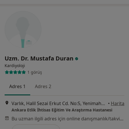
Uzm. Dr. Mustafa Duran
Kardiyoloji
1 görüş
Adres 1
Adres 2
Varlık, Halil Sezai Erkut Cd. No:5, Yenimahalle
•
Harita
Ankara Etlik İhtisas Eğitim Ve Araştırma Hastanesi
Bu uzman ilgili adres için online danışmanlık/takvim sunmuyor.