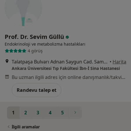
Prof. Dr. Sevim Güllü
Endokrinoloji ve metabolizma hastalıkları
4 görüş
Talatpaşa Bulvarı Adnan Saygun Cad. Samanpazarı, Altındağ
•
Harita
Ankara Üniversitesi Tıp Fakültesi İbn-İ Sina Hastanesi
Bu uzman ilgili adres için online danışmanlık/takvim sunmuyor.
Randevu talep et
1
2
3
4
5
İlgili aramalar