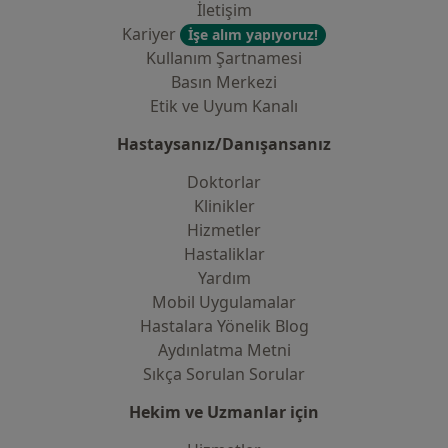
İletişim
Kariyer
İşe alım yapıyoruz!
Kullanım Şartnamesi
Basın Merkezi
Etik ve Uyum Kanalı
Hastaysanız/Danışansanız
Doktorlar
Klinikler
Hizmetler
Hastaliklar
Yardım
Mobil Uygulamalar
Hastalara Yönelik Blog
Aydınlatma Metni
Sıkça Sorulan Sorular
Hekim ve Uzmanlar için