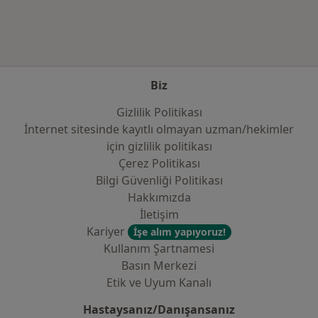
Biz
Gizlilik Politikası
İnternet sitesinde kayıtlı olmayan uzman/hekimler
i̇çin gizlilik politikası
Çerez Politikası
Bilgi Güvenliği Politikası
Hakkımızda
İletişim
Kariyer
İşe alım yapıyoruz!
Kullanım Şartnamesi
Basın Merkezi
Etik ve Uyum Kanalı
Hastaysanız/Danışansanız