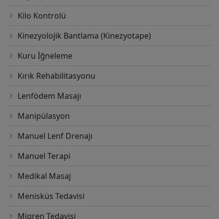
Kilo Kontrolü
Kinezyolojik Bantlama (Kinezyotape)
Kuru İğneleme
Kırık Rehabilitasyonu
Lenfödem Masajı
Manipülasyon
Manuel Lenf Drenajı
Manuel Terapi
Medikal Masaj
Menisküs Tedavisi
Migren Tedavisi