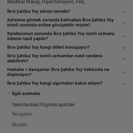
Medikal Masaj, Hipertansiyon, Felç.
İkra Şahika Toy adresi nerede?
Adresine gitmek zorunda kalmadan İkra Şahika Toy
isimli uzmanla online görüşebilir miyim?
Randevunun sonunda İkra Şahika Toy isimli uzmana
ödeme nasıl yapılır?
İkra Şahika Toy hangi dilleri konuşuyor?
İkra Şahika Toy isimli uzmandan nasıl randevu
alabilirim?
Hastalar / danışanlar İkra Şahika Toy hakkında ne
düşünüyor?
İkra Şahika Toy hangi sigortaları kabul ediyor?
İlgili aramalar
Yakınlardaki Fizyoterapistler
Yenişehir
Mezitli