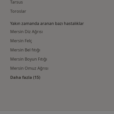
Tarsus
Toroslar
Yakın zamanda aranan bazı hastalıklar
Mersin Diz Ağrısı
Mersin Felç
Mersin Bel fıtığı
Mersin Boyun Fıtığı
Mersin Omuz Ağrısı
Daha fazla (15)
Kategoride daha fazlası: Yakın zamanda ara