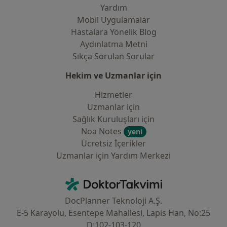
Yardım
Mobil Uygulamalar
Hastalara Yönelik Blog
Aydınlatma Metni
Sıkça Sorulan Sorular
Hekim ve Uzmanlar için
Hizmetler
Uzmanlar için
Sağlık Kuruluşları için
Noa Notes
yeni
Ücretsiz İçerikler
Uzmanlar için Yardım Merkezi
İletişim
DoktorTakvimi - Ana Sayfa
DocPlanner Teknoloji A.Ş.
E-5 Karayolu, Esentepe Mahallesi, Lapis Han, No:25
D:102-103-120