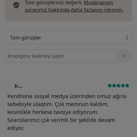
Tüm görüşleriniz değerli.
Moderasyon
Görüş
sürecimiz hakkında daha fazlasını öğrenin.
Görüşler içerisinde ara
h...
H
Kendisine sosyal medya üzerinden omuz ağrısı
sebebiyle ulaştım. Çok memnun kaldım,
kesinlikle herkese tavsiye ediyorum.
Seanslarımız çok verimli bir şekilde devam
ediyor.