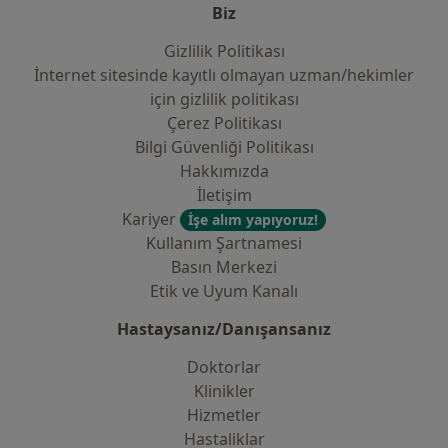
Biz
Gizlilik Politikası
İnternet sitesinde kayıtlı olmayan uzman/hekimler
i̇çin gizlilik politikası
Çerez Politikası
Bilgi Güvenliği Politikası
Hakkımızda
İletişim
Kariyer
İşe alım yapıyoruz!
Kullanım Şartnamesi
Basın Merkezi
Etik ve Uyum Kanalı
Hastaysanız/Danışansanız
Doktorlar
Klinikler
Hizmetler
Hastaliklar