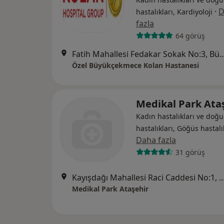
·
D
hastalıkları, Kardiyoloji
fazla
64 görüş
Fatih Mahallesi Fedakar Sokak No:
Özel Büyükçekmece Kolan Hastanesi
Medikal Park Ata
Kadın hastalıkları ve doğu
hastalıkları, Göğüs hastalı
Daha fazla
31 görüş
Kayışdağı Mahallesi Raci Caddesi No:
Medikal Park Ataşehir