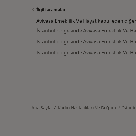
İlgili aramalar
Avivasa Emeklilik Ve Hayat kabul eden diğe
İstanbul bölgesinde Avivasa Emeklilik Ve H
İstanbul bölgesinde Avivasa Emeklilik Ve H
İstanbul bölgesinde Avivasa Emeklilik Ve H
Ana Sayfa
Kadın Hastalıkları Ve Doğum
İstanb