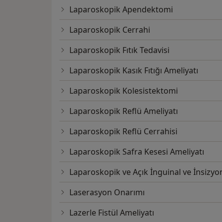
Laparoskopik Apendektomi
Laparoskopik Cerrahi
Laparoskopik Fıtık Tedavisi
Laparoskopik Kasık Fıtığı Ameliyatı
Laparoskopik Kolesistektomi
Laparoskopik Reflü Ameliyatı
Laparoskopik Reflü Cerrahisi
Laparoskopik Safra Kesesi Ameliyatı
Laparoskopik ve Açık İnguinal ve İnsizyo
Laserasyon Onarımı
Lazerle Fistül Ameliyatı