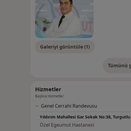
Galeriyi görüntüle (1)
Tümünü g
de
Hizmetler
Başlıca Hizmetler
Genel Cerrahi Randevusu
Yıldırım Mahallesi Gar Sokak No:38, Turgutlu
Özel Egeumut Hastanesi