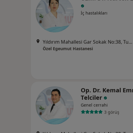
İç hastalıkları
Yıldırım Mahallesi Gar Sokak No:38, Turgutlu
Özel Egeumut Hastanesi
Op. Dr. Kemal Em
Telciler
Genel cerrahi
3 görüş