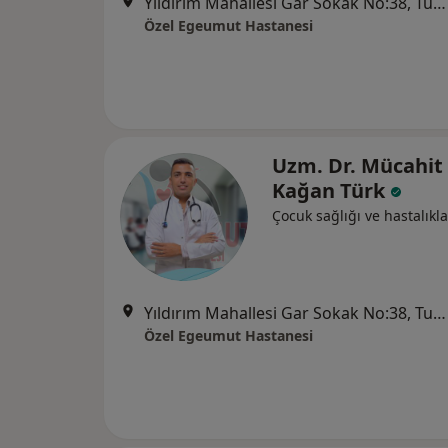
Yıldırım Mahallesi Gar Sokak No:38, Turgutlu
Özel Egeumut Hastanesi
Uzm. Dr. Mücahit
Kağan Türk
Çocuk sağlığı ve hastalıkla
Yıldırım Mahallesi Gar Sokak No:38, Turgutlu
Özel Egeumut Hastanesi