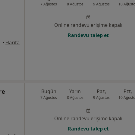
7 Ağustos
8 Ağustos
9 Ağustos
10 Ağust
Online randevu erişime kapalı
Randevu talep et
•
Harita
re
Bugün
Yarın
Paz,
Pzt,
7 Ağustos
8 Ağustos
9 Ağustos
10 Ağust
Online randevu erişime kapalı
Randevu talep et