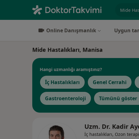
Uzmanlık, 
Online Danışmanlık
Uygun tar
Mide Hastalıkları, Manisa
Hangi uzmanlığı aramıştınız?
İç Hastalıkları
Genel Cerrahi
Gastroenteroloji
Tümünü göster
Uzm. Dr. Kadir A
İç hastalıkları, Ozon terap