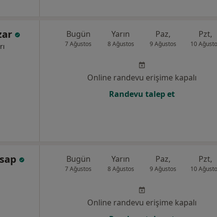
zar
Bugün
Yarın
Paz,
Pzt,
7 Ağustos
8 Ağustos
9 Ağustos
10 Ağust
rı
Online randevu erişime kapalı
Randevu talep et
asap
Bugün
Yarın
Paz,
Pzt,
7 Ağustos
8 Ağustos
9 Ağustos
10 Ağust
Online randevu erişime kapalı