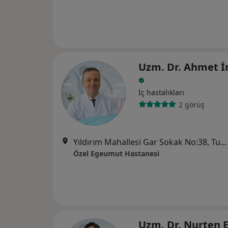
Uzm. Dr. Ahmet İ
İç hastalıkları
2 görüş
Yıldırım Mahallesi Gar Sokak No:38, Turgutlu
Özel Egeumut Hastanesi
Uzm. Dr. Nurten 