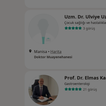
Uzm. Dr. Ulviye U
Çocuk sağlığı ve hastalıkla
3 görüş
Manisa
•
Harita
Doktor Muayenehanesi
Prof. Dr. Elmas K
Gastroenteroloji
21 görüş