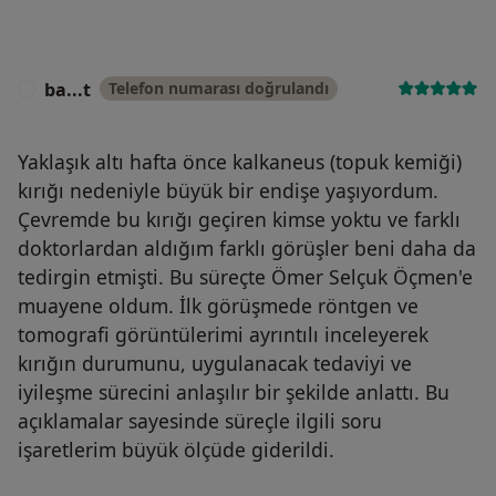
ba...t
Telefon numarası doğrulandı
B
Yaklaşık altı hafta önce kalkaneus (topuk kemiği)
kırığı nedeniyle büyük bir endişe yaşıyordum.
Çevremde bu kırığı geçiren kimse yoktu ve farklı
doktorlardan aldığım farklı görüşler beni daha da
tedirgin etmişti. Bu süreçte Ömer Selçuk Öçmen'e
muayene oldum. İlk görüşmede röntgen ve
tomografi görüntülerimi ayrıntılı inceleyerek
kırığın durumunu, uygulanacak tedaviyi ve
iyileşme sürecini anlaşılır bir şekilde anlattı. Bu
açıklamalar sayesinde süreçle ilgili soru
işaretlerim büyük ölçüde giderildi.