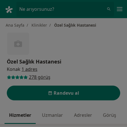
An
Ne arıyorsunuz?
Ana Sayfa
Klinikler
Özel Sağlık Hastanesi
Özel Sağlık Hastanesi
Konak
1 adres
278 görüş
Randevu al
Hizmetler
Uzmanlar
Adresler
Görüş