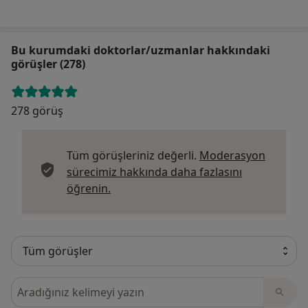
Bu kurumdaki doktorlar/uzmanlar hakkındaki
görüşler (278)
278 görüş
Tüm görüşleriniz değerli.
Moderasyon
sürecimiz hakkında daha fazlasını
Görüşler hakkında daha fazla bilgi edi
öğrenin.
Görüşler içerisinde ara