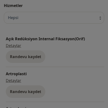
Hizmetler
Hepsi
Açık Redüksiyon Internal Fiksasyon(Orif)
Açık Redüksiyon Internal Fiksasyon(Orif)
Detaylar
Randevu kaydet
Artroplasti
Artroplasti
Detaylar
Randevu kaydet