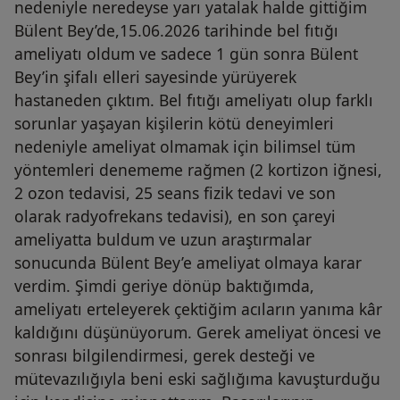
nedeniyle neredeyse yarı yatalak halde gittiğim
Bülent Bey’de,15.06.2026 tarihinde bel fıtığı
ameliyatı oldum ve sadece 1 gün sonra Bülent
Bey’in şifalı elleri sayesinde yürüyerek
hastaneden çıktım. Bel fıtığı ameliyatı olup farklı
sorunlar yaşayan kişilerin kötü deneyimleri
nedeniyle ameliyat olmamak için bilimsel tüm
yöntemleri denememe rağmen (2 kortizon iğnesi,
2 ozon tedavisi, 25 seans fizik tedavi ve son
olarak radyofrekans tedavisi), en son çareyi
ameliyatta buldum ve uzun araştırmalar
sonucunda Bülent Bey’e ameliyat olmaya karar
verdim. Şimdi geriye dönüp baktığımda,
ameliyatı erteleyerek çektiğim acıların yanıma kâr
kaldığını düşünüyorum. Gerek ameliyat öncesi ve
sonrası bilgilendirmesi, gerek desteği ve
mütevazılığıyla beni eski sağlığıma kavuşturduğu