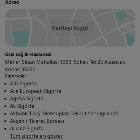
Adres
Haritayı büyüt
Özel Sağlık Hastanesi
Mimar Sinan Mahallesi 1399. Sokak No:25 Alsancak,
Konak 35220
Sigortalar
AIG Sigorta
Ace European Sigorta
AgeSA Sigorta
Ak Sigorta
Akbank T.A.Ş. Mensupları Tekaüt Sandığı Vakfı
Akşehir Ticaret Borsası
Allianz Sigorta
Tüm sigortaları göster