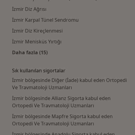
İzmir Diz Ağrısı
İzmir Karpal Tünel Sendromu
İzmir Diz Kireçlenmesi
İzmir Menisküs Yırtığı
Daha fazla (15)
Kategoride daha fazlası: Yakın zamanda ara
Sık kullanılan sigortalar
İzmir bölgesinde Diğer (İade) kabul eden Ortopedi
Ve Travmatoloji Uzmanları
İzmir bölgesinde Allianz Sigorta kabul eden
Ortopedi Ve Travmatoloji Uzmanları
İzmir bölgesinde Mapfre Sigorta kabul eden
Ortopedi Ve Travmatoloji Uzmanları
İzmir bölgesinde Anadolu Sigorta kabul eden