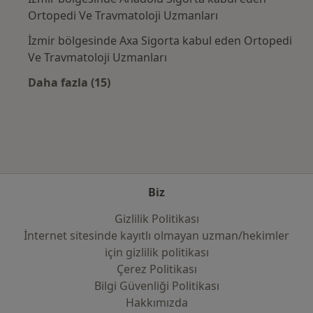
Ortopedi Ve Travmatoloji Uzmanları
İzmir bölgesinde Axa Sigorta kabul eden Ortopedi
Ve Travmatoloji Uzmanları
Daha fazla (15)
Kategoride daha fazlası: Sık kullanılan sigo
Biz
Gizlilik Politikası
İnternet sitesinde kayıtlı olmayan uzman/hekimler
i̇çin gizlilik politikası
Çerez Politikası
Bilgi Güvenliği Politikası
Hakkımızda