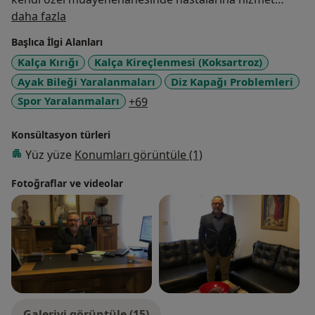
Hakkımda
vermektedir.
daha fazla
Başlıca İlgi Alanları
Kalça Kırığı
Kalça Kireçlenmesi (Koksartroz)
Ayak Bileği Yaralanmaları
Diz Kapağı Problemleri
a11y_sr_more_diseases
Spor Yaralanmaları
+69
Konsültasyon türleri
Yüz yüze
Konumları görüntüle (1)
Fotoğraflar ve videolar
Galeriyi görüntüle (15)