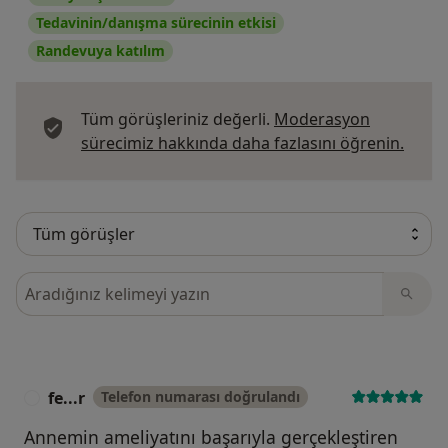
Tedavinin/danışma sürecinin etkisi
Randevuya katılım
Tüm görüşleriniz değerli.
Moderasyon
Görüş
sürecimiz hakkında daha fazlasını öğrenin.
Görüşler içerisinde ara
fe...r
Telefon numarası doğrulandı
F
Annemin ameliyatını başarıyla gerçekleştiren