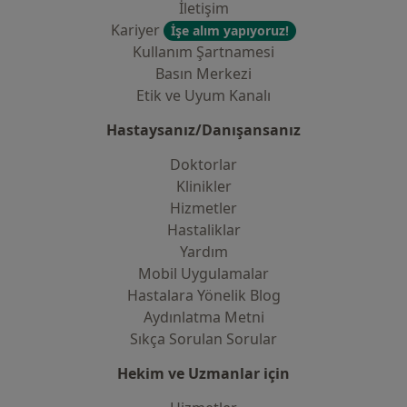
İletişim
Kariyer
İşe alım yapıyoruz!
Kullanım Şartnamesi
Basın Merkezi
Etik ve Uyum Kanalı
Hastaysanız/Danışansanız
Doktorlar
Klinikler
Hizmetler
Hastaliklar
Yardım
Mobil Uygulamalar
Hastalara Yönelik Blog
Aydınlatma Metni
Sıkça Sorulan Sorular
Hekim ve Uzmanlar için