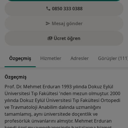
0850 333 0388
Mesaj gönder
Ücret öğren
Özgeçmiş
Hizmetler
Adresler
Görüşler (111
Özgeçmiş
Prof. Dr. Mehmet Erduran 1993 yılında Dokuz Eylül
Üniversitesi Tıp Fakültesi 'nden mezun olmuştur. 2000
yılında Dokuz Eylül Üniversitesi Tıp Fakültesi Ortopedi
ve Travmatoloji Anabilim dalında uzmanlığını
tamamlamış, aynı üniversitede doçentlik ve
profesörlük ünvanlarını almıştır. Mehmet Erduran
kendi özel muayenehanesinde hastalarına hizmet