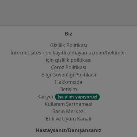
Biz
Gizlilik Politikası
İnternet sitesinde kayıtlı olmayan uzman/hekimler
i̇çin gizlilik politikası
Çerez Politikası
Bilgi Güvenliği Politikası
Hakkımızda
İletişim
Kariyer
İşe alım yapıyoruz!
Kullanım Şartnamesi
Basın Merkezi
Etik ve Uyum Kanalı
Hastaysanız/Danışansanız