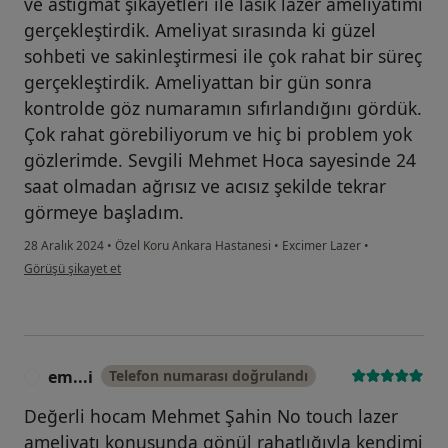
ve astigmat şikayetleri ile lasik lazer ameliyatımı
gerçekleştirdik. Ameliyat sırasında ki güzel
sohbeti ve sakinleştirmesi ile çok rahat bir süreç
gerçekleştirdik. Ameliyattan bir gün sonra
kontrolde göz numaramın sıfırlandığını gördük.
Çok rahat görebiliyorum ve hiç bi problem yok
gözlerimde. Sevgili Mehmet Hoca sayesinde 24
saat olmadan ağrısız ve acısız şekilde tekrar
görmeye başladım.
28 Aralık 2024
•
Özel Koru Ankara Hastanesi
•
Excimer Lazer
•
kullanıcının görüşüne göre kü...k
Görüşü şikayet et
em...i
Telefon numarası doğrulandı
E
Değerli hocam Mehmet Şahin No touch lazer
ameliyatı konusunda gönül rahatlığıyla kendimi