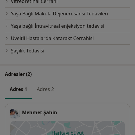
Vitreoretinal Cerrahi
Yaşa Bağlı Makula Dejeneresansı Tedavileri
Yaşa bağlı İntravitreal enjeksiyon tedavisi
Üveitli Hastalarda Katarakt Cerrahisi
Şaşılık Tedavisi
Adresler (2)
Adres 1
Adres 2
Mehmet Şahin
Haritayı büyüt