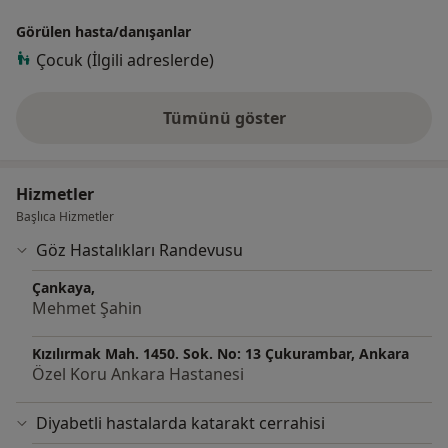
Görülen hasta/danışanlar
Çocuk (İlgili adreslerde)
Tümünü göster
deneyim hakkında
Hizmetler
Başlıca Hizmetler
Göz Hastalıkları Randevusu
Çankaya,
Mehmet Şahin
Kızılırmak Mah. 1450. Sok. No: 13 Çukurambar, Ankara
Özel Koru Ankara Hastanesi
Diyabetli hastalarda katarakt cerrahisi