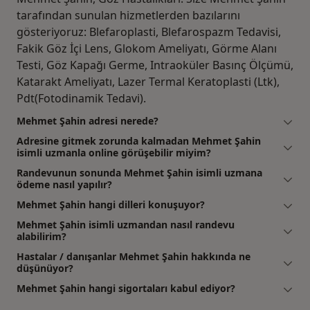
tarafından sunulan hizmetlerden bazılarını
gösteriyoruz: Blefaroplasti, Blefarospazm Tedavisi,
Fakik Göz İçi Lens, Glokom Ameliyatı, Görme Alanı
Testi, Göz Kapağı Germe, Intraoküler Basınç Ölçümü,
Katarakt Ameliyatı, Lazer Termal Keratoplasti (Ltk),
Pdt(Fotodinamik Tedavi).
Mehmet Şahin adresi nerede?
Adresine gitmek zorunda kalmadan Mehmet Şahin
isimli uzmanla online görüşebilir miyim?
Randevunun sonunda Mehmet Şahin isimli uzmana
ödeme nasıl yapılır?
Mehmet Şahin hangi dilleri konuşuyor?
Mehmet Şahin isimli uzmandan nasıl randevu
alabilirim?
Hastalar / danışanlar Mehmet Şahin hakkında ne
düşünüyor?
Mehmet Şahin hangi sigortaları kabul ediyor?