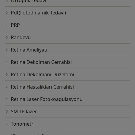
Ortoptik Tedavi
Pdt(Fotodinamik Tedavi)
PRP
Randevu
Retina Ameliyatı
Retina Dekolman Cerrahisi
Retina Dekolmanı Düzeltimi
Retina Hastalıkları Cerrahisi
Retina Laser Fotokoagulasyonu
SMILE lazer
Tonometri