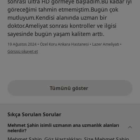
sonrası ultra HD görmeye başladım.Bu kadar iyi
göreceğimi tahmin etmemiştim.Bugün çok
mutluyum.Kendisi alanında uzman bir
doktor.Ameliyat sonrası kontroller ve ilgisi
sayesinde bugün yaşam kalitem arttı.
19 Ağustos 2024
•
Özel Koru Ankara Hastanesi
•
Lazer Ameliyatı
•
kullanıcının görüşüne göre ta....
Görüşü şikayet et
Tümünü göster
yukarıdaki görüşler
Sıkça Sorulan Sorular
Mehmet Şahin isimli uzmanın ana uzmanlık alanları
nelerdir?
Mehmet Şahin, Göz Hastalıkları. Size Mehmet Şahin