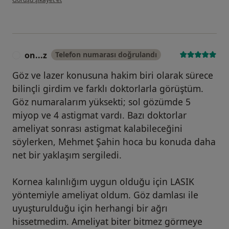
on...z
Telefon numarası doğrulandı
O
Göz ve lazer konusuna hakim biri olarak sürece
bilinçli girdim ve farklı doktorlarla görüştüm.
Göz numaralarım yüksekti; sol gözümde 5
miyop ve 4 astigmat vardı. Bazı doktorlar
ameliyat sonrası astigmat kalabileceğini
söylerken, Mehmet Şahin hoca bu konuda daha
net bir yaklaşım sergiledi.
Kornea kalınlığım uygun olduğu için LASIK
yöntemiyle ameliyat oldum. Göz damlası ile
uyuşturulduğu için herhangi bir ağrı
hissetmedim. Ameliyat biter bitmez görmeye