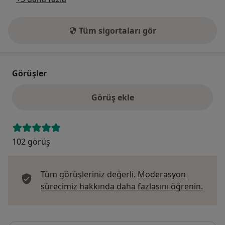
Tüm sigortaları gör
Görüşler
Görüş ekle
102 görüş
Tüm görüşleriniz değerli.
Moderasyon
Görüş
sürecimiz hakkında daha fazlasını öğrenin.