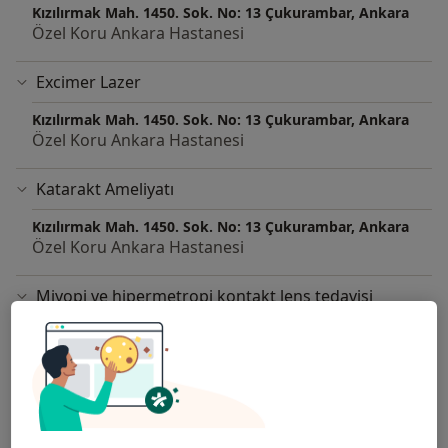
Kızılırmak Mah. 1450. Sok. No: 13 Çukurambar, Ankara
Özel Koru Ankara Hastanesi
Excimer Lazer
Kızılırmak Mah. 1450. Sok. No: 13 Çukurambar, Ankara
Özel Koru Ankara Hastanesi
Katarakt Ameliyatı
Kızılırmak Mah. 1450. Sok. No: 13 Çukurambar, Ankara
Özel Koru Ankara Hastanesi
Miyopi ve hipermetropi kontakt lens tedavisi
Kızılırmak Mah. 1450. Sok. No: 13 Çukurambar, Ankara
Özel Koru Ankara Hastanesi
Trifokal Göz İçi Lensleri
Kızılırmak Mah. 1450. Sok. No: 13 Çukurambar, Ankara