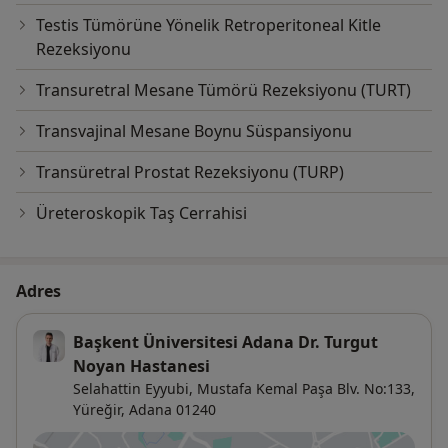
Testis Tümörüne Yönelik Retroperitoneal Kitle
Rezeksiyonu
Transuretral Mesane Tümörü Rezeksiyonu (TURT)
Transvajinal Mesane Boynu Süspansiyonu
Transüretral Prostat Rezeksiyonu (TURP)
Üreteroskopik Taş Cerrahisi
Adres
Başkent Üniversitesi Adana Dr. Turgut
Noyan Hastanesi
Selahattin Eyyubi, Mustafa Kemal Paşa Blv. No:133,
Yüreğir
,
Adana
01240