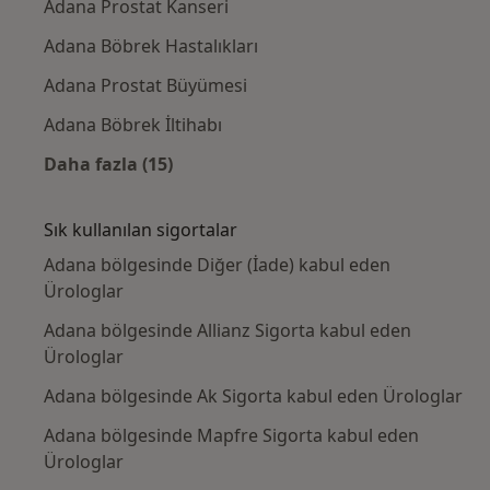
Adana Prostat Kanseri
Adana Böbrek Hastalıkları
Adana Prostat Büyümesi
Adana Böbrek İltihabı
Daha fazla (15)
Kategoride daha fazlası: Yakın zamanda ara
Sık kullanılan sigortalar
Adana bölgesinde Diğer (İade) kabul eden
Ürologlar
Adana bölgesinde Allianz Sigorta kabul eden
Ürologlar
Adana bölgesinde Ak Sigorta kabul eden Ürologlar
Adana bölgesinde Mapfre Sigorta kabul eden
Ürologlar