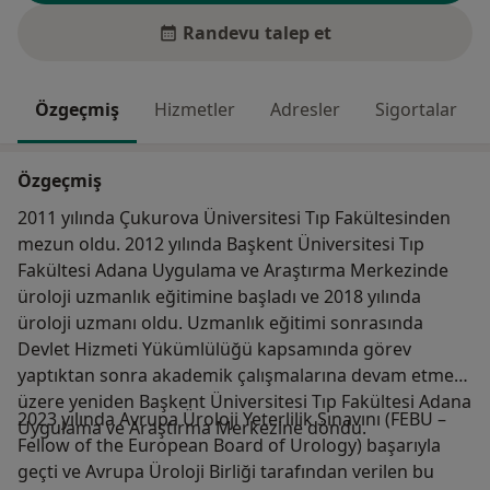
Randevu talep et
Özgeçmiş
Hizmetler
Adresler
Sigortalar
Özgeçmiş
2011 yılında Çukurova Üniversitesi Tıp Fakültesinden
mezun oldu. 2012 yılında Başkent Üniversitesi Tıp
Fakültesi Adana Uygulama ve Araştırma Merkezinde
üroloji uzmanlık eğitimine başladı ve 2018 yılında
üroloji uzmanı oldu. Uzmanlık eğitimi sonrasında
Devlet Hizmeti Yükümlülüğü kapsamında görev
yaptıktan sonra akademik çalışmalarına devam etmek
üzere yeniden Başkent Üniversitesi Tıp Fakültesi Adana
2023 yılında Avrupa Üroloji Yeterlilik Sınavını (FEBU –
Uygulama ve Araştırma Merkezine döndü.
Fellow of the European Board of Urology) başarıyla
geçti ve Avrupa Üroloji Birliği tarafından verilen bu