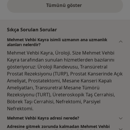
Tümünü göster
yukarıdaki görüşler
Sıkça Sorulan Sorular
Mehmet Vehbi Kayra isimli uzmanın ana uzmanlık
alanları nelerdir?
Mehmet Vehbi Kayra, Üroloji. Size Mehmet Vehbi
Kayra tarafından sunulan hizmetlerden bazılarını
gösteriyoruz: Üroloji Randevusu, Transüretral
Prostat Rezeksiyonu (TURP), Prostat Kanserinde Açık
Ameliyat, Prostatektomi, Mesane Kanseri Kapalı
Ameliyatları, Transuretral Mesane Tümörü
Rezeksiyonu (TURT), Üreteroskopik Taş Cerrahisi,
Böbrek Taşı Cerrahisi, Nefrektomi, Parsiyel
Nefrektomi.
Mehmet Vehbi Kayra adresi nerede?
Adresine gitmek zorunda kalmadan Mehmet Vehbi