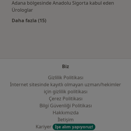
Adana bölgesinde Anadolu Sigorta kabul eden
Ürologlar
Daha fazla (15)
Kategoride daha fazlası: Sık kullanılan sigo
Biz
Gizlilik Politikası
İnternet sitesinde kayıtlı olmayan uzman/hekimler
i̇çin gizlilik politikası
Çerez Politikası
Bilgi Güvenliği Politikası
Hakkımızda
İletişim
Kariyer
İşe alım yapıyoruz!