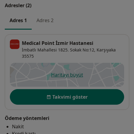
Adresler (2)
Adres 1
Adres 2
Medical Point İzmir Hastanesi
İmbatlı Mahallesi 1825. Sokak No:12,
Karşıyaka
35575
Haritayı büyüt
yeni bir sekmede açılır
Uygunluk
Takvimi göster
Ödeme yöntemleri
Nakit
Kredi kartı