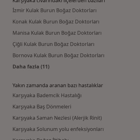
Karşıyaka civarındaki ilçelerden bazıları
İzmir Kulak Burun Boğaz Doktorları
Konak Kulak Burun Boğaz Doktorları
Manisa Kulak Burun Boğaz Doktorları
Çiğli Kulak Burun Boğaz Doktorları
Bornova Kulak Burun Boğaz Doktorları
Daha fazla (11)
Kategoride daha fazlası: Karşıyaka civarında
Yakın zamanda aranan bazı hastalıklar
Karşıyaka Bademcik Hastalığı
Karşıyaka Baş Dönmeleri
Karşıyaka Saman Nezlesi (Alerjik Rinit)
Karşıyaka Solunum yolu enfeksiyonları