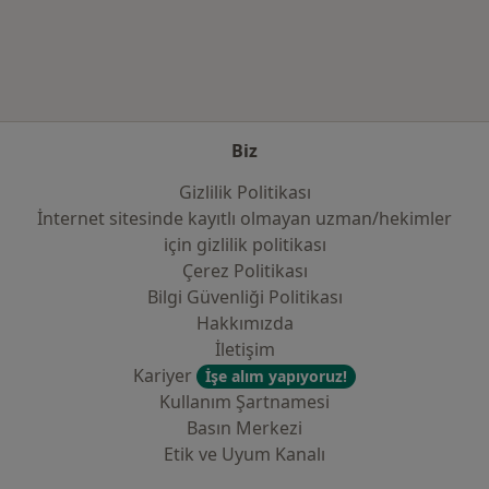
Kategoride daha fazlası: Sık kullanılan sigo
Biz
Gizlilik Politikası
İnternet sitesinde kayıtlı olmayan uzman/hekimler
i̇çin gizlilik politikası
Çerez Politikası
Bilgi Güvenliği Politikası
Hakkımızda
İletişim
Kariyer
İşe alım yapıyoruz!
Kullanım Şartnamesi
Basın Merkezi
Etik ve Uyum Kanalı