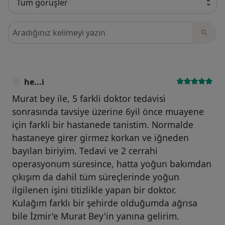
Görüşler içerisinde ara
he...i
Murat bey ile, 5 farkli doktor tedavisi
sonrasında tavsiye üzerine 6yil önce muayene
için farkli bir hastanede tanistim. Normalde
hastaneye girer girmez korkan ve iğneden
bayılan biriyim. Tedavi ve 2 cerrahi
operasyonum süresince, hatta yoğun bakımdan
çıkışım da dahil tüm süreçlerinde yoğun
ilgilenen işini titizlikle yapan bir doktor.
Kulağım farklı bir şehirde olduğumda ağrısa
bile İzmir'e Murat Bey'in yanına gelirim.