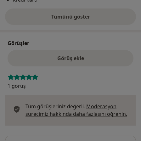
Tümünü göster
adres hakkında
Görüşler
Görüş ekle
1 görüş
Tüm görüşleriniz değerli.
Moderasyon
Görüş
sürecimiz hakkında daha fazlasını öğrenin.