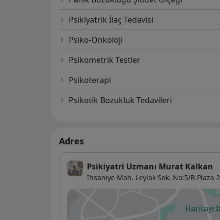
Psikiyatrik İlaç Tedavisi
Psiko-Onkoloji
Psikometrik Testler
Psikoterapi
Psikotik Bozukluk Tedavileri
Adres
Psikiyatri Uzmanı Murat Kalkan
İhsaniye Mah. Leylak Sok. No:5/B Plaza 2
Haritayı 
ye