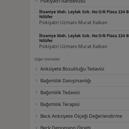
Psikiyatri Randevusu
İhsaniye Mah. Leylak Sok. No:5/B Plaza 224 B 
Nilüfer
Psikiyatri Uzmanı Murat Kalkan
İhsaniye Mah. Leylak Sok. No:5/B Plaza 224 B 
Nilüfer
Psikiyatri Uzmanı Murat Kalkan
Diğer Hizmetler
Anksiyete Bozukluğu Tedavisi
Bağımlılık Danışmanlığı
Bağımlılık Tedavisi
Bağımlılık Terapisi
Beck Anksiyete Ölçeği Değerlendirme
Beck Depresyon Ölçeği