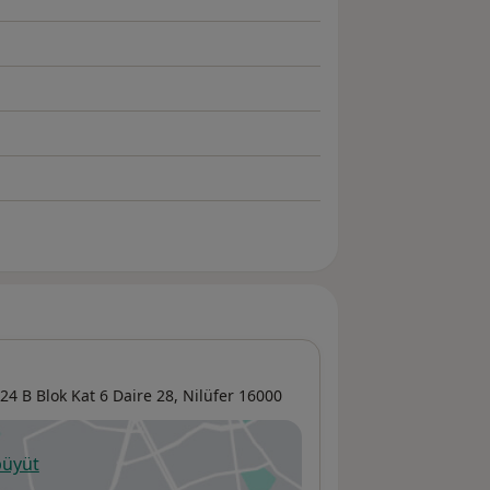
24 B Blok Kat 6 Daire 28,
Nilüfer
16000
büyüt
ni bir sekmede açılır