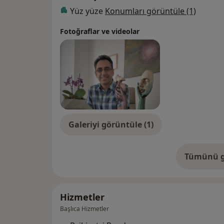
Yüz yüze
Konumları görüntüle (1)
Fotoğraflar ve videolar
Galeriyi görüntüle (1)
Tümünü g
de
Hizmetler
Başlıca Hizmetler