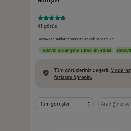
Görüşler
41 görüş
Hasta/danışanlar tarafından en çok bahsedilen
Tedavinin/danışma sürecinin etkisi
Detayl
Tüm görüşleriniz değerli.
Moderasy
Görüşler hakkında
fazlasını öğrenin.
Görüşler içeri