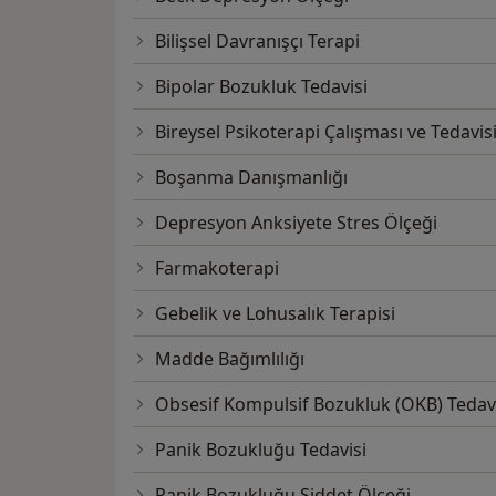
Bilişsel Davranışçı Terapi
Bipolar Bozukluk Tedavisi
Bireysel Psikoterapi Çalışması ve Tedavis
Boşanma Danışmanlığı
Depresyon Anksiyete Stres Ölçeği
Farmakoterapi
Gebelik ve Lohusalık Terapisi
Madde Bağımlılığı
Obsesif Kompulsif Bozukluk (OKB) Tedav
Panik Bozukluğu Tedavisi
Panik Bozukluğu Şiddet Ölçeği