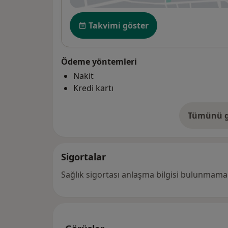
Uygunluk
Takvimi göster
Ödeme yöntemleri
Nakit
Kredi kartı
Tümünü g
ad
Sigortalar
Sağlık sigortası anlaşma bilgisi bulunmamak