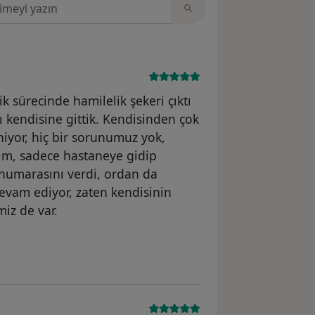
sinde ara
ik sürecinde hamilelik şekeri çıktı
ı kendisine gittik. Kendisinden çok
iyor, hiç bir sorunumuz yok,
im, sadece hastaneye gidip
 numarasını verdi, ordan da
devam ediyor, zaten kendisinin
iz de var.