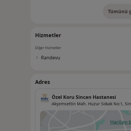
Tümünü g
de
Hizmetler
Diğer Hizmetler
Randevu
Adres
Özel Koru Sincan Hastanesi
Akşemsettin Mah. Huzur Sokak No:1,
Si
Haritayı 
ye