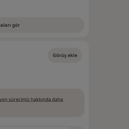
aları gör
Görüş ekle
on sürecimiz hakkında daha
 daha fazla bilgi edinin