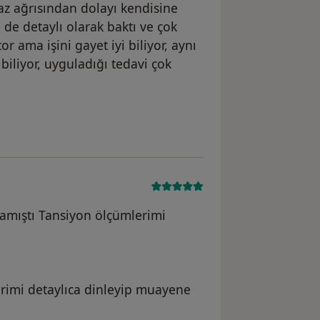
z ağrısından dolayı kendisine
de detaylı olarak baktı ve çok
 ama işini gayet iyi biliyor, aynı
biliyor, uyguladığı tedavi çok
şlamıştı Tansiyon ölçümlerimi
lerimi detaylıca dinleyip muayene