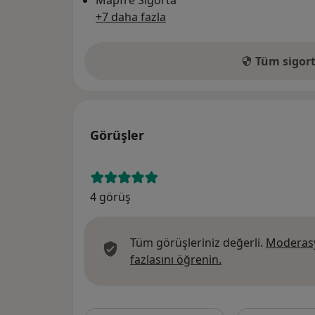
Mapfre Sigorta
+7 daha fazla
Tüm sigort
Görüşler
4 görüş
Tüm görüşleriniz değerli.
Moderasy
Görüşler hakkında
fazlasını öğrenin.