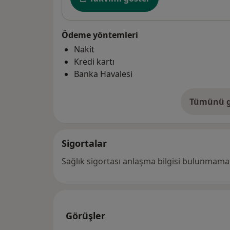
Ödeme yöntemleri
Nakit
Kredi kartı
Banka Havalesi
Tümünü g
ad
Sigortalar
Sağlık sigortası anlaşma bilgisi bulunmamak
Görüşler