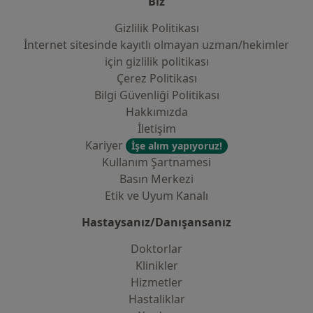
Biz
Gizlilik Politikası
İnternet sitesinde kayıtlı olmayan uzman/hekimler
i̇çin gizlilik politikası
Çerez Politikası
Bilgi Güvenliği Politikası
Hakkımızda
İletişim
Kariyer
İşe alım yapıyoruz!
Kullanım Şartnamesi
Basın Merkezi
Etik ve Uyum Kanalı
Hastaysanız/Danışansanız
Doktorlar
Klinikler
Hizmetler
Hastaliklar