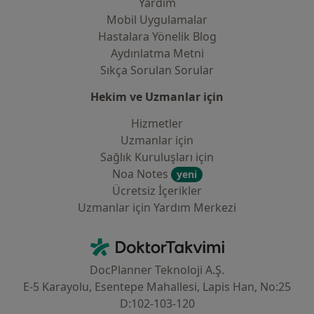
Yardım
Mobil Uygulamalar
Hastalara Yönelik Blog
Aydınlatma Metni
Sıkça Sorulan Sorular
Hekim ve Uzmanlar için
Hizmetler
Uzmanlar için
Sağlık Kuruluşları için
Noa Notes
yeni
Ücretsiz İçerikler
Uzmanlar için Yardım Merkezi
İletişim
DoktorTakvimi - Ana Sayfa
DocPlanner Teknoloji A.Ş.
E-5 Karayolu, Esentepe Mahallesi, Lapis Han, No:25
D:102-103-120