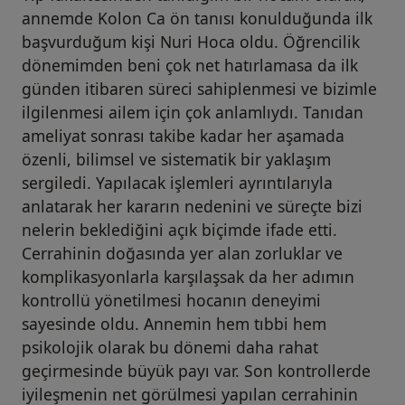
annemde Kolon Ca ön tanısı konulduğunda ilk
başvurduğum kişi Nuri Hoca oldu. Öğrencilik
dönemimden beni çok net hatırlamasa da ilk
günden itibaren süreci sahiplenmesi ve bizimle
ilgilenmesi ailem için çok anlamlıydı. Tanıdan
ameliyat sonrası takibe kadar her aşamada
özenli, bilimsel ve sistematik bir yaklaşım
sergiledi. Yapılacak işlemleri ayrıntılarıyla
anlatarak her kararın nedenini ve süreçte bizi
nelerin beklediğini açık biçimde ifade etti.
Cerrahinin doğasında yer alan zorluklar ve
komplikasyonlarla karşılaşsak da her adımın
kontrollü yönetilmesi hocanın deneyimi
sayesinde oldu. Annemin hem tıbbi hem
psikolojik olarak bu dönemi daha rahat
geçirmesinde büyük payı var. Son kontrollerde
iyileşmenin net görülmesi yapılan cerrahinin