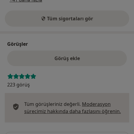
Tüm sigortaları gör
Görüşler
Görüş ekle
223 görüş
Tüm görüşleriniz değerli.
Moderasyon
Görüş
sürecimiz hakkında daha fazlasını öğrenin.