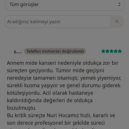
Görüşler içerisinde ara
z....̇
Telefon numarası doğrulandı
Z
Annem mide kanseri nedeniyle oldukça zor bir
süreçten geçiyordu. Tümör mide geçişini
neredeyse tamamen tıkamıştı; yemek yiyemiyor,
sürekli kusma yaşıyor ve genel durumu giderek
kötüleşiyordu. Acil olarak hastaneye
kaldırıldığında değerleri de oldukça
bozulmuştu.
Bu kritik süreçte Nuri Hocamız hızlı, kararlı ve
son derece profesyonel bir şekilde süreci