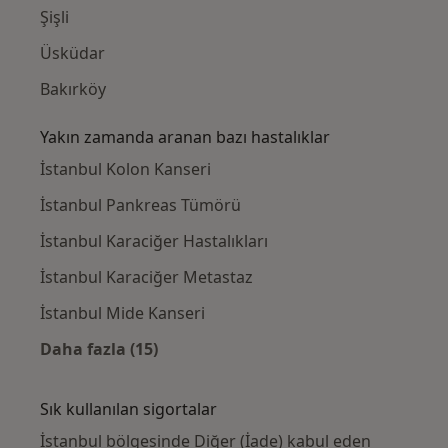
Şişli
Üsküdar
Bakırköy
Yakın zamanda aranan bazı hastalıklar
İstanbul Kolon Kanseri
İstanbul Pankreas Tümörü
İstanbul Karaciğer Hastalıkları
İstanbul Karaciğer Metastaz
İstanbul Mide Kanseri
Daha fazla (15)
Kategoride daha fazlası: Yakın zamanda ara
Sık kullanılan sigortalar
İstanbul bölgesinde Diğer (İade) kabul eden