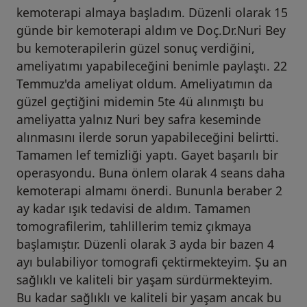
kemoterapi almaya başladım. Düzenli olarak 15
günde bir kemoterapi aldım ve Doç.Dr.Nuri Bey
bu kemoterapilerin güzel sonuç verdiğini,
ameliyatımı yapabileceğini benimle paylaştı. 22
Temmuz'da ameliyat oldum. Ameliyatımın da
güzel geçtiğini midemin 5te 4ü alınmıştı bu
ameliyatta yalnız Nuri bey safra keseminde
alınmasını ilerde sorun yapabileceğini belirtti.
Tamamen lef temizliği yaptı. Gayet başarılı bir
operasyondu. Buna önlem olarak 4 seans daha
kemoterapi almamı önerdi. Bununla beraber 2
ay kadar ışık tedavisi de aldım. Tamamen
tomografilerim, tahlillerim temiz çıkmaya
başlamıştır. Düzenli olarak 3 ayda bir bazen 4
ayı bulabiliyor tomografi çektirmekteyim. Şu an
sağlıklı ve kaliteli bir yaşam sürdürmekteyim.
Bu kadar sağlıklı ve kaliteli bir yaşam ancak bu