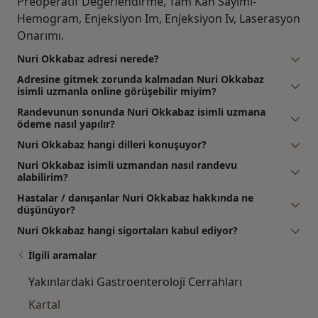
Preoperatif Değerlendirme, Tam Kan Sayımı-
Hemogram, Enjeksiyon Im, Enjeksiyon Iv, Laserasyon
Onarımı.
Nuri Okkabaz adresi nerede?
Adresine gitmek zorunda kalmadan Nuri Okkabaz
isimli uzmanla online görüşebilir miyim?
Randevunun sonunda Nuri Okkabaz isimli uzmana
ödeme nasıl yapılır?
Nuri Okkabaz hangi dilleri konuşuyor?
Nuri Okkabaz isimli uzmandan nasıl randevu
alabilirim?
Hastalar / danışanlar Nuri Okkabaz hakkında ne
düşünüyor?
Nuri Okkabaz hangi sigortaları kabul ediyor?
İlgili aramalar
Yakınlardaki Gastroenteroloji Cerrahları
Kartal