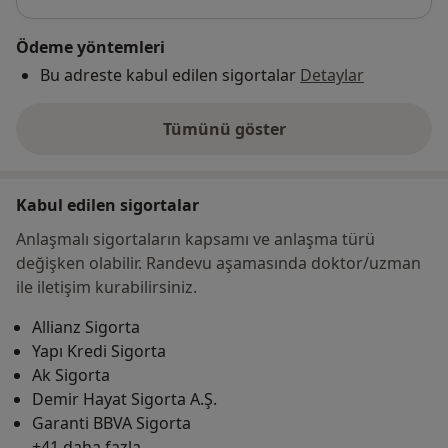
Ödeme yöntemleri
Bu adreste kabul edilen sigortalar
Detaylar
Tümünü göster
adres hakkında
Kabul edilen sigortalar
Anlaşmalı sigortaların kapsamı ve anlaşma türü
değişken olabilir. Randevu aşamasında doktor/uzman
ile iletişim kurabilirsiniz.
Allianz Sigorta
Yapı Kredi Sigorta
Ak Sigorta
Demir Hayat Sigorta A.Ş.
Garanti BBVA Sigorta
+41 daha fazla