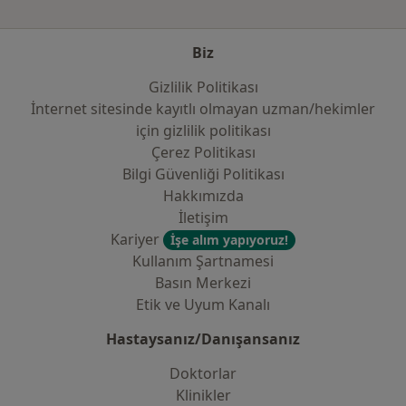
Biz
Gizlilik Politikası
İnternet sitesinde kayıtlı olmayan uzman/hekimler
i̇çin gizlilik politikası
Çerez Politikası
Bilgi Güvenliği Politikası
Hakkımızda
İletişim
Kariyer
İşe alım yapıyoruz!
Kullanım Şartnamesi
Basın Merkezi
Etik ve Uyum Kanalı
Hastaysanız/Danışansanız
Doktorlar
Klinikler