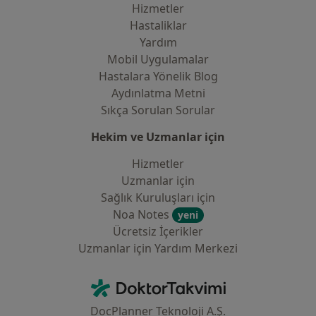
Hizmetler
Hastaliklar
Yardım
Mobil Uygulamalar
Hastalara Yönelik Blog
Aydınlatma Metni
Sıkça Sorulan Sorular
Hekim ve Uzmanlar için
Hizmetler
Uzmanlar için
Sağlık Kuruluşları için
Noa Notes
yeni
Ücretsiz İçerikler
Uzmanlar için Yardım Merkezi
İletişim
DoktorTakvimi - Ana Sayfa
DocPlanner Teknoloji A.Ş.