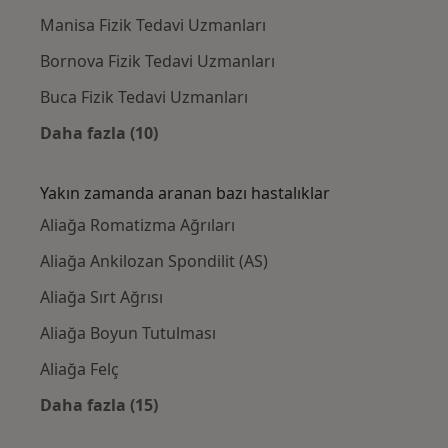
Manisa Fizik Tedavi Uzmanları
Bornova Fizik Tedavi Uzmanları
Buca Fizik Tedavi Uzmanları
Daha fazla (10)
Kategoride daha fazlası: Aliağa civarındaki i
Yakın zamanda aranan bazı hastalıklar
Aliağa Romatizma Ağrıları
Aliağa Ankilozan Spondilit (AS)
Aliağa Sırt Ağrısı
Aliağa Boyun Tutulması
Aliağa Felç
Daha fazla (15)
Kategoride daha fazlası: Yakın zamanda ara