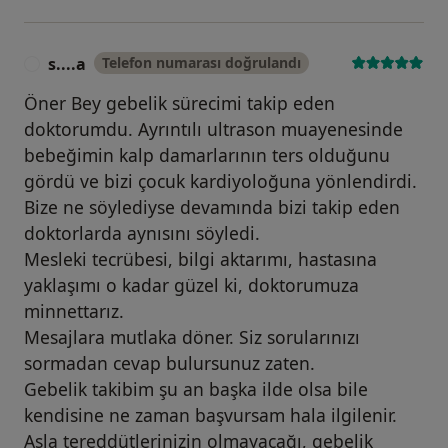
s....a
Telefon numarası doğrulandı
S
Öner Bey gebelik sürecimi takip eden
doktorumdu. Ayrıntılı ultrason muayenesinde
bebeğimin kalp damarlarının ters olduğunu
gördü ve bizi çocuk kardiyoloğuna yönlendirdi.
Bize ne söylediyse devamında bizi takip eden
doktorlarda aynısını söyledi.
Mesleki tecrübesi, bilgi aktarımı, hastasına
yaklaşımı o kadar güzel ki, doktorumuza
minnettarız.
Mesajlara mutlaka döner. Siz sorularınızı
sormadan cevap bulursunuz zaten.
Gebelik takibim şu an başka ilde olsa bile
kendisine ne zaman başvursam hala ilgilenir.
Asla tereddütlerinizin olmayacağı, gebelik