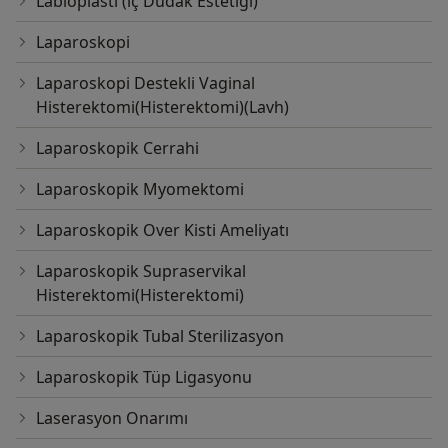
Labioplasti (iç Dudak Estetiği)
Laparoskopi
Laparoskopi Destekli Vaginal
Histerektomi(Histerektomi)(Lavh)
Laparoskopik Cerrahi
Laparoskopik Myomektomi
Laparoskopik Over Kisti Ameliyatı
Laparoskopik Supraservikal
Histerektomi(Histerektomi)
Laparoskopik Tubal Sterilizasyon
Laparoskopik Tüp Ligasyonu
Laserasyon Onarımı