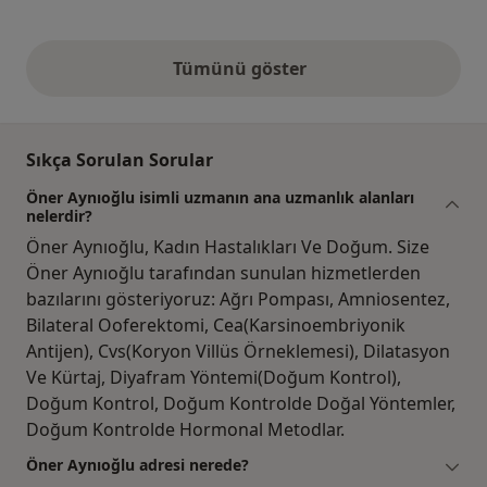
Tümünü göster
yukarıdaki görüşler
Sıkça Sorulan Sorular
Öner Aynıoğlu isimli uzmanın ana uzmanlık alanları
nelerdir?
Öner Aynıoğlu, Kadın Hastalıkları Ve Doğum. Size
Öner Aynıoğlu tarafından sunulan hizmetlerden
bazılarını gösteriyoruz: Ağrı Pompası, Amniosentez,
Bilateral Ooferektomi, Cea(Karsinoembriyonik
Antijen), Cvs(Koryon Villüs Örneklemesi), Dilatasyon
Ve Kürtaj, Diyafram Yöntemi(Doğum Kontrol),
Doğum Kontrol, Doğum Kontrolde Doğal Yöntemler,
Doğum Kontrolde Hormonal Metodlar.
Öner Aynıoğlu adresi nerede?