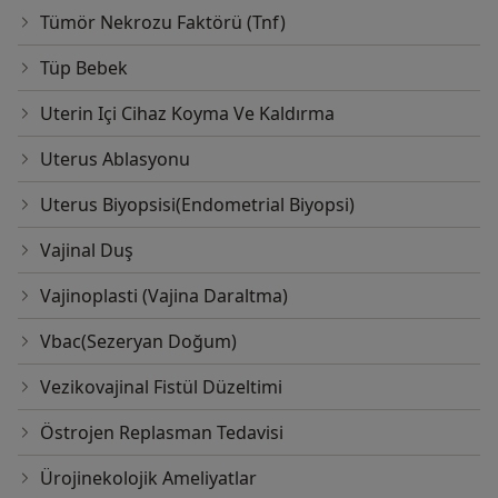
Tümör Nekrozu Faktörü (Tnf)
Tüp Bebek
Uterin Içi Cihaz Koyma Ve Kaldırma
Uterus Ablasyonu
Uterus Biyopsisi(Endometrial Biyopsi)
Vajinal Duş
Vajinoplasti (Vajina Daraltma)
Vbac(Sezeryan Doğum)
Vezikovajinal Fistül Düzeltimi
Östrojen Replasman Tedavisi
Ürojinekolojik Ameliyatlar