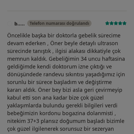
b.....
Telefon numarası doğrulandı
B
Öncelikle başka bir doktorla gebelik sürecime
devam ederken , Öner beyle detaylı ultrason
sürecinde tanıştık , ilgisi alakası dikkatiyle çok
memnun kaldık. Gebeliğimin 34 uncu haftasina
geldiğimde kendi doktorum izne çıktığı ve
dönüşündede randevu sıkıntısı yaşadığımız için
sorunlu bir sürece başladım ve değiştirme
kararı aldık. Öner bey bizi asla geri çevirmeyip
kabul etti son ana kadar bize çok güzel
yaklaşımlarda bulundu gerekli bilgileri verdi
bebeğimizin kordonu bogazina dolanmisti ,
nitekim 37+3 plansız doğumum başladı bizimle
çok güzel ilgilenerek sorunsuz bir sezeryan