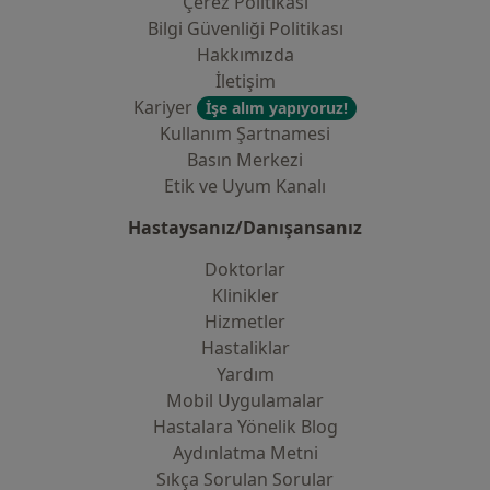
Çerez Politikası
Bilgi Güvenliği Politikası
Hakkımızda
İletişim
Kariyer
İşe alım yapıyoruz!
Kullanım Şartnamesi
Basın Merkezi
Etik ve Uyum Kanalı
Hastaysanız/Danışansanız
Doktorlar
Klinikler
Hizmetler
Hastaliklar
Yardım
Mobil Uygulamalar
Hastalara Yönelik Blog
Aydınlatma Metni
Sıkça Sorulan Sorular