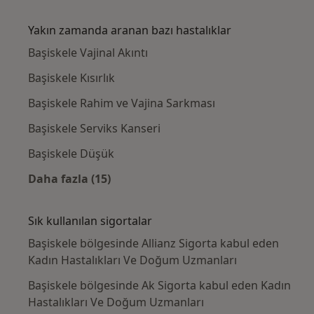
Kategoride daha fazlası: Başiskele civarındak
Yakın zamanda aranan bazı hastalıklar
Başiskele Vajinal Akıntı
Başiskele Kısırlık
Başiskele Rahim ve Vajina Sarkması
Başiskele Serviks Kanseri
Başiskele Düşük
Daha fazla (15)
Kategoride daha fazlası: Yakın zamanda ara
Sık kullanılan sigortalar
Başiskele bölgesinde Allianz Sigorta kabul eden
Kadın Hastalıkları Ve Doğum Uzmanları
Başiskele bölgesinde Ak Sigorta kabul eden Kadın
Hastalıkları Ve Doğum Uzmanları