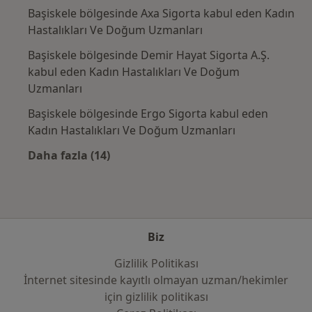
Başiskele bölgesinde Axa Sigorta kabul eden Kadın
Hastalıkları Ve Doğum Uzmanları
Başiskele bölgesinde Demir Hayat Sigorta A.Ş.
kabul eden Kadın Hastalıkları Ve Doğum
Uzmanları
Başiskele bölgesinde Ergo Sigorta kabul eden
Kadın Hastalıkları Ve Doğum Uzmanları
Daha fazla (14)
Kategoride daha fazlası: Sık kullanılan sigo
Biz
Gizlilik Politikası
İnternet sitesinde kayıtlı olmayan uzman/hekimler
i̇çin gizlilik politikası