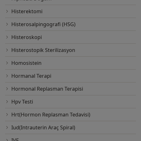
Histerektomi
Histerosalpingografi (HSG)
Histeroskopi
Histerostopik Sterilizasyon
Homosistein
Hormanal Terapi
Hormonal Replasman Terapisi
Hpv Testi
Hrt(Hormon Replasman Tedavisi)
Iud(Intrauterin Araç Spiral)
IVF