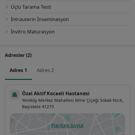
Üçlü Tarama Testi
İntrauterin İnseminasyon
İnvitro Maturasyon
Adresler (2)
Adres 1
Adres 2
Özel Aktif Kocaeli Hastanesi
Yeniköy Merkez Mahallesi Mine Çiçeği Sokak No:6,
Başiskele
41275
Haritayı büyüt
yeni bir sekmede açılır