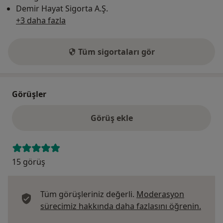
Demir Hayat Sigorta A.Ş.
+3 daha fazla
Tüm sigortaları gör
Görüşler
Görüş ekle
15 görüş
Tüm görüşleriniz değerli.
Moderasyon
Görüş
sürecimiz hakkında daha fazlasını öğrenin.