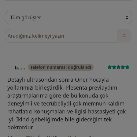
Görüşler içerisinde ara
b.....
Telefon numarası doğrulandı
B
Detaylı ultrasondan sonra Öner hocayla
yollarımızı birleştirdik. Plesenta previaydım
araştırmalarıma göre de bu konuda çok
deneyimli ve tecrübeliydi çok memnun kaldım
rahatlatıcı konuşmaları ve ilgisi hassasiyeti çok
iyi. İkinci gebeliğimde bile gideceğim tek
doktordur.