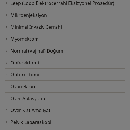
Leep (Loop Elektrocerrahi Eksizyonel Prosedür)
Mikroenjeksiyon
Minimal Invaziv Cerrahi
Myomektomi
Normal (Vajinal) Doğum
Ooferektomi
Ooforektomi
Ovariektomi
Over Ablasyonu
Over Kist Ameliyatı
Pelvik Laparaskopi