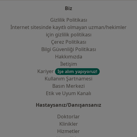
Biz
Gizlilik Politikası
İnternet sitesinde kayıtlı olmayan uzman/hekimler
i̇çin gizlilik politikası
Çerez Politikası
Bilgi Güvenliği Politikası
Hakkımızda
İletişim
Kariyer
İşe alım yapıyoruz!
Kullanım Şartnamesi
Basın Merkezi
Etik ve Uyum Kanalı
Hastaysanız/Danışansanız
Doktorlar
Klinikler
Hizmetler