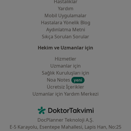
Hastaliklar
Yardım
Mobil Uygulamalar
Hastalara Yönelik Blog
Aydınlatma Metni
Sıkça Sorulan Sorular
Hekim ve Uzmanlar için
Hizmetler
Uzmanlar için
Sağlık Kuruluşları için
Noa Notes
yeni
Ücretsiz İçerikler
Uzmanlar için Yardım Merkezi
İletişim
DoktorTakvimi - Ana Sayfa
DocPlanner Teknoloji A.Ş.
E-5 Karayolu, Esentepe Mahallesi, Lapis Han, No:25