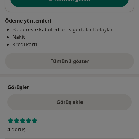
Ödeme yöntemleri
Bu adreste kabul edilen sigortalar
Detaylar
Nakit
Kredi kartı
Tümünü göster
adres hakkında
Görüşler
Görüş ekle
4 görüş