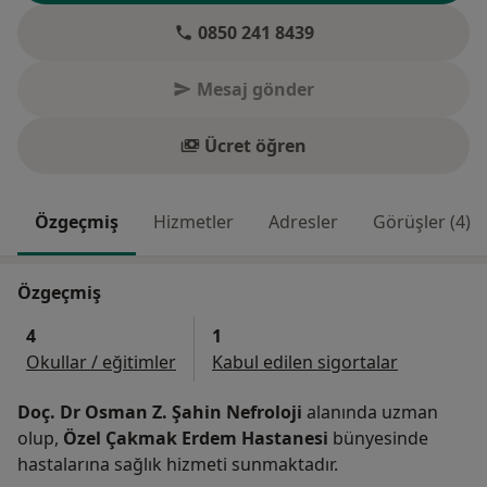
0850 241 8439
Mesaj gönder
Ücret öğren
Özgeçmiş
Hizmetler
Adresler
Görüşler (4)
Özgeçmiş
4
1
Okullar / eğitimler
Kabul edilen sigortalar
Doç. Dr Osman Z. Şahin Nefroloji
alanında uzman
olup,
Özel Çakmak Erdem Hastanesi
bünyesinde
hastalarına sağlık hizmeti sunmaktadır.