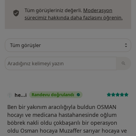
Tüm görüşleriniz değerli.
Moderasyon
Görüş
sürecimiz hakkında daha fazlasını öğrenin.
Görüşler içerisinde ara
he...i
Randevu doğrulandı
Ben bir yakınım aracılığıyla buldun OSMAN
hocayı ve medicana hastahanesinde oğlum
böbrek nakli oldu çokbaşarılı bir operasyon
oldu Osman hocaya Muzaffer sarıyar hocaya ve