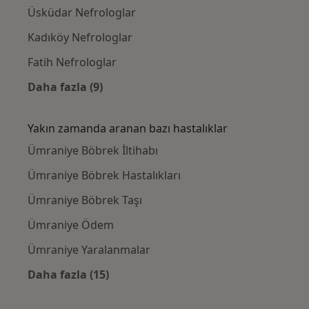
Üsküdar Nefrologlar
Kadıköy Nefrologlar
Fatih Nefrologlar
Daha fazla (9)
Kategoride daha fazlası: Ümraniye civarındak
Yakın zamanda aranan bazı hastalıklar
Ümraniye Böbrek İltihabı
Ümraniye Böbrek Hastalıkları
Ümraniye Böbrek Taşı
Ümraniye Ödem
Ümraniye Yaralanmalar
Daha fazla (15)
Kategoride daha fazlası: Yakın zamanda ara