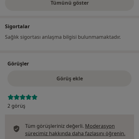
Tümünü göster
adres hakkında
Sigortalar
Sağlık sigortası anlaşma bilgisi bulunmamaktadır.
Görüşler
Görüş ekle
2 görüş
Tüm görüşleriniz değerli.
Moderasyon
Görüş
sürecimiz hakkında daha fazlasını öğrenin.