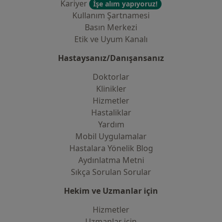
Kariyer
İşe alım yapıyoruz!
Kullanım Şartnamesi
Basın Merkezi
Etik ve Uyum Kanalı
Hastaysanız/Danışansanız
Doktorlar
Klinikler
Hizmetler
Hastaliklar
Yardım
Mobil Uygulamalar
Hastalara Yönelik Blog
Aydınlatma Metni
Sıkça Sorulan Sorular
Hekim ve Uzmanlar için
Hizmetler
Uzmanlar için