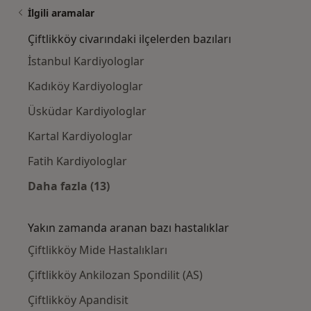
İlgili aramalar
Çiftlikköy civarındaki ilçelerden bazıları
İstanbul Kardiyologlar
Kadıköy Kardiyologlar
Üsküdar Kardiyologlar
Kartal Kardiyologlar
Fatih Kardiyologlar
Daha fazla (13)
Kategoride daha fazlası: Çiftlikköy civarında
Yakın zamanda aranan bazı hastalıklar
Çiftlikköy Mide Hastalıkları
Çiftlikköy Ankilozan Spondilit (AS)
Çiftlikköy Apandisit