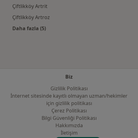
Çiftlikköy Artrit
Çiftlikköy Artroz
Daha fazla (5)
Kategoride daha fazlası: Yakın zamanda ara
Biz
Gizlilik Politikası
İnternet sitesinde kayıtlı olmayan uzman/hekimler
i̇çin gizlilik politikası
Çerez Politikası
Bilgi Güvenliği Politikası
Hakkımızda
İletişim