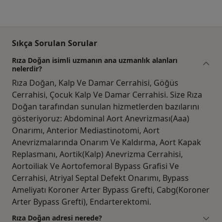
Sıkça Sorulan Sorular
Rıza Doğan isimli uzmanın ana uzmanlık alanları
nelerdir?
Rıza Doğan, Kalp Ve Damar Cerrahisi, Göğüs
Cerrahisi, Çocuk Kalp Ve Damar Cerrahisi. Size Rıza
Doğan tarafından sunulan hizmetlerden bazılarını
gösteriyoruz: Abdominal Aort Anevrizması(Aaa)
Onarımı, Anterior Mediastinotomi, Aort
Anevrizmalarında Onarım Ve Kaldırma, Aort Kapak
Replasmanı, Aortik(Kalp) Anevrizma Cerrahisi,
Aortoiliak Ve Aortofemoral Bypass Grafisi Ve
Cerrahisi, Atriyal Septal Defekt Onarımı, Bypass
Ameliyatı Koroner Arter Bypass Grefti, Cabg(Koroner
Arter Bypass Grefti), Endarterektomi.
Rıza Doğan adresi nerede?