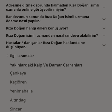
Adresine gitmek zorunda kalmadan Rıza Doğan isimli
uzmanla online görüşebilir miyim?
Randevunun sonunda Rıza Doğan isimli uzmana
ödeme nasıl yapılır?
Rıza Doğan hangi dilleri konuşuyor?
Rıza Doğan isimli uzmandan nasıl randevu alabilirim?
Hastalar / danışanlar Rıza Doğan hakkında ne
düşünüyor?
İlgili aramalar
Yakınlardaki Kalp Ve Damar Cerrahları
Çankaya
Keçiören
Yenimahalle
Altındağ
Sincan