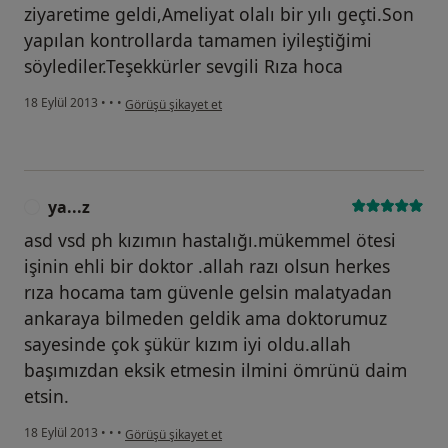
ziyaretime geldi,Ameliyat olalı bir yılı geçti.Son
yapılan kontrollarda tamamen iyileştiğimi
söylediler.Teşekkürler sevgili Rıza hoca
kullanıcının görüşüne göre he...i
18 Eylül 2013
•
•
•
Görüşü şikayet et
ya...z
Y
asd vsd ph kızımın hastalığı.mükemmel ötesi
işinin ehli bir doktor .allah razı olsun herkes
rıza hocama tam güvenle gelsin malatyadan
ankaraya bilmeden geldik ama doktorumuz
sayesinde çok şükür kızım iyi oldu.allah
başımızdan eksik etmesin ilmini ömrünü daim
etsin.
kullanıcının görüşüne göre ya...z
18 Eylül 2013
•
•
•
Görüşü şikayet et