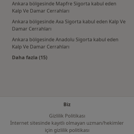
Ankara bölgesinde Mapfre Sigorta kabul eden
Kalp Ve Damar Cerrahları
Ankara bölgesinde Axa Sigorta kabul eden Kalp Ve
Damar Cerrahları
Ankara bölgesinde Anadolu Sigorta kabul eden
Kalp Ve Damar Cerrahları
Daha fazla (15)
Kategoride daha fazlası: Sık kullanılan sigo
Biz
Gizlilik Politikası
İnternet sitesinde kayıtlı olmayan uzman/hekimler
i̇çin gizlilik politikası