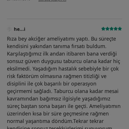
he...i
Rıza bey akciğer ameliyatımı yaptı. Bu süreçte
kendisini yakından tanıma fırsatı buldum.
Karşılaştığımız ilk andan itibaren bana verdiği
sonsuz güven duygusu taburcu olana kadar hiç
eksilmedi. Yaşadığım hastalık sebebiyle bir çok
risk faktörüm olmasına rağmen titizliği ve
disiplini ile çok başarılı bir operasyon
geçirmemi sağladı. Taburcu olana kadar mesai
kavramından bağımsız ilgisiyle yaşadığımız
süreç baştan sona başarı ile geçti. Ameliyatımın
üzerinden kısa bir süre geçmesine rağmen
normal yaşantıma döndüm.Tekrar tekrar
kendisine sonsuz teşekkürlerimi sunuyorum.