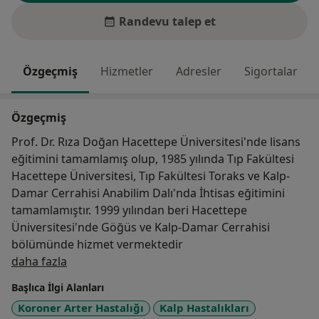
Randevu talep et
Özgeçmiş
Hizmetler
Adresler
Sigortalar
Özgeçmiş
Prof. Dr. Rıza Doğan Hacettepe Üniversitesi'nde lisans
eğitimini tamamlamış olup, 1985 yılında Tıp Fakültesi
Hacettepe Üniversitesi, Tıp Fakültesi Toraks ve Kalp-
Damar Cerrahisi Anabilim Dalı'nda İhtisas eğitimini
tamamlamıştır. 1999 yılından beri Hacettepe
Üniversitesi'nde Göğüs ve Kalp-Damar Cerrahisi
bölümünde hizmet vermektedir
Hakkımda
daha fazla
Başlıca İlgi Alanları
Koroner Arter Hastalığı
Kalp Hastalıkları