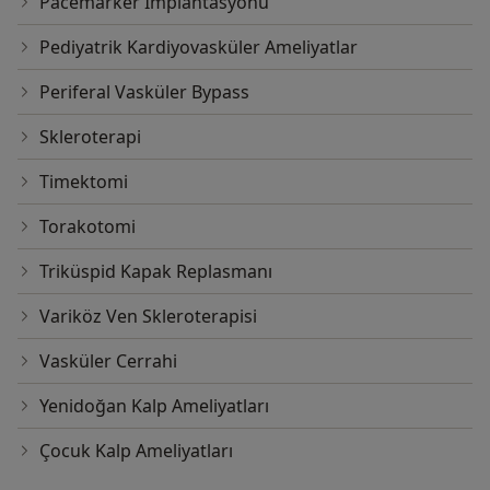
Pacemarker Implantasyonu
Pediyatrik Kardiyovasküler Ameliyatlar
Periferal Vasküler Bypass
Skleroterapi
Timektomi
Torakotomi
Triküspid Kapak Replasmanı
Variköz Ven Skleroterapisi
Vasküler Cerrahi
Yenidoğan Kalp Ameliyatları
Çocuk Kalp Ameliyatları