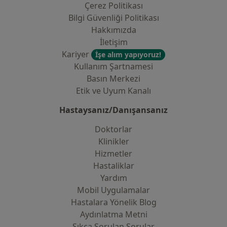
Çerez Politikası
Bilgi Güvenliği Politikası
Hakkımızda
İletişim
Kariyer
İşe alım yapıyoruz!
Kullanım Şartnamesi
Basın Merkezi
Etik ve Uyum Kanalı
Hastaysanız/Danışansanız
Doktorlar
Klinikler
Hizmetler
Hastaliklar
Yardım
Mobil Uygulamalar
Hastalara Yönelik Blog
Aydınlatma Metni
Sıkça Sorulan Sorular