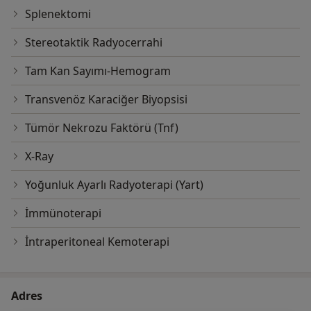
Splenektomi
Stereotaktik Radyocerrahi
Tam Kan Sayımı-Hemogram
Transvenöz Karaciğer Biyopsisi
Tümör Nekrozu Faktörü (Tnf)
X-Ray
Yoğunluk Ayarlı Radyoterapi (Yart)
İmmünoterapi
İntraperitoneal Kemoterapi
Adres