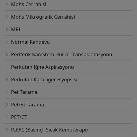
Mohs Cerrahisi
Mohs Mikrografik Cerrahisi
MRI
Normal Randevu
Periferik Kan Stem Hücre Transplantasyonu
Perkütan Iğne Aspirasyonu
Perkütan Karaciğer Biyopsisi
Pet Tarama
Pet/Bt Tarama
PET/CT
PIPAC (Basınçlı Sıcak Kemoterapi)