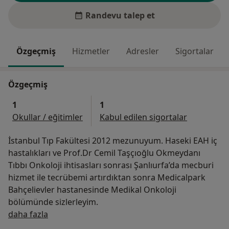
Randevu talep et
Özgeçmiş
Hizmetler
Adresler
Sigortalar
Özgeçmiş
1
1
Okullar / eğitimler
Kabul edilen sigortalar
İstanbul Tıp Fakültesi 2012 mezunuyum. Haseki EAH iç
hastalıkları ve Prof.Dr Cemil Taşçıoğlu Okmeydanı
Tıbbı Onkoloji ihtisasları sonrası Şanlıurfa’da mecburi
hizmet ile tecrübemi artırdıktan sonra Medicalpark
Bahçelievler hastanesinde Medikal Onkoloji
bölümünde sizlerleyim.
Hakkımda
daha fazla