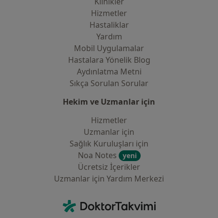
Klinikler
Hizmetler
Hastaliklar
Yardım
Mobil Uygulamalar
Hastalara Yönelik Blog
Aydınlatma Metni
Sıkça Sorulan Sorular
Hekim ve Uzmanlar için
Hizmetler
Uzmanlar için
Sağlık Kuruluşları için
Noa Notes
yeni
Ücretsiz İçerikler
Uzmanlar için Yardım Merkezi
İletişim
DoktorTakvimi - Ana Sayfa