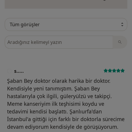
Görüşler içerisinde ara
s.....
S
Şaban Bey doktor olarak harika bir doktor.
Kendisiyle yeni tanımıştım. Şaban Bey
hastalarıyla çok ilgili, güleryülzü ve takipçi.
Meme kanseriyim ilk teşhisimi koydu ve
tedavimi kendisi başlattı. Şanlıurfa'dan
İstanbul'a gittiği için farklı bir doktorla sürecime
devam ediyorum kendisiyle de görüşüyorum.