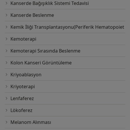
Kanserde Bağışıklık Sistemi Tedavisi
Kanserde Beslenme
Kemik İliği Transplantasyonu(Periferik Hematopoiet
Kemoterapi
Kemoterapi Sırasında Beslenme
Kolon Kanseri Görüntüleme
Kriyoablasyon
Kriyoterapi
Lenfaferez
Lökoferez
Melanom Alınması