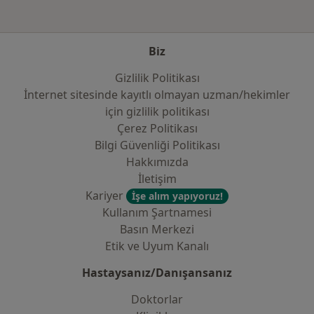
Biz
Gizlilik Politikası
İnternet sitesinde kayıtlı olmayan uzman/hekimler
i̇çin gizlilik politikası
Çerez Politikası
Bilgi Güvenliği Politikası
Hakkımızda
İletişim
Kariyer
İşe alım yapıyoruz!
Kullanım Şartnamesi
Basın Merkezi
Etik ve Uyum Kanalı
Hastaysanız/Danışansanız
Doktorlar