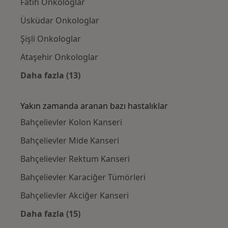
Fatih Onkologlar
Üsküdar Onkologlar
Şişli Onkologlar
Ataşehir Onkologlar
Daha fazla (13)
Kategoride daha fazlası: Bahçelievler civarın
Yakın zamanda aranan bazı hastalıklar
Bahçelievler Kolon Kanseri
Bahçelievler Mide Kanseri
Bahçelievler Rektum Kanseri
Bahçelievler Karaciğer Tümörleri
Bahçelievler Akciğer Kanseri
Daha fazla (15)
Kategoride daha fazlası: Yakın zamanda ara