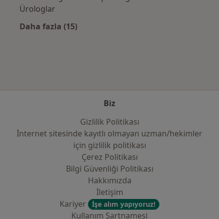
Ürologlar
Daha fazla (15)
Kategoride daha fazlası: Sık kullanılan sigo
Biz
Gizlilik Politikası
İnternet sitesinde kayıtlı olmayan uzman/hekimler
i̇çin gizlilik politikası
Çerez Politikası
Bilgi Güvenliği Politikası
Hakkımızda
İletişim
Kariyer
İşe alım yapıyoruz!
Kullanım Şartnamesi