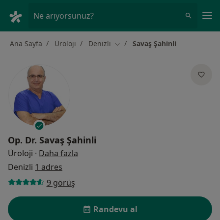
An
Ne arıyorsunuz?
Ana Sayfa
Üroloji
Denizli
Savaş Şahinli
Şehir değiştir
Op. Dr.
Savaş Şahinli
uzmanliklar hakkinda
Üroloji
·
Daha fazla
Denizli
1 adres
9 görüş
Randevu al