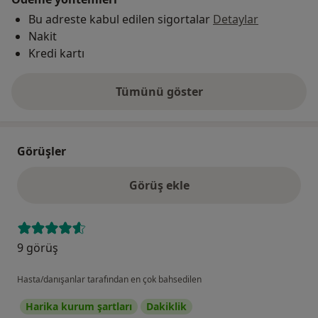
Bu adreste kabul edilen sigortalar
Detaylar
Nakit
Kredi kartı
Tümünü göster
adres hakkında
Görüşler
Görüş ekle
9 görüş
Hasta/danışanlar tarafından en çok bahsedilen
Harika kurum şartları
Dakiklik