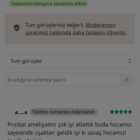
Tedavinin/danışma sürecinin etkisi
Tüm görüşleriniz değerli.
Moderasyon
Görüş
sürecimiz hakkında daha fazlasını öğrenin.
Görüşler içerisinde ara
a....a
Telefon numarası doğrulandı
A
Prostat ameliyatını çok iyi atlattık buda hocamız
sayesinde uşaktan geldik iyi ki savaş hocamızı