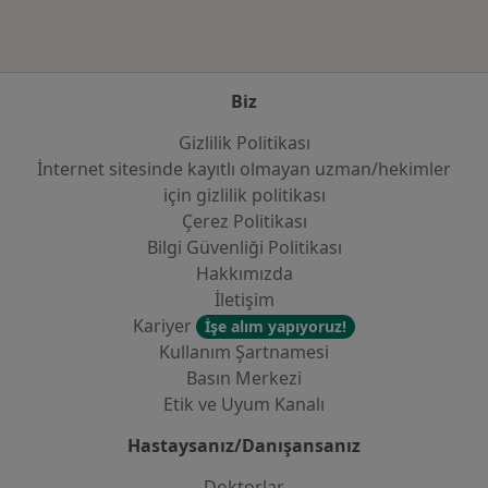
Biz
Gizlilik Politikası
İnternet sitesinde kayıtlı olmayan uzman/hekimler
i̇çin gizlilik politikası
Çerez Politikası
Bilgi Güvenliği Politikası
Hakkımızda
İletişim
Kariyer
İşe alım yapıyoruz!
Kullanım Şartnamesi
Basın Merkezi
Etik ve Uyum Kanalı
Hastaysanız/Danışansanız
Doktorlar