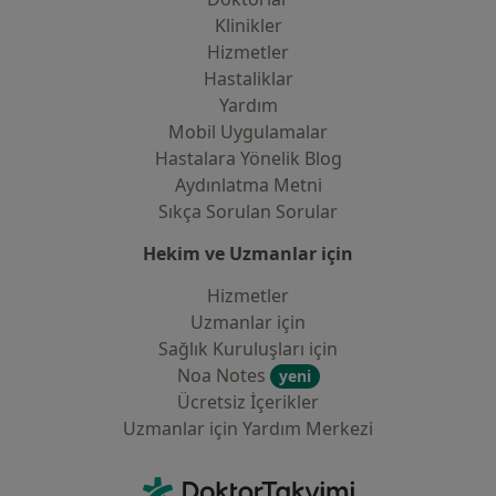
Klinikler
Hizmetler
Hastaliklar
Yardım
Mobil Uygulamalar
Hastalara Yönelik Blog
Aydınlatma Metni
Sıkça Sorulan Sorular
Hekim ve Uzmanlar için
Hizmetler
Uzmanlar için
Sağlık Kuruluşları için
Noa Notes
yeni
Ücretsiz İçerikler
Uzmanlar için Yardım Merkezi
İletişim
DoktorTakvimi - Ana Sayfa