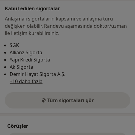
Kabul edilen sigortalar
Anlaşmalı sigortaların kapsamı ve anlaşma türü
değişken olabilir. Randevu aşamasında doktor/uzman
ile iletişim kurabilirsiniz.
SGK
Allianz Sigorta
Yapı Kredi Sigorta
Ak Sigorta
Demir Hayat Sigorta A.Ş.
+10 daha fazla
Tüm sigortaları gör
Görüşler