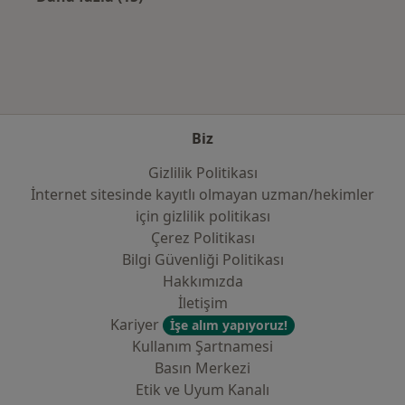
Kategoride daha fazlası: Sık kullanılan sigo
Biz
Gizlilik Politikası
İnternet sitesinde kayıtlı olmayan uzman/hekimler
i̇çin gizlilik politikası
Çerez Politikası
Bilgi Güvenliği Politikası
Hakkımızda
İletişim
Kariyer
İşe alım yapıyoruz!
Kullanım Şartnamesi
Basın Merkezi
Etik ve Uyum Kanalı