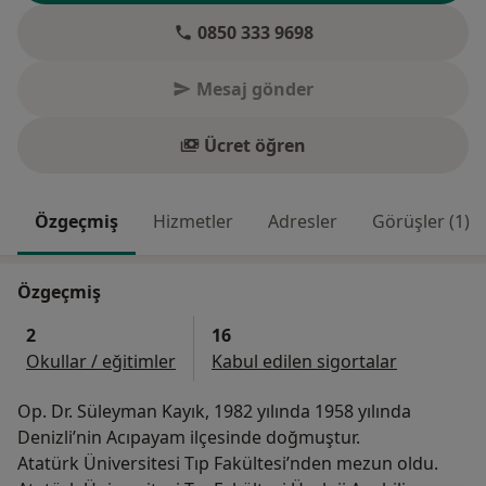
0850 333 9698
Mesaj gönder
Ücret öğren
Özgeçmiş
Hizmetler
Adresler
Görüşler (1)
Özgeçmiş
2
16
Okullar / eğitimler
Kabul edilen sigortalar
Op. Dr. Süleyman Kayık, 1982 yılında 1958 yılında
Denizli’nin Acıpayam ilçesinde doğmuştur.
Atatürk Üniversitesi Tıp Fakültesi’nden mezun oldu.