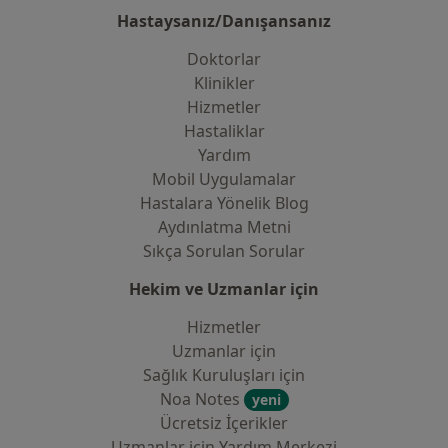
Hastaysanız/Danışansanız
Doktorlar
Klinikler
Hizmetler
Hastaliklar
Yardım
Mobil Uygulamalar
Hastalara Yönelik Blog
Aydınlatma Metni
Sıkça Sorulan Sorular
Hekim ve Uzmanlar için
Hizmetler
Uzmanlar için
Sağlık Kuruluşları için
Noa Notes
yeni
Ücretsiz İçerikler
Uzmanlar için Yardım Merkezi