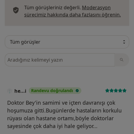
Tüm görüşleriniz değerli.
Moderasyon
Görüş
sürecimiz hakkında daha fazlasını öğrenin.
Görüşler içerisinde ara
he...i
Randevu doğrulandı
Doktor Bey'in samimi ve içten davranışı çok
hoşumuza gitti.Bugünlerde hastaların korkulu
rüyası olan hastane ortamı,böyle doktorlar
sayesinde çok daha iyi hale geliyor...