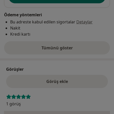
Ödeme yöntemleri
Bu adreste kabul edilen sigortalar
Detaylar
Nakit
Kredi kartı
Tümünü göster
adres hakkında
Görüşler
Görüş ekle
1 görüş