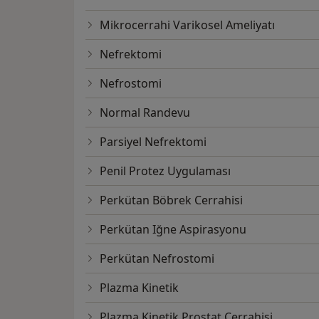
Mikrocerrahi Varikosel Ameliyatı
Nefrektomi
Nefrostomi
Normal Randevu
Parsiyel Nefrektomi
Penil Protez Uygulaması
Perkütan Böbrek Cerrahisi
Perkütan Iğne Aspirasyonu
Perkütan Nefrostomi
Plazma Kinetik
Plazma Kinetik Prostat Cerrahisi