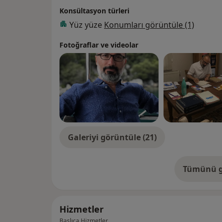
Konsültasyon türleri
Yüz yüze
Konumları görüntüle (1)
Fotoğraflar ve videolar
Galeriyi görüntüle (21)
Tümünü g
de
Hizmetler
Başlıca Hizmetler