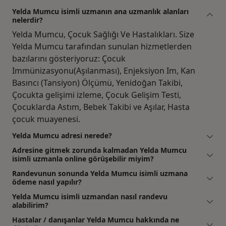
Yelda Mumcu isimli uzmanın ana uzmanlık alanları
nelerdir?
Yelda Mumcu, Çocuk Sağlığı Ve Hastalıkları. Size
Yelda Mumcu tarafından sunulan hizmetlerden
bazılarını gösteriyoruz: Çocuk
Immünizasyonu(Aşılanması), Enjeksiyon Im, Kan
Basıncı (Tansiyon) Ölçümü, Yenidoğan Takibi,
Çocukta gelişimi izleme, Çocuk Gelişim Testi,
Çocuklarda Astım, Bebek Takibi ve Aşılar, Hasta
çocuk muayenesi.
Yelda Mumcu adresi nerede?
Adresine gitmek zorunda kalmadan Yelda Mumcu
isimli uzmanla online görüşebilir miyim?
Randevunun sonunda Yelda Mumcu isimli uzmana
ödeme nasıl yapılır?
Yelda Mumcu isimli uzmandan nasıl randevu
alabilirim?
Hastalar / danışanlar Yelda Mumcu hakkında ne