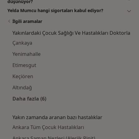
düşünüyor?
Yelda Mumcu hangi sigortaları kabul ediyor?
İlgili aramalar
Yakınlardaki Çocuk Sağlığı Ve Hastalıkları Doktorla
Çankaya
Yenimahalle
Etimesgut
Keçiören
Altındağ
Daha fazla (6)
Kategoride daha fazlası: Yakınlardaki Çocuk 
Yakın zamanda aranan bazı hastalıklar
Ankara Tüm Çocuk Hastalıkları
Ankara Saman Nezlesi (Alerjik Rinit)