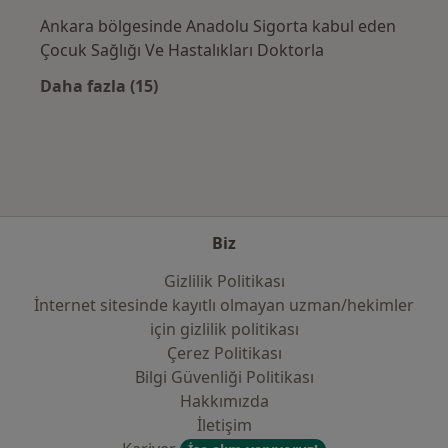
Ankara bölgesinde Anadolu Sigorta kabul eden
Çocuk Sağlığı Ve Hastalıkları Doktorla
Daha fazla (15)
Kategoride daha fazlası: Sık kullanılan sigo
Biz
Gizlilik Politikası
İnternet sitesinde kayıtlı olmayan uzman/hekimler
i̇çin gizlilik politikası
Çerez Politikası
Bilgi Güvenliği Politikası
Hakkımızda
İletişim