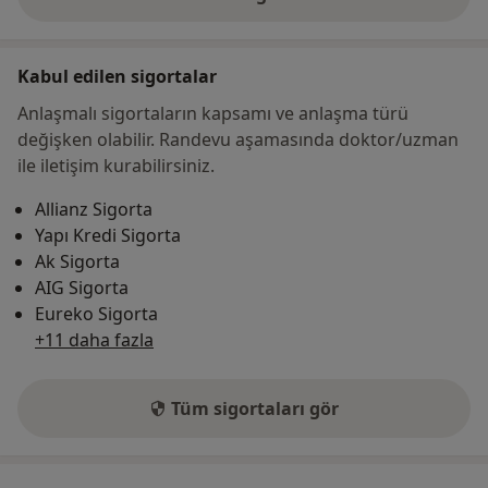
adres hakkında
Kabul edilen sigortalar
Anlaşmalı sigortaların kapsamı ve anlaşma türü
değişken olabilir. Randevu aşamasında doktor/uzman
ile iletişim kurabilirsiniz.
Allianz Sigorta
Yapı Kredi Sigorta
Ak Sigorta
AIG Sigorta
Eureko Sigorta
+11 daha fazla
Tüm sigortaları gör