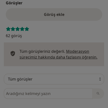
Görüşler
Görüş ekle
62 görüş
Tüm görüşleriniz değerli.
Moderasyon
Görüş
sürecimiz hakkında daha fazlasını öğrenin.
Görüşler içerisinde ara