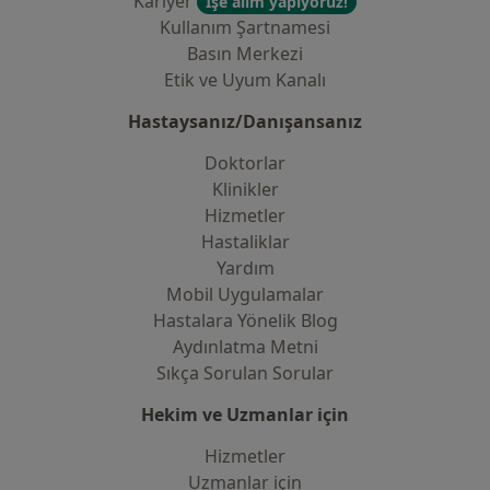
Kariyer
İşe alım yapıyoruz!
Kullanım Şartnamesi
Basın Merkezi
Etik ve Uyum Kanalı
Hastaysanız/Danışansanız
Doktorlar
Klinikler
Hizmetler
Hastaliklar
Yardım
Mobil Uygulamalar
Hastalara Yönelik Blog
Aydınlatma Metni
Sıkça Sorulan Sorular
Hekim ve Uzmanlar için
Hizmetler
Uzmanlar için