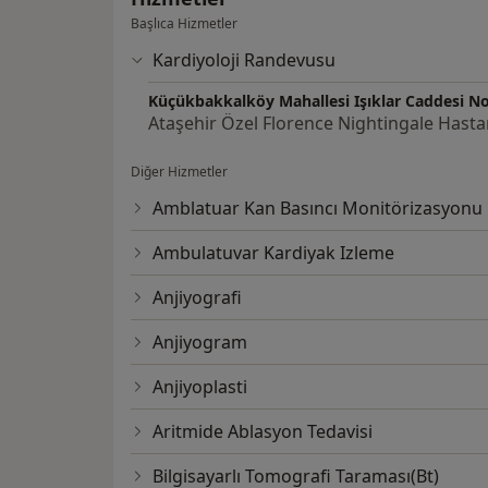
Başlıca Hizmetler
Kardiyoloji Randevusu
Küçükbakkalköy Mahallesi Işıklar Caddesi No
Ataşehir Özel Florence Nightingale Hasta
Diğer Hizmetler
Amblatuar Kan Basıncı Monitörizasyonu
Ambulatuvar Kardiyak Izleme
Anjiyografi
Anjiyogram
Anjiyoplasti
Aritmide Ablasyon Tedavisi
Bilgisayarlı Tomografi Taraması(Bt)