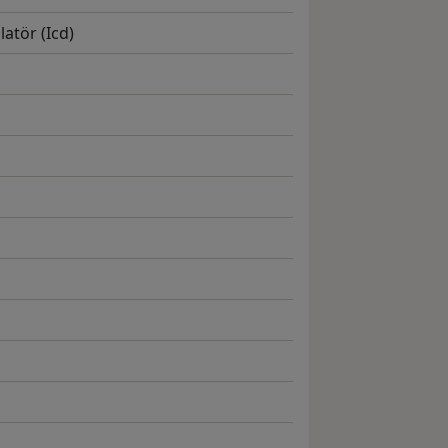
latör (Icd)