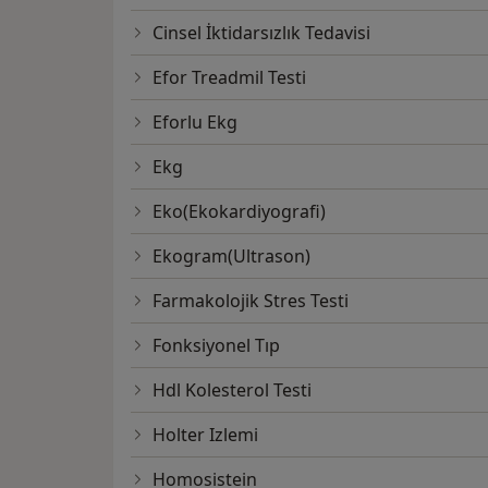
Cinsel İktidarsızlık Tedavisi
Efor Treadmil Testi
Eforlu Ekg
Ekg
Eko(Ekokardiyografi)
Ekogram(Ultrason)
Farmakolojik Stres Testi
Fonksiyonel Tıp
Hdl Kolesterol Testi
Holter Izlemi
Homosistein