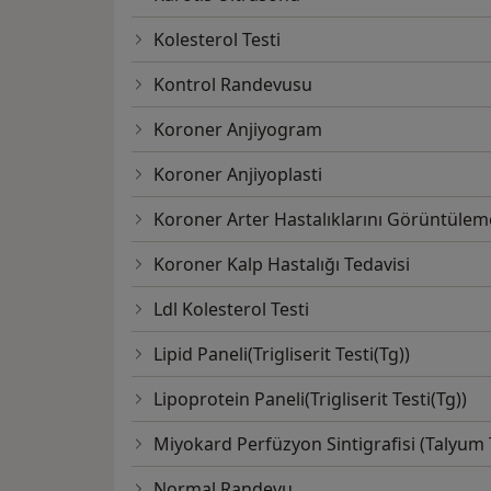
Kolesterol Testi
Kontrol Randevusu
Koroner Anjiyogram
Koroner Anjiyoplasti
Koroner Arter Hastalıklarını Görüntülem
Koroner Kalp Hastalığı Tedavisi
Ldl Kolesterol Testi
Lipid Paneli(Trigliserit Testi(Tg))
Lipoprotein Paneli(Trigliserit Testi(Tg))
Miyokard Perfüzyon Sintigrafisi (Talyum 
Normal Randevu