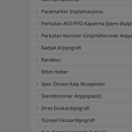
Pacemarker Implantasyonu
Perkütan ASD/PFO Kapatma İşlemi (Kalpt
Perkütan Koroner Girişim(Koroner Anjiyo
Radyal Anjiyografi
Randevu
Ritim Holter
Spor Öncesi Kalp Muayenesi
Stent(Koroner Anjiyoplasti)
Stres Ekokardiyografi
Yüzeyel Ekokardiyografi