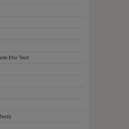
ede Efor Testi
Testi)