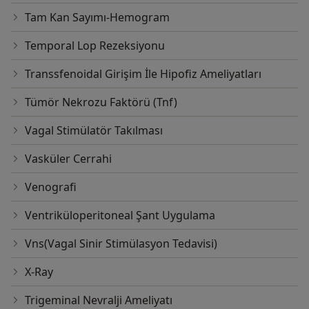
Tam Kan Sayımı-Hemogram
Temporal Lop Rezeksiyonu
Transsfenoidal Girişim İle Hipofiz Ameliyatları
Tümör Nekrozu Faktörü (Tnf)
Vagal Stimülatör Takılması
Vasküler Cerrahi
Venografi
Ventriküloperitoneal Şant Uygulama
Vns(Vagal Sinir Stimülasyon Tedavisi)
X-Ray
​Trigeminal Nevralji​ Ameliyatı