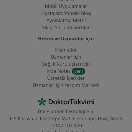
Mobil Uygulamalar
Hastalara Yönelik Blog
Aydınlatma Metni
Sıkça Sorulan Sorular
Hekim ve Uzmanlar için
Hizmetler
Uzmanlar için
Sağlık Kuruluşları için
Noa Notes
yeni
Ücretsiz İçerikler
Uzmanlar için Yardım Merkezi
İletişim
DoktorTakvimi - Ana Sayfa
DocPlanner Teknoloji A.Ş.
E-5 Karayolu, Esentepe Mahallesi, Lapis Han, No:25
D:102-103-120