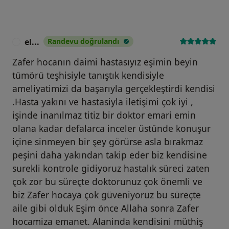
el...
Randevu doğrulandı
E
Zafer hocanın daimi hastasıyız eşimin beyin
tümörü teşhisiyle tanıştık kendisiyle
ameliyatimizi da başarıyla gerçekleştirdi kendisi
.Hasta yakını ve hastasiyla iletişimi çok iyi ,
işinde inanılmaz titiz bir doktor emari emin
olana kadar defalarca inceler üstünde konuşur
içine sinmeyen bir şey görürse asla bırakmaz
peşini daha yakından takip eder biz kendisine
surekli kontrole gidiyoruz hastalık süreci zaten
çok zor bu süreçte doktorunuz çok önemli ve
biz Zafer hocaya çok güveniyoruz bu süreçte
aile gibi olduk Eşim önce Allaha sonra Zafer
hocamiza emanet. Alaninda kendisini müthiş