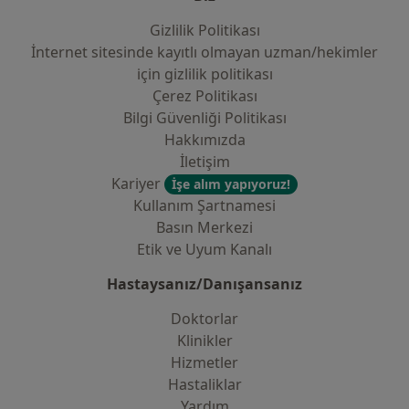
Gizlilik Politikası
İnternet sitesinde kayıtlı olmayan uzman/hekimler
i̇çin gizlilik politikası
Çerez Politikası
Bilgi Güvenliği Politikası
Hakkımızda
İletişim
Kariyer
İşe alım yapıyoruz!
Kullanım Şartnamesi
Basın Merkezi
Etik ve Uyum Kanalı
Hastaysanız/Danışansanız
Doktorlar
Klinikler
Hizmetler
Hastaliklar
Yardım