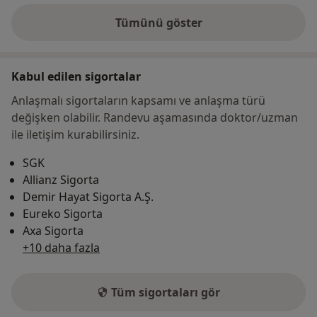
Tümünü göster
adres hakkında
Kabul edilen sigortalar
Anlaşmalı sigortaların kapsamı ve anlaşma türü
değişken olabilir. Randevu aşamasında doktor/uzman
ile iletişim kurabilirsiniz.
SGK
Allianz Sigorta
Demir Hayat Sigorta A.Ş.
Eureko Sigorta
Axa Sigorta
+10 daha fazla
Tüm sigortaları gör