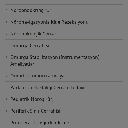
Nöroendokrinşirürji
Nöronavigasyonla Kitle Rezeksiyonu
Nöroonkolojik Cerrahi
Omurga Cerrahisi
Omurga Stabilizasyon (İnstrumentasyon)
Ameliyatları
Omurilik tümörü ameliyatı
Parkinson Hastalığı Cerrahi Tedavisi
Pediatrik Nöroşirürji
Periferik Sinir Cerrahisi
Preoperatif Değerlendirme