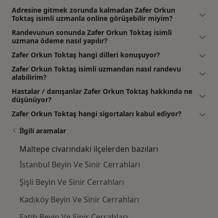
Adresine gitmek zorunda kalmadan Zafer Orkun
Toktaş isimli uzmanla online görüşebilir miyim?
Randevunun sonunda Zafer Orkun Toktaş isimli
uzmana ödeme nasıl yapılır?
Zafer Orkun Toktaş hangi dilleri konuşuyor?
Zafer Orkun Toktaş isimli uzmandan nasıl randevu
alabilirim?
Hastalar / danışanlar Zafer Orkun Toktaş hakkında ne
düşünüyor?
Zafer Orkun Toktaş hangi sigortaları kabul ediyor?
İlgili aramalar
Maltepe civarındaki ilçelerden bazıları
İstanbul Beyin Ve Sinir Cerrahları
Şişli Beyin Ve Sinir Cerrahları
Kadıköy Beyin Ve Sinir Cerrahları
Fatih Beyin Ve Sinir Cerrahları