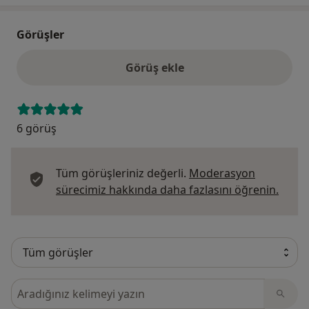
Görüşler
Görüş ekle
6 görüş
Tüm görüşleriniz değerli.
Moderasyon
Görüş
sürecimiz hakkında daha fazlasını öğrenin.
Görüşler içerisinde ara