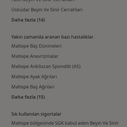
Üsküdar Beyin Ve Sinir Cerrahları
Daha fazla (14)
Kategoride daha fazlası: Maltepe civarındaki
Yakın zamanda aranan bazı hastalıklar
Maltepe Baş Dönmeleri
Maltepe Anevrizmalar
Maltepe Ankilozan Spondilit (AS)
Maltepe Ayak Ağrıları
Maltepe Baş Ağrıları
Daha fazla (15)
Kategoride daha fazlası: Yakın zamanda ara
Sık kullanılan sigortalar
Maltepe bölgesinde SGK kabul eden Beyin Ve Sinir