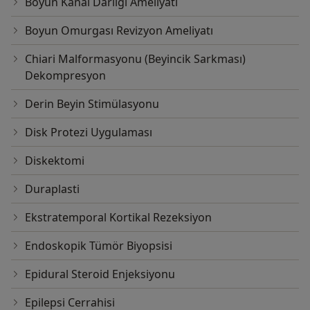
Boyun Kanal Darlığı Ameliyatı
Boyun Omurgası Revizyon Ameliyatı
Chiari Malformasyonu (Beyincik Sarkması)
Dekompresyon
Derin Beyin Stimülasyonu
Disk Protezi Uygulaması
Diskektomi
Duraplasti
Ekstratemporal Kortikal Rezeksiyon
Endoskopik Tümör Biyopsisi
Epidural Steroid Enjeksiyonu
Epilepsi Cerrahisi