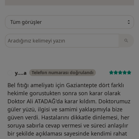
Görüşler içerisinde ara
y....a
Telefon numarası doğrulandı
Y
Bel fıtığı ameliyatı için Gaziantepte dört farklı
hekimle gorustukten sonra son karar olarak
Doktor Ali ATADAĞ'da karar kıldım. Doktorumuz
güler yüzü, ilgisi ve samimi yaklaşımıyla bize
güven verdi. Hastalarını dikkatle dinlemesi, her
soruya sabırla cevap vermesi ve süreci anlaşılır
bir şekilde açıklaması sayesinde kendimi rahat