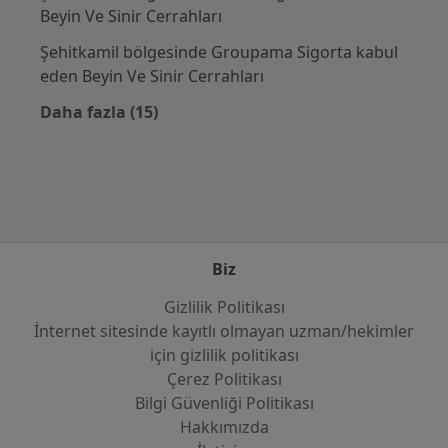
Beyin Ve Sinir Cerrahları
Şehitkamil bölgesinde Groupama Sigorta kabul
eden Beyin Ve Sinir Cerrahları
Daha fazla (15)
Kategoride daha fazlası: Sık kullanılan sigo
Biz
Gizlilik Politikası
İnternet sitesinde kayıtlı olmayan uzman/hekimler
i̇çin gizlilik politikası
Çerez Politikası
Bilgi Güvenliği Politikası
Hakkımızda