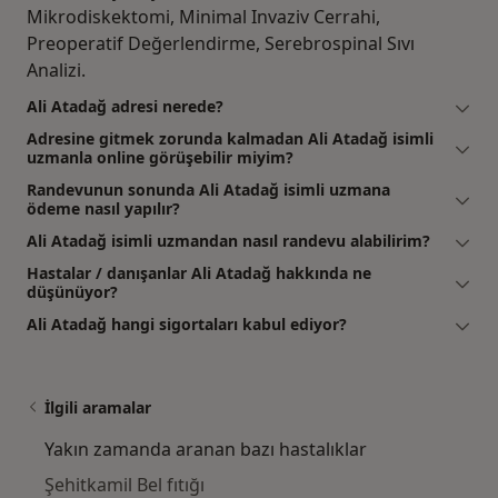
Mikrodiskektomi, Minimal Invaziv Cerrahi,
Preoperatif Değerlendirme, Serebrospinal Sıvı
Analizi.
Ali Atadağ adresi nerede?
Adresine gitmek zorunda kalmadan Ali Atadağ isimli
uzmanla online görüşebilir miyim?
Randevunun sonunda Ali Atadağ isimli uzmana
ödeme nasıl yapılır?
Ali Atadağ isimli uzmandan nasıl randevu alabilirim?
Hastalar / danışanlar Ali Atadağ hakkında ne
düşünüyor?
Ali Atadağ hangi sigortaları kabul ediyor?
İlgili aramalar
Yakın zamanda aranan bazı hastalıklar
Şehitkamil Bel fıtığı