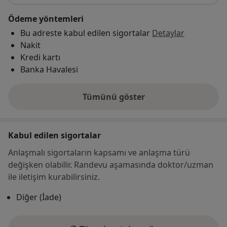
Ödeme yöntemleri
Bu adreste kabul edilen sigortalar
Detaylar
Nakit
Kredi kartı
Banka Havalesi
Tümünü göster
adres hakkında
Kabul edilen sigortalar
Anlaşmalı sigortaların kapsamı ve anlaşma türü
değişken olabilir. Randevu aşamasında doktor/uzman
ile iletişim kurabilirsiniz.
Diğer (İade)