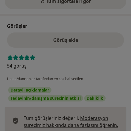
Tüm sigortaları gör
Görüşler
Görüş ekle
54 görüş
Hasta/danışanlar tarafından en çok bahsedilen
Detaylı açıklamalar
Tedavinin/danışma sürecinin etkisi
Dakiklik
Tüm görüşleriniz değerli.
Moderasyon
Görüş
sürecimiz hakkında daha fazlasını öğrenin.