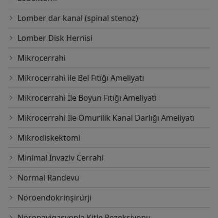
Lomber dar kanal (spinal stenoz)
Lomber Disk Hernisi
Mikrocerrahi
Mikrocerrahi ile Bel Fıtığı Ameliyatı
Mikrocerrahi İle Boyun Fıtığı Ameliyatı
Mikrocerrahi İle Omurilik Kanal Darlığı Ameliyatı
Mikrodiskektomi
Minimal Invaziv Cerrahi
Normal Randevu
Nöroendokrinşirürji
Nöronavigasyonla Kitle Rezeksiyonu