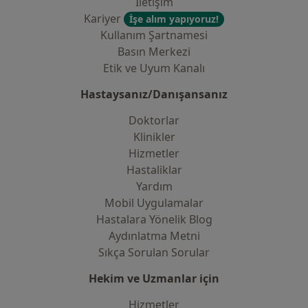
İletişim
Kariyer
İşe alım yapıyoruz!
Kullanım Şartnamesi
Basın Merkezi
Etik ve Uyum Kanalı
Hastaysanız/Danışansanız
Doktorlar
Klinikler
Hizmetler
Hastaliklar
Yardım
Mobil Uygulamalar
Hastalara Yönelik Blog
Aydınlatma Metni
Sıkça Sorulan Sorular
Hekim ve Uzmanlar için
Hizmetler