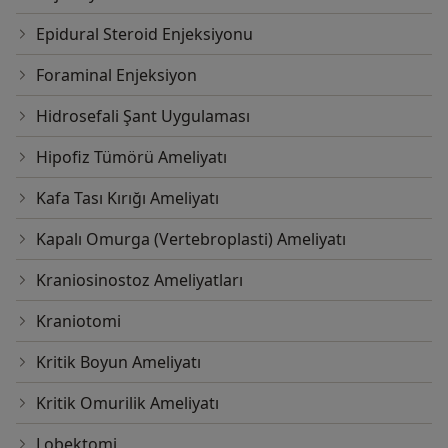
Epidural Steroid Enjeksiyonu
Foraminal Enjeksiyon
Hidrosefali Şant Uygulaması
Hipofiz Tümörü Ameliyatı
Kafa Tası Kırığı Ameliyatı
Kapalı Omurga (Vertebroplasti) Ameliyatı
Kraniosinostoz Ameliyatları
Kraniotomi
Kritik Boyun Ameliyatı
Kritik Omurilik Ameliyatı
Lobektomi