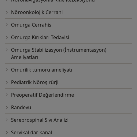
Nöroonkolojik Cerrahi
Omurga Cerrahisi
Omurga Kırıkları Tedavisi
Omurga Stabilizasyon (İnstrumentasyon)
Ameliyatları
Omurilik tümörü ameliyatı
Pediatrik Nöroşirürji
Preoperatif Değerlendirme
Randevu
Serebrospinal Sıvı Analizi
Servikal dar kanal