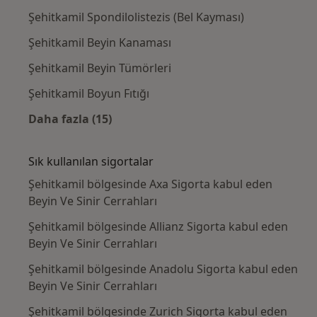
Şehitkamil Spondilolistezis (Bel Kayması)
Şehitkamil Beyin Kanaması
Şehitkamil Beyin Tümörleri
Şehitkamil Boyun Fıtığı
Daha fazla (15)
Kategoride daha fazlası: Yakın zamanda ara
Sık kullanılan sigortalar
Şehitkamil bölgesinde Axa Sigorta kabul eden
Beyin Ve Sinir Cerrahları
Şehitkamil bölgesinde Allianz Sigorta kabul eden
Beyin Ve Sinir Cerrahları
Şehitkamil bölgesinde Anadolu Sigorta kabul eden
Beyin Ve Sinir Cerrahları
Şehitkamil bölgesinde Zurich Sigorta kabul eden