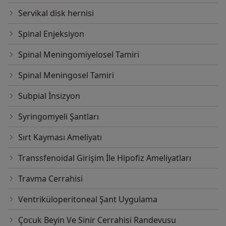
Servikal disk hernisi
Spinal Enjeksiyon
Spinal Meningomiyelosel Tamiri
Spinal Meningosel Tamiri
Subpial İnsizyon
Syringomyeli Şantları
Sırt Kayması Ameliyatı
Transsfenoidal Girişim İle Hipofiz Ameliyatları
Travma Cerrahisi
Ventriküloperitoneal Şant Uygulama
Çocuk Beyin Ve Sinir Cerrahisi Randevusu