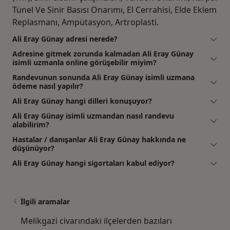
Tünel Ve Sinir Basısı Onarımı, El Cerrahisi, Elde Eklem
Replasmanı, Ampütasyon, Artroplasti.
Ali Eray Günay adresi nerede?
Adresine gitmek zorunda kalmadan Ali Eray Günay
isimli uzmanla online görüşebilir miyim?
Randevunun sonunda Ali Eray Günay isimli uzmana
ödeme nasıl yapılır?
Ali Eray Günay hangi dilleri konuşuyor?
Ali Eray Günay isimli uzmandan nasıl randevu
alabilirim?
Hastalar / danışanlar Ali Eray Günay hakkında ne
düşünüyor?
Ali Eray Günay hangi sigortaları kabul ediyor?
İlgili aramalar
Melikgazi civarındaki ilçelerden bazıları