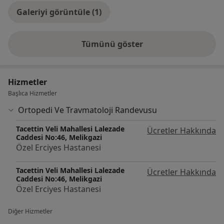
Galeriyi görüntüle (1)
Tümünü göster
deneyim hakkında
Hizmetler
Başlıca Hizmetler
Ortopedi Ve Travmatoloji Randevusu
Tacettin Veli Mahallesi Lalezade
Ücretler Hakkında
Caddesi No:46, Melikgazi
Özel Erciyes Hastanesi
Tacettin Veli Mahallesi Lalezade
Ücretler Hakkında
Caddesi No:46, Melikgazi
Özel Erciyes Hastanesi
Diğer Hizmetler