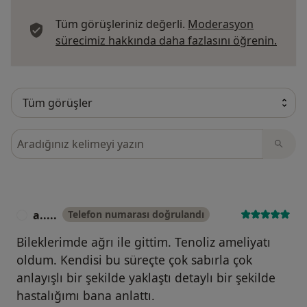
Tüm görüşleriniz değerli.
Moderasyon
Görüş
sürecimiz hakkında daha fazlasını öğrenin.
Görüşler içerisinde ara
a.....
Telefon numarası doğrulandı
A
Bileklerimde ağrı ile gittim. Tenoliz ameliyatı
oldum. Kendisi bu süreçte çok sabırla çok
anlayışlı bir şekilde yaklaştı detaylı bir şekilde
hastalığımı bana anlattı.