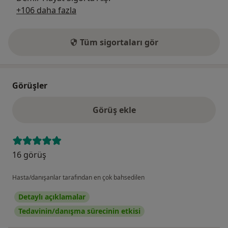
+106 daha fazla
Tüm sigortaları gör
Görüşler
Görüş ekle
16 görüş
Hasta/danışanlar tarafından en çok bahsedilen
Detaylı açıklamalar
Tedavinin/danışma sürecinin etkisi