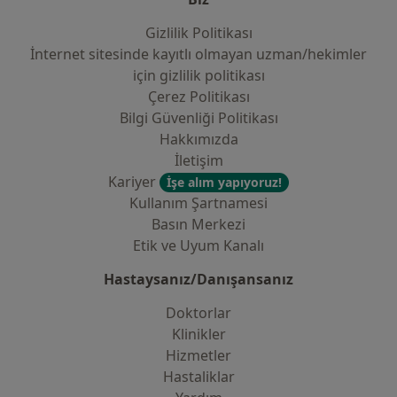
Gizlilik Politikası
İnternet sitesinde kayıtlı olmayan uzman/hekimler
i̇çin gizlilik politikası
Çerez Politikası
Bilgi Güvenliği Politikası
Hakkımızda
İletişim
Kariyer
İşe alım yapıyoruz!
Kullanım Şartnamesi
Basın Merkezi
Etik ve Uyum Kanalı
Hastaysanız/Danışansanız
Doktorlar
Klinikler
Hizmetler
Hastaliklar