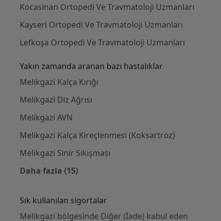
Kocasinan Ortopedi Ve Travmatoloji Uzmanları
Kayseri Ortopedi Ve Travmatoloji Uzmanları
Lefkoşa Ortopedi Ve Travmatoloji Uzmanları
Yakın zamanda aranan bazı hastalıklar
Melikgazi Kalça Kırığı
Melikgazi Diz Ağrısı
Melikgazi AVN
Melikgazi Kalça Kireçlenmesi (Koksartroz)
Melikgazi Sinir Sıkışması
Daha fazla (15)
Kategoride daha fazlası: Yakın zamanda ara
Sık kullanılan sigortalar
Melikgazi bölgesinde Diğer (İade) kabul eden