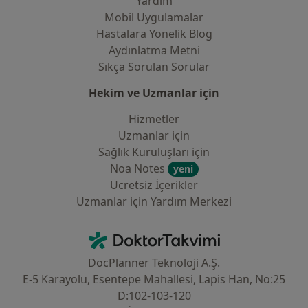
Yardım
Mobil Uygulamalar
Hastalara Yönelik Blog
Aydınlatma Metni
Sıkça Sorulan Sorular
Hekim ve Uzmanlar için
Hizmetler
Uzmanlar için
Sağlık Kuruluşları için
Noa Notes
yeni
Ücretsiz İçerikler
Uzmanlar için Yardım Merkezi
İletişim
DoktorTakvimi - Ana Sayfa
DocPlanner Teknoloji A.Ş.
E-5 Karayolu, Esentepe Mahallesi, Lapis Han, No:25
D:102-103-120