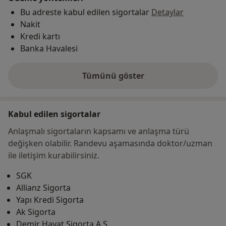
Bu adreste kabul edilen sigortalar
Detaylar
Nakit
Kredi kartı
Banka Havalesi
Tümünü göster
adres hakkında
Kabul edilen sigortalar
Anlaşmalı sigortaların kapsamı ve anlaşma türü
değişken olabilir. Randevu aşamasında doktor/uzman
ile iletişim kurabilirsiniz.
SGK
Allianz Sigorta
Yapı Kredi Sigorta
Ak Sigorta
Demir Hayat Sigorta A.Ş.