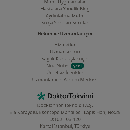
Mobil Uygulamalar
Hastalara Yönelik Blog
Aydınlatma Metni
Sıkça Sorulan Sorular
Hekim ve Uzmanlar için
Hizmetler
Uzmanlar için
Sağlık Kuruluşları için
Noa Notes
yeni
Ücretsiz İçerikler
Uzmanlar için Yardım Merkezi
İletişim
DoktorTakvimi - Ana Sayfa
DocPlanner Teknoloji A.Ş.
E-5 Karayolu, Esentepe Mahallesi, Lapis Han, No:25
D:102-103-120
Kartal İstanbul, Türkiye