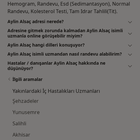
Hemogram, Randevu, Esd (Sedimantasyon), Normal
Randevu, Kolesterol Testi, Tam Idrar Tahlili(Tit).
Aylin Alsaç adresi nerede?
Adresine gitmek zorunda kalmadan Aylin Alsaç isimli
uzmanla online görüşebilir miyim?
Aylin Alsaç hangi dilleri konuşuyor?
Aylin Alsaç isimli uzmandan nasıl randevu alabilirim?
Hastalar / danışanlar Aylin Alsaç hakkında ne
düşünüyor?
İlgili aramalar
Yakınlardaki İç Hastalıkları Uzmanları
Şehzadeler
Yunusemre
Salihli
Akhisar