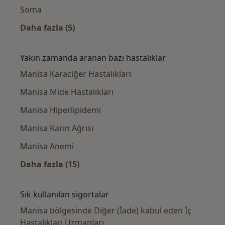
Soma
Daha fazla (5)
Kategoride daha fazlası: Yakınlardaki İç Has
Yakın zamanda aranan bazı hastalıklar
Manisa Karaciğer Hastalıkları
Manisa Mide Hastalıkları
Manisa Hiperlipidemi
Manisa Karın Ağrısı
Manisa Anemi
Daha fazla (15)
Kategoride daha fazlası: Yakın zamanda ara
Sık kullanılan sigortalar
Manisa bölgesinde Diğer (İade) kabul eden İç
Hastalıkları Uzmanları