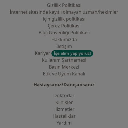
Gizlilik Politikası
İnternet sitesinde kayıtlı olmayan uzman/hekimler
i̇çin gizlilik politikası
Çerez Politikası
Bilgi Güvenliği Politikası
Hakkımızda
İletişim
Kariyer
İşe alım yapıyoruz!
Kullanım Şartnamesi
Basın Merkezi
Etik ve Uyum Kanalı
Hastaysanız/Danışansanız
Doktorlar
Klinikler
Hizmetler
Hastaliklar
Yardım