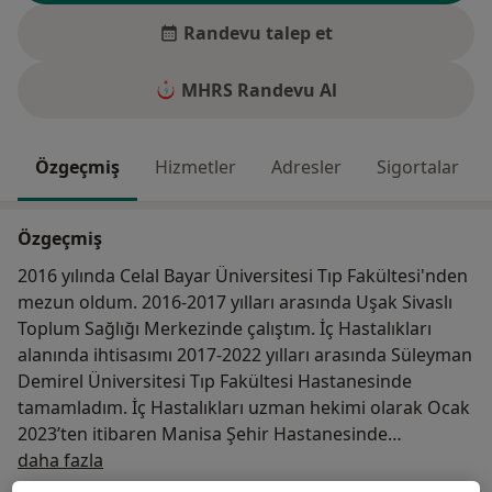
Randevu talep et
MHRS Randevu Al
Özgeçmiş
Hizmetler
Adresler
Sigortalar
Özgeçmiş
2016 yılında Celal Bayar Üniversitesi Tıp Fakültesi'nden
mezun oldum. 2016-2017 yılları arasında Uşak Sivaslı
Toplum Sağlığı Merkezinde çalıştım. İç Hastalıkları
alanında ihtisasımı 2017-2022 yılları arasında Süleyman
Demirel Üniversitesi Tıp Fakültesi Hastanesinde
tamamladım. İç Hastalıkları uzman hekimi olarak Ocak
2023’ten itibaren Manisa Şehir Hastanesinde
Hakkımda
hastalarımı karşılıyorum.
daha fazla