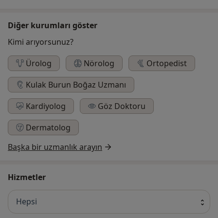
Diğer kurumları göster
Kimi arıyorsunuz?
Ürolog
Nörolog
Ortopedist
Kulak Burun Boğaz Uzmanı
Kardiyolog
Göz Doktoru
Dermatolog
Başka bir uzmanlık arayın
Hizmetler
Hepsi