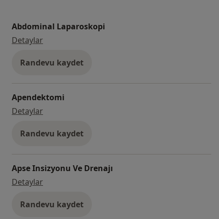
Abdominal Laparoskopi
Abdominal Laparoskopi
Detaylar
Randevu kaydet
Apendektomi
Apendektomi
Detaylar
Randevu kaydet
Apse Insizyonu Ve Drenajı
Apse Insizyonu Ve Drenajı
Detaylar
Randevu kaydet