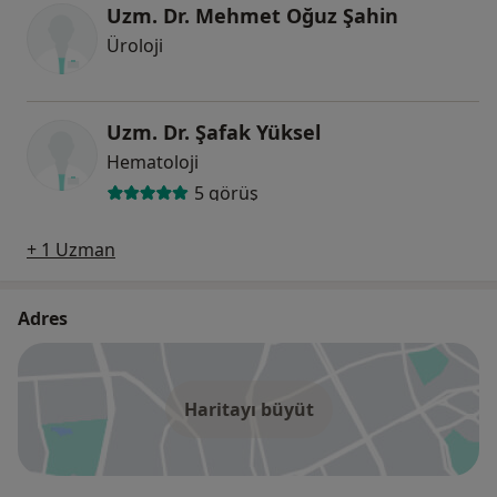
Uzm. Dr. Mehmet Oğuz Şahin
Üroloji
Uzm. Dr. Şafak Yüksel
Hematoloji
5 görüş
+ 1 Uzman
Adres
Haritayı büyüt