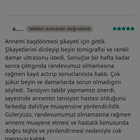
ö.....
Telefon numarası doğrulandı
Ö
Annemi başdönmesi şikayeti için gittik.
Şikayetlerini dinleyip beyin tomigrafisi ve renkli
damar ultrasonu istedi. Sonuçlar bir hafta kadar
sonra çıktıgında randevumuz olmamasına
rağmen kayıt actırıp sonuclarınıza baktı. Çok
şükür beyin ve damarlarda sorun olmadıgını
söyledi. Tansiyon takibi yapmamızı önerdi,
sayesinde annemin tansiyon hastası olduğunu
farkedip dahiliye muayensine yönlendirildik.
Güleryüzü, randevumumuz olmamasına rağmen
annemi muayene etmesi ve hastalık konusunda
doğru teşhis ve yönlendirmesi nedeniyle cok
memnun kaldık.