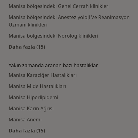
Manisa bölgesindeki Genel Cerrah klinikleri
Manisa bölgesindeki Anesteziyoloji Ve Reanimasyon
Uzmanı klinikleri
Manisa bölgesindeki Nörolog klinikleri
Daha fazla (15)
Kategoride daha fazlası: Bazı hastaneler
Yakın zamanda aranan bazı hastalıklar
Manisa Karaciğer Hastalıkları
Manisa Mide Hastalıkları
Manisa Hiperlipidemi
Manisa Karın Ağrısı
Manisa Anemi
Daha fazla (15)
Kategoride daha fazlası: Yakın zamanda aran