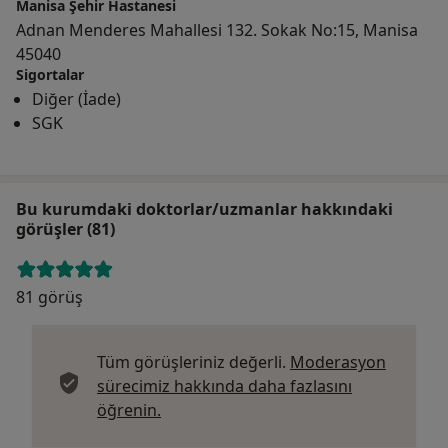
Manisa Şehir Hastanesi
Adnan Menderes Mahallesi 132. Sokak No:15, Manisa
45040
Sigortalar
Diğer (İade)
SGK
Bu kurumdaki doktorlar/uzmanlar hakkındaki
görüşler (81)
81 görüş
Tüm görüşleriniz değerli.
Moderasyon
sürecimiz hakkında daha fazlasını
Görüşler hakkında daha fazla bilgi edi
öğrenin.