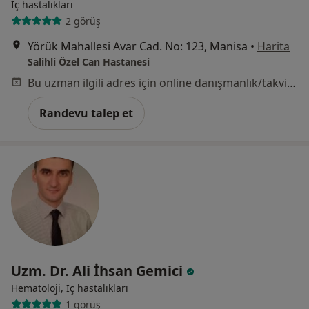
İç hastalıkları
2 görüş
Yörük Mahallesi Avar Cad. No: 123, Manisa
•
Harita
Salihli Özel Can Hastanesi
Bu uzman ilgili adres için online danışmanlık/takvim sunmuyor.
Randevu talep et
Uzm. Dr. Ali İhsan Gemici
Hematoloji, İç hastalıkları
1 görüş