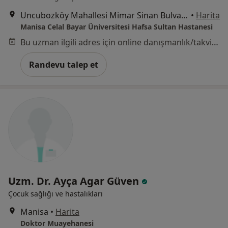
Uncubozköy Mahallesi Mimar Sinan Bulvarı No:189, Manisa
•
Harita
Manisa Celal Bayar Üniversitesi Hafsa Sultan Hastanesi
Bu uzman ilgili adres için online danışmanlık/takvim sunmuyor.
Randevu talep et
Uzm. Dr. Ayça Agar Güven
Çocuk sağlığı ve hastalıkları
Manisa
•
Harita
Doktor Muayehanesi