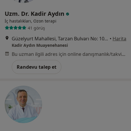
Uzm. Dr. Kadir Aydın
İç hastalıkları, Ozon terapi
41 görüş
Güzelyurt Mahallesi, Tarzan Bulvarı No: 10, Manisa
•
Harita
Kadir Aydın Muayenehanesi
Bu uzman ilgili adres için online danışmanlık/takvim sunmuyor.
Randevu talep et