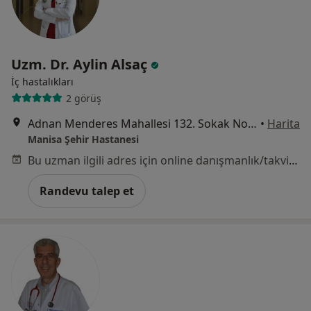
Uzm. Dr. Aylin Alsaç
İç hastalıkları
2 görüş
Adnan Menderes Mahallesi 132. Sokak No:15, Manisa
•
Harita
Manisa Şehir Hastanesi
Bu uzman ilgili adres için online danışmanlık/takvim sunmuyor.
Randevu talep et