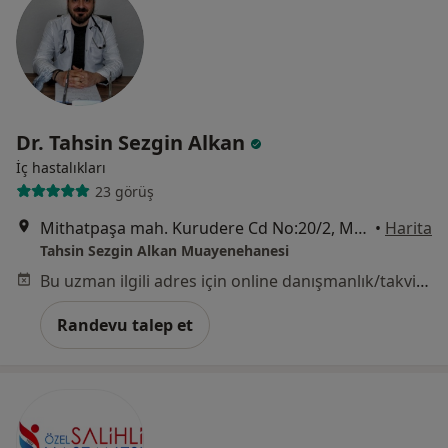
Dr. Tahsin Sezgin Alkan
İç hastalıkları
23 görüş
Mithatpaşa mah. Kurudere Cd No:20/2, Manisa
•
Harita
Tahsin Sezgin Alkan Muayenehanesi
Bu uzman ilgili adres için online danışmanlık/takvim sunmuyor.
Randevu talep et