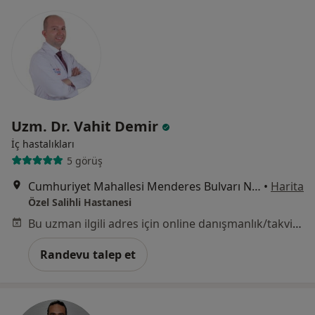
Uzm. Dr. Vahit Demir
İç hastalıkları
5 görüş
Cumhuriyet Mahallesi Menderes Bulvarı No:48, Manisa
•
Harita
Özel Salihli Hastanesi
Bu uzman ilgili adres için online danışmanlık/takvim sunmuyor.
Randevu talep et