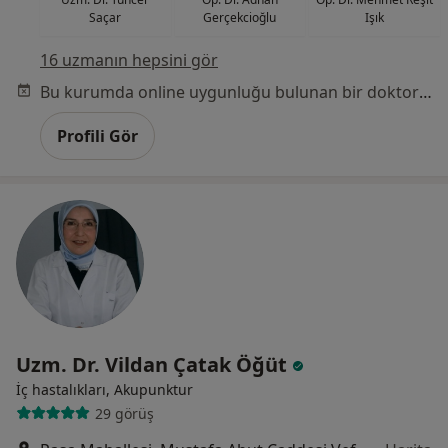
Saçar
Gerçekcioğlu
Işık
16 uzmanın hepsini gör
Bu kurumda online uygunluğu bulunan bir doktor veya uzman bulunamadı
Profili Gör
Uzm. Dr. Vildan Çatak Öğüt
İç hastalıkları, Akupunktur
29 görüş