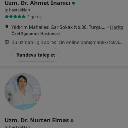
Uzm. Dr. Ahmet İnanıcı
İç hastalıkları
2 görüş
Yıldırım Mahallesi Gar Sokak No:38, Turgutlu
•
Harita
Özel Egeumut Hastanesi
Bu uzman ilgili adres için online danışmanlık/takvim sunmuyor.
Randevu talep et
Uzm. Dr. Nurten Elmas
İç hastalıkları