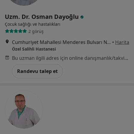
Uzm. Dr. Osman Dayoğlu
Çocuk sağlığı ve hastalıkları
2 görüş
Cumhuriyet Mahallesi Menderes Bulvarı No:48, Manisa
•
Harita
Özel Salihli Hastanesi
Bu uzman ilgili adres için online danışmanlık/takvim sunmuyor.
Randevu talep et