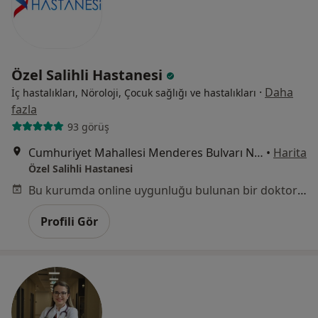
Özel Salihli Hastanesi
·
Daha
İç hastalıkları, Nöroloji, Çocuk sağlığı ve hastalıkları
fazla
93 görüş
Cumhuriyet Mahallesi Menderes Bulvarı No:48, Manisa
•
Harita
Özel Salihli Hastanesi
Bu kurumda online uygunluğu bulunan bir doktor veya uzman bulunamadı
Profili Gör