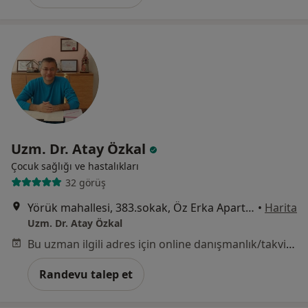
Uzm. Dr. Atay Özkal
Çocuk sağlığı ve hastalıkları
32 görüş
Yörük mahallesi, 383.sokak, Öz Erka Apartmanı,No:7, Manisa
•
Harita
Uzm. Dr. Atay Özkal
Bu uzman ilgili adres için online danışmanlık/takvim sunmuyor.
Randevu talep et