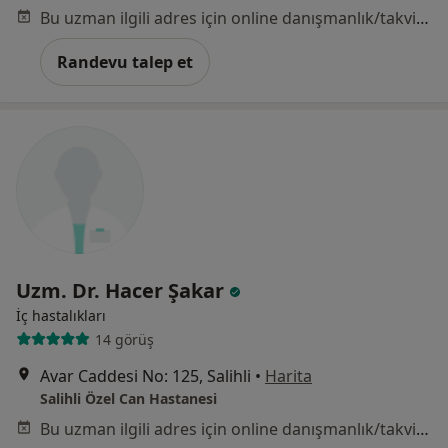
Bu uzman ilgili adres için online danışmanlık/takvim sunmuyor.
Randevu talep et
Uzm. Dr. Hacer Şakar
İç hastalıkları
14 görüş
Avar Caddesi No: 125, Salihli
•
Harita
Salihli Özel Can Hastanesi
Bu uzman ilgili adres için online danışmanlık/takvim sunmuyor.