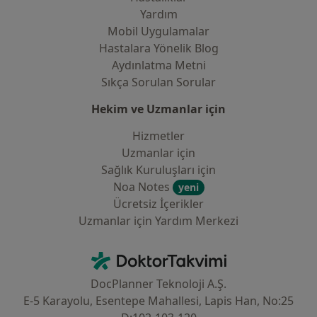
Yardım
Mobil Uygulamalar
Hastalara Yönelik Blog
Aydınlatma Metni
Sıkça Sorulan Sorular
Hekim ve Uzmanlar için
Hizmetler
Uzmanlar için
Sağlık Kuruluşları için
Noa Notes
yeni
Ücretsiz İçerikler
Uzmanlar için Yardım Merkezi
İletişim
DoktorTakvimi - Ana Sayfa
DocPlanner Teknoloji A.Ş.
E-5 Karayolu, Esentepe Mahallesi, Lapis Han, No:25