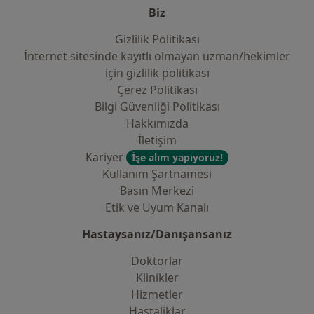
Biz
Gizlilik Politikası
İnternet sitesinde kayıtlı olmayan uzman/hekimler
i̇çin gizlilik politikası
Çerez Politikası
Bilgi Güvenliği Politikası
Hakkımızda
İletişim
Kariyer
İşe alım yapıyoruz!
Kullanım Şartnamesi
Basın Merkezi
Etik ve Uyum Kanalı
Hastaysanız/Danışansanız
Doktorlar
Klinikler
Hizmetler
Hastaliklar