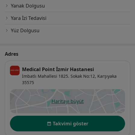
Yanak Dolgusu
Yara İzi Tedavisi
Yüz Dolgusu
Adres
Medical Point İzmir Hastanesi
İmbatlı Mahallesi 1825. Sokak No:12,
Karşıyaka
35575
Haritayı büyüt
yeni bir sekmede açılır
Uygunluk
Takvimi göster