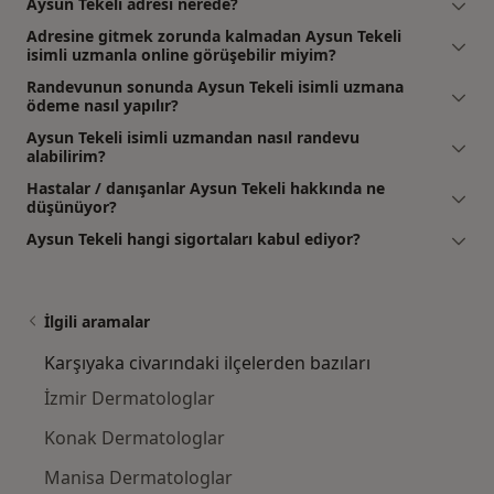
Aysun Tekeli adresi nerede?
Adresine gitmek zorunda kalmadan Aysun Tekeli
isimli uzmanla online görüşebilir miyim?
Randevunun sonunda Aysun Tekeli isimli uzmana
ödeme nasıl yapılır?
Aysun Tekeli isimli uzmandan nasıl randevu
alabilirim?
Hastalar / danışanlar Aysun Tekeli hakkında ne
düşünüyor?
Aysun Tekeli hangi sigortaları kabul ediyor?
İlgili aramalar
Karşıyaka civarındaki ilçelerden bazıları
İzmir Dermatologlar
Konak Dermatologlar
Manisa Dermatologlar