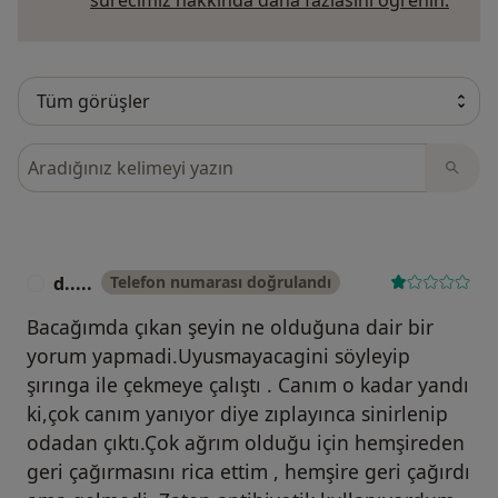
sürecimiz hakkında daha fazlasını öğrenin.
Görüşler içerisinde ara
d.....
Telefon numarası doğrulandı
D
Bacağımda çıkan şeyin ne olduğuna dair bir
yorum yapmadi.Uyusmayacagini söyleyip
şırınga ile çekmeye çalıştı . Canım o kadar yandı
ki,çok canım yanıyor diye zıplayınca sinirlenip
odadan çıktı.Çok ağrım olduğu için hemşireden
geri çağırmasını rica ettim , hemşire geri çağırdı