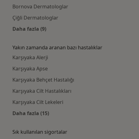
Bornova Dermatologlar
Çiğli Dermatologlar
Daha fazla (9)
Kategoride daha fazlası: Karşıyaka civarındak
Yakın zamanda aranan bazı hastalıklar
Karşıyaka Alerji
Karşıyaka Apse
Karşıyaka Behçet Hastalığı
Karşıyaka Cilt Hastalıkları
Karşıyaka Cilt Lekeleri
Daha fazla (15)
Kategoride daha fazlası: Yakın zamanda ara
Sık kullanılan sigortalar